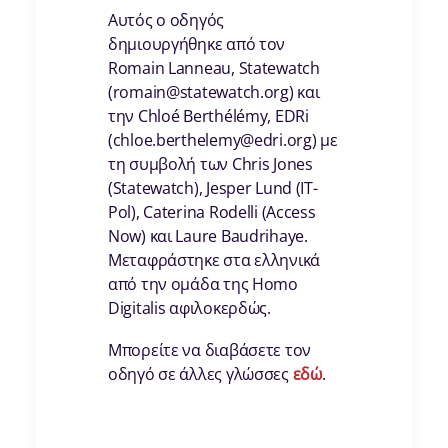
Αυτός ο οδηγός
δημιουργήθηκε από τον
Romain Lanneau, Statewatch
(romain@statewatch.org) και
την Chloé Berthélémy, EDRi
(chloe.berthelemy@edri.org) με
τη συμβολή των Chris Jones
(Statewatch), Jesper Lund (IT-
Pol), Caterina Rodelli (Access
Now) και Laure Baudrihaye.
Μεταφράστηκε στα ελληνικά
από την ομάδα της Homo
Digitalis αφιλοκερδώς.
Μπορείτε να διαβάσετε τον
οδηγό σε άλλες γλώσσες
εδώ
.