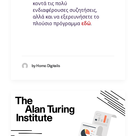
κοντά τις πολύ
ενδιαφέρουσες συζητήσεις,
αλλά και να εξερευνήσετε το
πλούσιο πρόγραμμα
εδώ
.
by Homo Digitalis