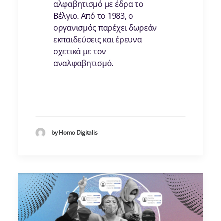
αλφαβητισμό με έδρα το
Βέλγιο. Από το 1983, ο
οργανισμός παρέχει δωρεάν
εκπαιδεύσεις και έρευνα
σχετικά με τον
αναλφαβητισμό.
by Homo Digitalis