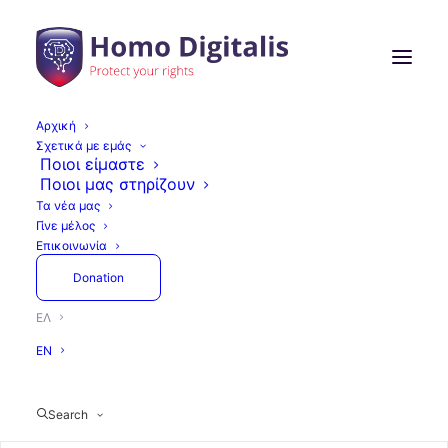
Αρχική
Σχετικά με εμάς
Ποιοι είμαστε
Ποιοι μας στηρίζουν
Τα νέα μας
Γίνε μέλος
Επικοινωνία
Donation
ΕΛ
EN
Search