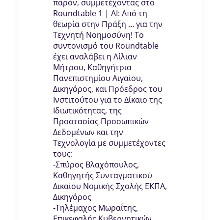
παρόν, συμμετέχοντας στο
Roundtable 1 | ΑΙ: Από τη
θεωρία στην Πράξη … για την
Τεχνητή Νοημοσύνη! Το
συντονισμό του Roundtable
έχει αναλάβει η Λίλιαν
Μήτρου, Καθηγήτρια
Πανεπιστημίου Αιγαίου,
Δικηγόρος, και Πρόεδρος του
Ινστιτούτου για το Δίκαιο της
Ιδιωτικότητας, της
Προστασίας Προσωπικών
Δεδομένων και την
Τεχνολογία με συμμετέχοντες
τους:
-Σπύρος Βλαχόπουλος,
Καθηγητής Συνταγματικού
Δικαίου Νομικής Σχολής ΕΚΠΑ,
Δικηγόρος
-Τηλέμαχος Μωραΐτης,
Επικεφαλής Κυβερνητικών