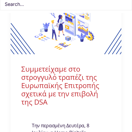
Συμμετείχαμε στο
στρογγυλό τραπέζι της
Ευρωπαϊκής Επιτροπής
σχετικά με την επιβολή
της DSA
Την περασμένη Δευτέρα, 8