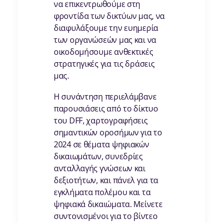
να επικεντρωθούμε στη
φροντίδα των δικτύων μας, να
διαφυλάξουμε την ευημερία
των οργανώσεών μας και να
οικοδομήσουμε ανθεκτικές
στρατηγικές για τις δράσεις
μας.
Η συνάντηση περιελάμβανε
παρουσιάσεις από το δίκτυο
του DFF, χαρτογραφήσεις
σημαντικών οροσήμων για το
2024 σε θέματα ψηφιακών
δικαιωμάτων, συνεδρίες
ανταλλαγής γνώσεων και
δεξιοτήτων, και πάνελ για τα
εγκλήματα πολέμου και τα
ψηφιακά δικαιώματα. Μείνετε
συντονισμένοι για το βίντεο