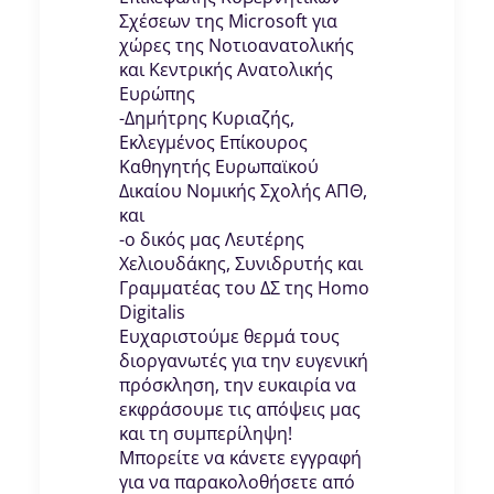
Σχέσεων της Microsoft για
χώρες της Νοτιοανατολικής
και Κεντρικής Ανατολικής
Ευρώπης
-Δημήτρης Κυριαζής,
Εκλεγμένος Επίκουρος
Καθηγητής Ευρωπαϊκού
Δικαίου Νομικής Σχολής ΑΠΘ​,
και
-ο δικός μας Λευτέρης
Χελιουδάκης, Συνιδρυτής και
Γραμματέας του ΔΣ της Ηomo
Digitalis
Ευχαριστούμε θερμά τους
διοργανωτές για την ευγενική
πρόσκληση, την ευκαιρία να
εκφράσουμε τις απόψεις μας
και τη συμπερίληψη!
Μπορείτε να κάνετε εγγραφή
για να παρακολοθήσετε από