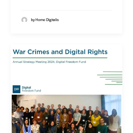
by Homo Digitalis