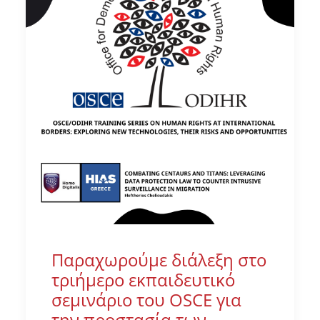
Παραχωρούμε διάλεξη στο
τριήμερο εκπαιδευτικό
σεμινάριο του OSCE για
την προστασία των