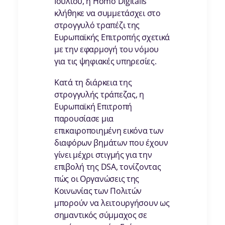
Ιουλίου, η Homo Digitalis
κλήθηκε να συμμετάσχει στο
στρογγυλό τραπέζι της
Ευρωπαϊκής Επιτροπής σχετικά
με την εφαρμογή του νόμου
για τις ψηφιακές υπηρεσίες.
Κατά τη διάρκεια της
στρογγυλής τράπεζας, η
Ευρωπαϊκή Επιτροπή
παρουσίασε μια
επικαιροποιημένη εικόνα των
διαφόρων βημάτων που έχουν
γίνει μέχρι στιγμής για την
επιβολή της DSA, τονίζοντας
πώς οι Οργανώσεις της
Κοινωνίας των Πολιτών
μπορούν να λειτουργήσουν ως
σημαντικός σύμμαχος σε