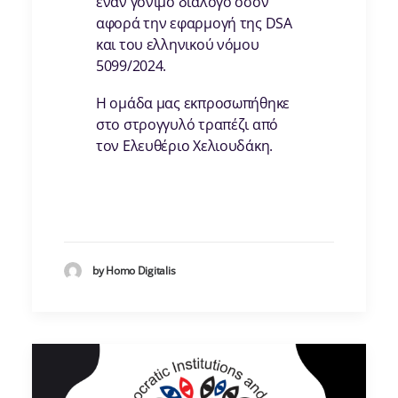
έναν γόνιμο διάλογο όσον
αφορά την εφαρμογή της DSA
και του ελληνικού νόμου
5099/2024.
Η ομάδα μας εκπροσωπήθηκε
στο στρογγυλό τραπέζι από
τον Ελευθέριο Χελιουδάκη.
by Homo Digitalis