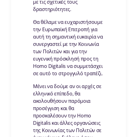
με τις σχετικές τους
δραστηριότητες.
Θα θέλαμε να ευχαριστήσουμε
την Ευρωπαϊκή Επιτροπή για
αυτή τη σημαντική ευκαιρία να
συνεργαστεί με την Κοινωνία
των Πολιτών και για την
ευγενική πρόσκλησή προς τη
Homo Digitalis να συμμετάσχει
σε αυτό το στρογγυλό τραπέζι.
Μένει να δούμε αν οι αρχές σε
ελληνικό επίπεδο, θα
ακολουθήσουν παρόμοια
προσέγγιση και θα
προσκαλέσουν την Homo
Digitalis και άλλες οργανώσεις
της Κοινωνίας των Πολιτών σε