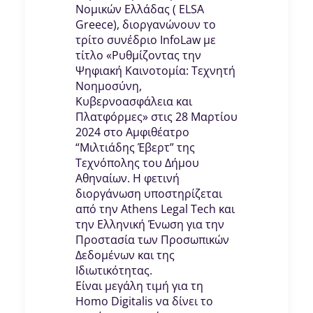
Νομικών Ελλάδας ( ELSA
Greece), διοργανώνουν το
τρίτο συνέδριο InfoLaw με
τίτλο «Ρυθμίζοντας την
Ψηφιακή Καινοτομία: Τεχνητή
Νοημοσύνη,
Κυβερνοασφάλεια και
Πλατφόρμες» στις 28 Μαρτίου
2024 στο Αμφιθέατρο
“Μιλτιάδης Έβερτ” της
Τεχνόπολης του Δήμου
Αθηναίων. Η φετινή
διοργάνωση υποστηρίζεται
από την Athens Legal Tech και
την Ελληνική Ένωση για την
Προστασία των Προσωπικών
Δεδομένων και της
Ιδιωτικότητας.
Eίναι μεγάλη τιμή για τη
Homo Digitalis να δίνει το