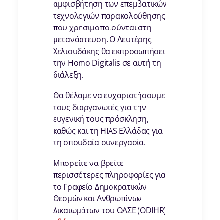
αμφισβήτηση των επεμβατικών
τεχνολογιών παρακολούθησης
που χρησιμοποιούνται στη
μετανάστευση. Ο Λευτέρης
Χελιουδάκης θα εκπροσωπήσει
την Homo Digitalis σε αυτή τη
διάλεξη.
Θα θέλαμε να ευχαριστήσουμε
τους διοργανωτές για την
ευγενική τους πρόσκληση,
καθώς και τη HIAS Ελλάδας για
τη σπουδαία συνεργασία.
Μπορείτε να βρείτε
περισσότερες πληροφορίες για
το Γραφείο Δημοκρατικών
Θεσμών και Ανθρωπίνων
Δικαιωμάτων του ΟΑΣΕ (ODIHR)