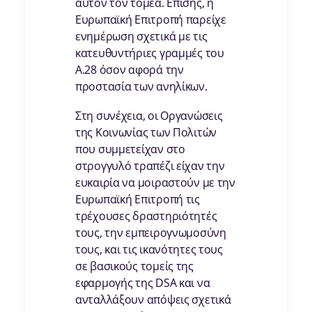
αυτόν τον τομέα. Επίσης, η
Ευρωπαϊκή Επιτροπή παρείχε
ενημέρωση σχετικά με τις
κατευθυντήριες γραμμές του
Α.28 όσον αφορά την
προστασία των ανηλίκων.
Στη συνέχεια, οι Οργανώσεις
της Κοινωνίας των Πολιτών
που συμμετείχαν στο
στρογγυλό τραπέζι είχαν την
ευκαιρία να μοιραστούν με την
Ευρωπαϊκή Επιτροπή τις
τρέχουσες δραστηριότητές
τους, την εμπειρογνωμοσύνη
τους, και τις ικανότητες τους
σε βασικούς τομείς της
εφαρμογής της DSA και να
ανταλλάξουν απόψεις σχετικά