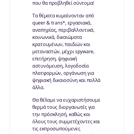
που θα προβληθεί σύντομα!
Τα θέματα κυμαίνονταν από
queer & trans*, εργασιακά,
αναπηρίας, περιβαλλοντικά,
κοινωνικά, δικαιώματα
κρατουμένων, παιδιών και
μεταναστών, μέχρι spyware,
επιτήρηση, ψηφιακή
αστυνόμευση, λογοδοσία
πλατφορμών, οργάνωση για
ψηφιακή δικαιοσύνη και πολλά
άλλα.
Θα θέλαμε να ευχαριστήσουμε
θερμά τους διοργανωτές για
την πρόσκλησή, καθώς και
όλους τους συμμετέχοντες και
τις εκπροσωπούμενες