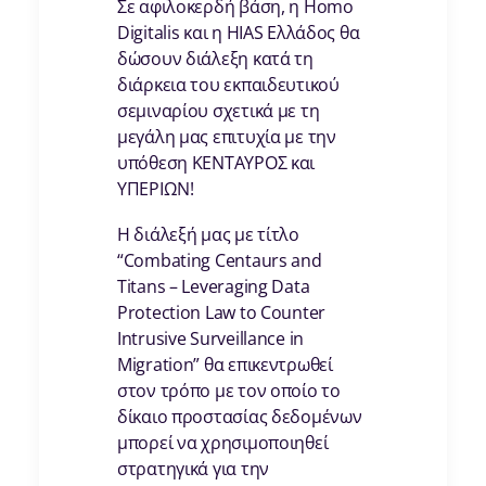
Σε αφιλοκερδή βάση, η Homo
Digitalis και η HIAS Ελλάδος θα
δώσουν διάλεξη κατά τη
διάρκεια του εκπαιδευτικού
σεμιναρίου σχετικά με τη
μεγάλη μας επιτυχία με την
υπόθεση ΚΕΝΤΑΥΡΟΣ και
ΥΠΕΡΙΩΝ!
Η διάλεξή μας με τίτλο
“Combating Centaurs and
Titans – Leveraging Data
Protection Law to Counter
Intrusive Surveillance in
Migration” θα επικεντρωθεί
στον τρόπο με τον οποίο το
δίκαιο προστασίας δεδομένων
μπορεί να χρησιμοποιηθεί
στρατηγικά για την