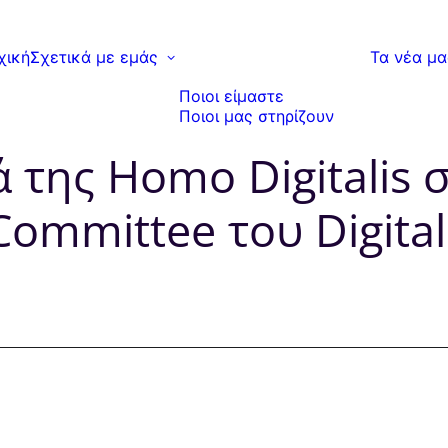
χική
Σχετικά με εμάς
Τα νέα μα
Ποιοι είμαστε
Ποιοι μας στηρίζουν
 της Ηοmo Digitalis 
Committee του Digita