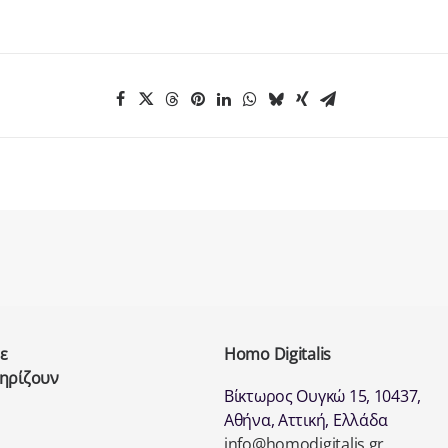
ε
Homo Digitalis
τηρίζουν
Βίκτωρος Ουγκώ 15, 10437,
Αθήνα, Αττική, Ελλάδα
info@homodigitalis.gr