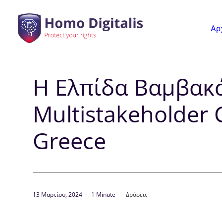
Αρ
H Ελπίδα Βαμβακά
Multistakeholder 
Greece
13 Μαρτίου, 2024
1 Minute
Δράσεις