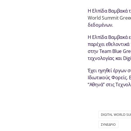
H Ελπίδα Βαμβακά τ
World Summit Gree
δεδομένων.
Η Ελπίδα Βαμβακά εί
παρέχει εθελοντικά
στην Team Blue Gre
τεχνολογίας και Dig
Έχει ηγηθεί έργων 
Ιδιωτικούς Φορείς.
“Αθηνά” στις Τεχνολ
DIGITAL WORLD SU
ΣΥΝΈΔΡΙΟ