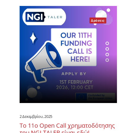
Δράσεις
2 Δεκεμβρίου, 2025
Το 11ο Open Call χρηματοδότησης
του NGI TALER είναι εδώ!