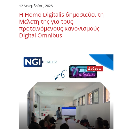
12 Δεκεμβρίου, 2025
Η Homo Digitalis δημοσιεύει τη
Μελέτη της για τους
προτεινόμενους κανονισμούς
Digital Omnibus
Δράσεις