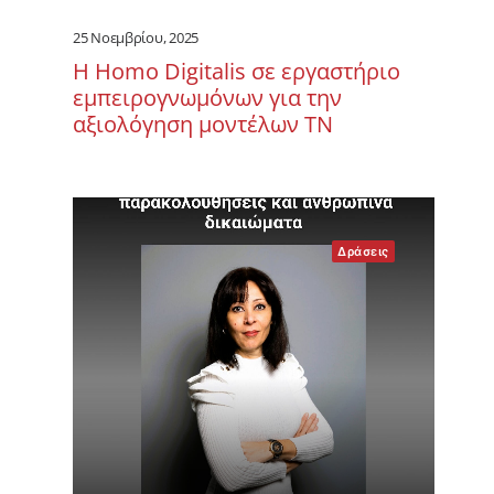
25 Νοεμβρίου, 2025
Η Homo Digitalis σε εργαστήριο
εμπειρογνωμόνων για την
αξιολόγηση μοντέλων ΤΝ
Δράσεις