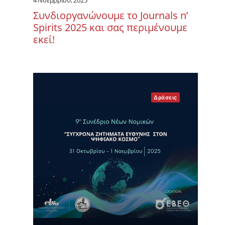
4 Νοεμβρίου, 2025
Συνδιοργανώνουμε το Journals n’
Spirits 2025 και σας περιμένουμε
εκεί!
Δράσεις