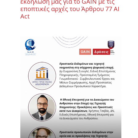
εκδήλωσή μας για το GAIN με τις
εποπτικές αρχές του Άρθρου 77 ΑΙ
Act
GAIN
Δράσεις