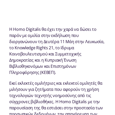
Η Homo Digitalis θα έχει την χαρά να δώσει το
παρόν με ομιλία στην εκδήλωση που
διοργανώνουν τη Δευτέρα 11 Μάη στην Λευκωσία,
το Knowledge Rights 21, το Ιδρυμα
Κοινοβουλευτισμού και Συμμετοχικής
Δημοκρατίας και η Κυπριακή Ένωση
Βιβλιοθηκονόμων και Επιστημόνων
Πληροφόρησης (ΚΕΒΕΠ).
Εκεί εκλεκτές ομιλήτριες και εκλεκτοί ομιλητές θα
μιλήσουν για ζητήματα που αφορούν τη χρήση
τεχνολογιών τεχνητής νοημοσύνης από τις
σύγχρονες βιβλιοθήκες. H Homo Digitalis με την
παρουσίαση της θα εστιάσει στην προστασία των
προσωπικών δεδομένων, την απαγόρευση των