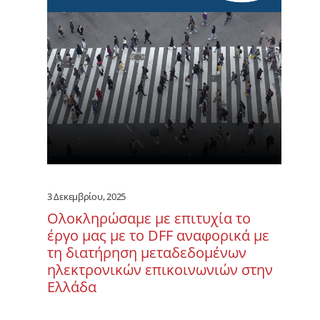
3 Δεκεμβρίου, 2025
Ολοκληρώσαμε με επιτυχία το
έργο μας με το DFF αναφορικά με
τη διατήρηση μεταδεδομένων
ηλεκτρονικών επικοινωνιών στην
Ελλάδα