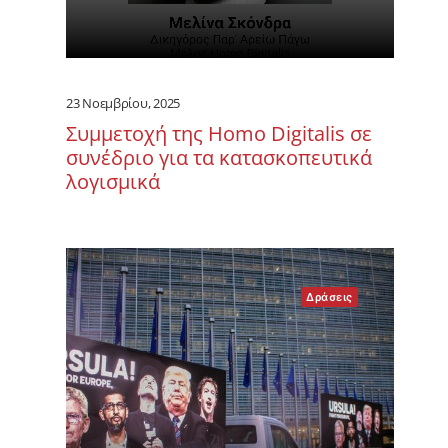
23 Νοεμβρίου, 2025
Συμμετοχή της Homo Digitalis σε
συνέδριο για τα κατασκοπευτικά
λογισμικά
Δράσεις