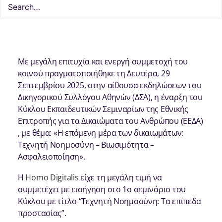
10 Οκτωβρίου, 2025
1 Minutes
Δράσεις
Με μεγάλη επιτυχία και ενεργή συμμετοχή του
κοινού πραγματοποιήθηκε τη Δευτέρα, 29
Σεπτεμβρίου 2025, στην αίθουσα εκδηλώσεων του
Δικηγορικού Συλλόγου Αθηνών (ΔΣΑ), η έναρξη του
Κύκλου Εκπαιδευτικών Σεμιναρίων της Εθνικής
Επιτροπής για τα Δικαιώματα του Ανθρώπου (ΕΕΔΑ)
, με θέμα: «Η επόμενη μέρα των δικαιωμάτων:
Τεχνητή Νοημοσύνη – Βιωσιμότητα –
Ασφαλειοποίηση».
H
Homo Digitalis
είχε τη μεγάλη τιμή να
συμμετέχει με εισήγηση στο 1ο σεμινάριο του
Κύκλου με τίτλο “Τεχνητή Νοημοσύνη: Τα επίπεδα
προστασίας”.