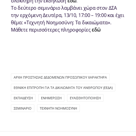
ολόκληρη την εκδήλωση
εδώ
.
Το δεύτερο σεμινάριο λαμβάνει χώρα στον ΔΣΑ
την ερχόμενη Δευτέρα, 13/10, 17:00 – 19:00 και έχει
θέμα: «Τεχνητή Νοημοσύνη: Τα δικαιώματα».
Μάθετε περισσότερες πληροφορίες
εδώ
ΑΡΧΉ ΠΡΟΣΤΑΣΊΑΣ ΔΕΔΟΜΈΝΩΝ ΠΡΟΣΩΠΙΚΟΎ ΧΑΡΑΚΤΉΡΑ
ΕΘΝΙΚΉ ΕΠΙΤΡΟΠΉ ΓΙΑ ΤΑ ΔΙΚΑΙΏΜΑΤΑ ΤΟΥ ΑΝΘΡΏΠΟΥ (ΕΕΔΑ)
ΕΚΠΑΊΔΕΥΣΗ
ΕΝΗΜΈΡΩΣΗ
ΕΥΑΙΣΘΗΤΟΠΟΊΗΣΗ
ΣΕΜΙΝΆΡΙΟ
ΤΕΧΝΗΤΉ ΝΟΗΜΟΣΎΝΗ