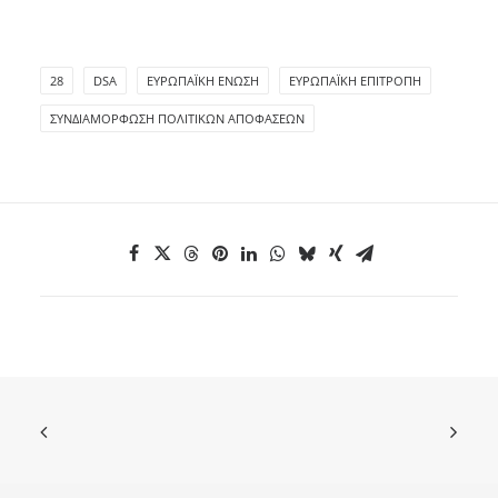
28
DSA
ΕΥΡΩΠΑΪΚΉ ΈΝΩΣΗ
ΕΥΡΩΠΑΪΚΉ ΕΠΙΤΡΟΠΉ
ΣΥΝΔΙΑΜΌΡΦΩΣΗ ΠΟΛΙΤΙΚΏΝ ΑΠΟΦΆΣΕΩΝ