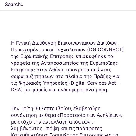
8 Οκτωβρίου, 2025
1 Minutes
Δράσεις
Η Γενική Διεύθυνση Επικοινωνιακών Δικτύων,
Περιεχομένου και Τεχνολογιών (DG CONNECT)
της Ευρωπαϊκής Επιτροπής
επισκέφθηκε τα
γραφεία της Αντιπροσωπείας της Ευρωπαϊκής
Επιτροπής στην Αθήνα, πραγματοποιώντας
σειρά συζητήσεων στο πλαίσιο της Πράξης για
τις Ψηφιακές Υπηρεσίες (Digital Services Act –
DSA)
με φορείς και ενδιαφερόμενα μέρη.
Την Τρίτη 30 Σεπτεμβρίου, έλαβε χώρα
συνάντηση με θέμα «Προστασία των Ανηλίκων»,
με στόχο την ανταλλαγή απόψεων ,
λαμβάνοντας υπόψη και τις πρόσφατες
Κατευθυντήριες Γραμμές της Επιτροπής για το