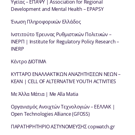
Υγείας – ΕΠΑΨΥ | Association for Regional
Development and Mental Health – EPAPSY
Ένωση Πληροφορικών Ελλάδος
Ινστιτούτο Έρευνας Ρυθμιστικών Πολιτικών –
ΙΝΕΡΠ | Institute for Regulatory Policy Research –
INERP
Κέντρο ΔΙΟΤΙΜΑ
ΚΥΤΤΑΡΟ ΕΝΑΛΛΑΚΤΙΚΩΝ ΑΝΑΖΗΤΗΣΕΩΝ ΝΕΩΝ –
ΚΕΑΝ | CELL OF ALTERNATIVE YOUTH ACTIVITIES
Με Άλλα Μάτια | Me Alla Matia
Οργανισμός Ανοιχτών Τεχνολογιών – ΕΕΛΛΑΚ |
Open Technologies Alliance (GFOSS)
ΠΑΡΑΤΗΡΗΤΗΡΙΟ ΑΣΤΥΝΟΜΕΥΣΗΣ copwatch.gr