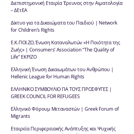
Διεπιστημονική Εταιρία Έρευνας στην Αιματολογία
– ΔΕτΕΑ
Δίκτυο για τα Δικαιώματα του Παιδιού | Network
for Children’s Rights
Ε.Κ.ΠΟΙ.ΖΩ.Ένωση Καταναλωτών «Η Ποιότητα της
Ζωής» | Consumers’ Association “The Quality of
Life” EKPIZO
Ελληνική Ένωση Δικαιωμάτων του Ανθρώπου |
Hellenic League for Human Rights
ΕΛΛΗΝΙΚΟ ΣΥΜΒΟΥΛΙΟ ΓΙΑ ΤΟΥΣ ΠΡΟΣΦΥΓΕΣ |
GREEK COUNCIL FOR REFUGEES
Ελληνικό Φόρουμ Μεταναστών | Greek Forum of
Migrants
Εταιρεία Περιφερειακής Ανάπτυξης και Ψυχικής