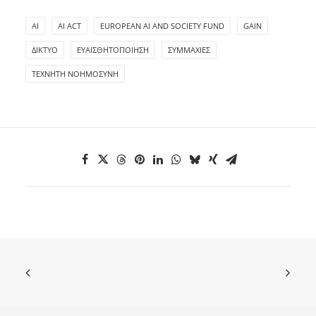
AI
AI ACT
EUROPEAN AI AND SOCIETY FUND
GAIN
ΔΊΚΤΥΟ
ΕΥΑΙΣΘΗΤΟΠΟΊΗΣΗ
ΣΥΜΜΑΧΊΕΣ
ΤΕΧΝΗΤΉ ΝΟΗΜΟΣΎΝΗ