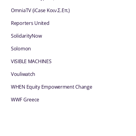
OmniaTV (iCase Κοιν.Σ.Επ.)
Reporters United
SolidarityNow
Solomon
VISIBLE MACHINES
Vouliwatch
WHEN Equity Empowerment Change
WWF Greece