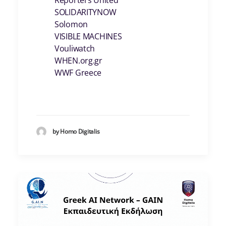
Reporters United
SOLIDARITYNOW
Solomon
VISIBLE MACHINES
Vouliwatch
WHEN.org.gr
WWF Greece
by Homo Digitalis