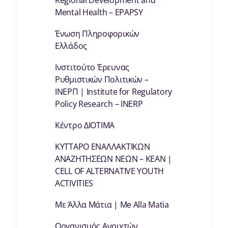
Regional Development and
Mental Health – EPAPSY
Ένωση Πληροφορικών
Ελλάδος
Ινστιτούτο Έρευνας
Ρυθμιστικών Πολιτικών –
ΙΝΕΡΠ | Institute for Regulatory
Policy Research – INERP
Κέντρο ΔΙΟΤΙΜΑ
ΚΥΤΤΑΡΟ ΕΝΑΛΛΑΚΤΙΚΩΝ
ΑΝΑΖΗΤΗΣΕΩΝ ΝΕΩΝ – ΚΕΑΝ |
CELL OF ALTERNATIVE YOUTH
ACTIVITIES
Με Άλλα Μάτια | Me Alla Matia
Οργανισμός Ανοιχτών