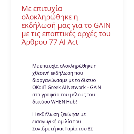
Με επιτυχία
ολοκληρώθηκε η
εκδήλωσή μας για το GAIN
με τις εποπτικές αρχές του
Άρθρου 77 ΑΙ Act
Με επιτυχία ολοκληρώθηκε η
χθεσινή εκδήλωση που
διοργανώνσαμε με το δίκτυο
ΟΚοιΠ Greek AI Network – GAIN
στα γραφεία του μέλους του
δικτύου WHEN Hub!
Η εκδήλωση ξεκίνησε με
εισαγωγική ομιλία του
Συνιδρυτή και Ταμία του ΔΣ