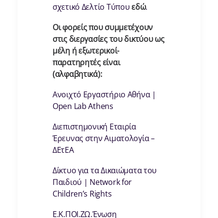
σχετικό Δελτίο Τύπου
εδώ
.
Οι φορείς που συμμετέχουν
στις διεργασίες του δικτύου ως
μέλη ή εξωτερικοί-
παρατηρητές είναι
(αλφαβητικά):
Ανοιχτό Εργαστήριο Αθήνα |
Open Lab Athens
Διεπιστημονική Εταιρία
Έρευνας στην Αιματολογία –
ΔΕτΕΑ
Δίκτυο για τα Δικαιώματα του
Παιδιού | Network for
Children’s Rights
Ε.Κ.ΠΟΙ.ΖΩ.Ένωση