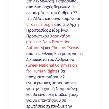
Στην εκδήλωση, εκπρόσωποι
από δύο αρχές θεμελιωδών
δικαιωμάτων του άρθρου 77
της AI Act, και συγκεκριμένα οι
Efrosini Siougle
από την Αρχή
Προστασίας Δεδομένων
Προσωπικού Χαρακτήρα
(
Hellenic Data Protection
Authority
) και
Christos Tsevas
από την Εθνική Επιτροπή για τα
Δικαιώματα του Ανθρώπου
(
Greek National Commission
for Human Rights
), θα
πραγματοποιήσουν 2
ενημερωτικές παρουσιάσεις
για την Τεχνητή Νοημοσύνη
και θα είναι στη διάθεσή μας,
για να απαντήσουν σε
ερωτήσεις σχετικά με την