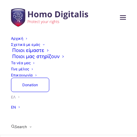
Αρχική
Σχετικά με εμάς
Ποιοι είμαστε
Ποιοι μας στηρίζουν
Τα νέα μας
Γίνε μέλος
Επικοινωνία
Donation
ΕΛ
EN
Search