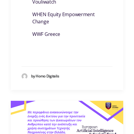
Vouliwatch
WHEN Equity Empowerment
Change
WWF Greece
by Homo Digitalis