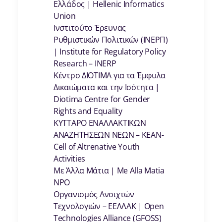
Ελλάδος | Hellenic Informatics
Union
Ινστιτούτο Έρευνας
Ρυθμιστικών Πολιτικών (ΙΝΕΡΠ)
| Institute for Regulatory Policy
Research – INERP
Κέντρο ΔΙΟΤΙΜΑ για τα Έμφυλα
Δικαιώματα και την Ισότητα |
Diotima Centre for Gender
Rights and Equality
ΚΥΤΤΑΡΟ ΕΝΑΛΛΑΚΤΙΚΩΝ
ΑΝΑΖΗΤΗΣΕΩΝ ΝΕΩΝ – KEAN-
Cell of Altrenative Youth
Activities
Με Άλλα Μάτια | Me Alla Matia
NPO
Οργανισμός Ανοιχτών
Τεχνολογιών – ΕΕΛΛΑΚ | Open
Technologies Alliance (GFOSS)