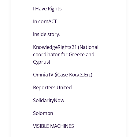
I Have Rights
In contACT
inside story.
KnowledgeRights21 (National
coordinator for Greece and
Cyprus)
OmniaTV (iCase Κοιν.Σ.Επ.)
Reporters United
SolidarityNow
Solomon
VISIBLE MACHINES