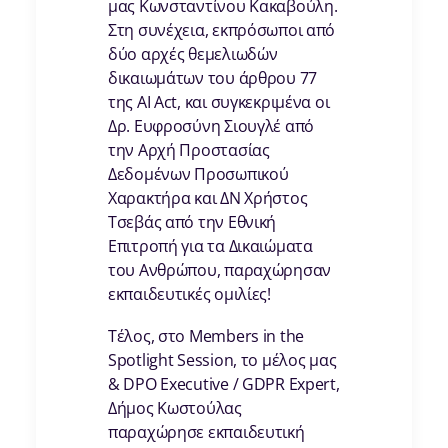
μας Κωνσταντίνου Κακαβούλη.
Στη συνέχεια, εκπρόσωποι από
δύο αρχές θεμελιωδών
δικαιωμάτων του άρθρου 77
της AI Act, και συγκεκριμένα οι
Δρ. Ευφροσύνη Σιουγλέ από
την Αρχή Προστασίας
Δεδομένων Προσωπικού
Χαρακτήρα και ΔΝ Χρήστος
Τσεβάς από την Εθνική
Επιτροπή για τα Δικαιώματα
του Ανθρώπου, παραχώρησαν
εκπαιδευτικές ομιλίες!
Τέλος, στο Members in the
Spotlight Session, το μέλος μας
& DPO Executive / GDPR Expert,
Δήμος Κωστούλας
παραχώρησε εκπαιδευτική