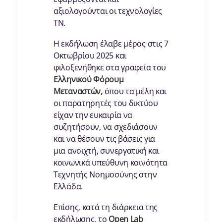
αξιολογούνται οι τεχνολογίες
ΤΝ.
Η εκδήλωση έλαβε μέρος στις 7
Οκτωβρίου 2025 και
φιλοξενήθηκε στα γραφεία του
Ελληνικού Φόρουμ
Μεταναστών,
όπου τα μέλη και
οι παρατηρητές του δικτύου
είχαν την ευκαιρία να
συζητήσουν, να σχεδιάσουν
και να θέσουν τις βάσεις για
μια ανοιχτή, συνεργατική και
κοινωνικά υπεύθυνη κοινότητα
Τεχνητής Νοημοσύνης στην
Ελλάδα.
Επίσης, κατά τη διάρκεια της
εκδήλωσης, το
Open Lab