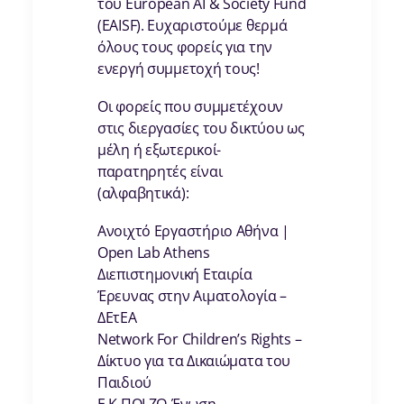
του European AI & Society Fund
(EAISF). Ευχαριστούμε θερμά
όλους τους φορείς για την
ενεργή συμμετοχή τους!
Οι φορείς που συμμετέχουν
στις διεργασίες του δικτύου ως
μέλη ή εξωτερικοί-
παρατηρητές είναι
(αλφαβητικά):
Ανοιχτό Εργαστήριο Αθήνα |
Open Lab Athens
Διεπιστημονική Εταιρία
Έρευνας στην Αιματολογία –
ΔΕτΕΑ
Network For Children’s Rights –
Δίκτυο για τα Δικαιώματα του
Παιδιού