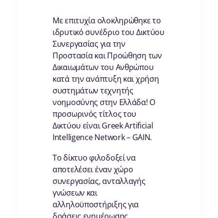
Με επιτυχία ολοκληρώθηκε το
ιδρυτικό συνέδριο του Δικτύου
Συνεργασίας για την
Προστασία και Προώθηση των
Δικαιωμάτων του Ανθρώπου
κατά την ανάπτυξη και χρήση
συστημάτων τεχνητής
νοημοσύνης στην Ελλάδα! Ο
προσωρινός τίτλος του
Δικτύου είναι Greek Artificial
Intelligence Network – GAIN.
Το δίκτυο φιλοδοξεί να
αποτελέσει έναν χώρο
συνεργασίας, ανταλλαγής
γνώσεων και
αλληλοϋποστήριξης για
δράσεις ενημέρωσης,