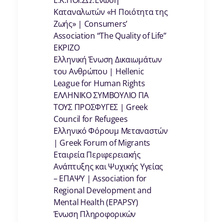
Ε.Κ.ΠΟΙ.ΖΩ.Ένωση
Καταναλωτών «Η Ποιότητα της
Ζωής» | Consumers’
Association “The Quality of Life”
EKPIZO
Ελληνική Ένωση Δικαιωμάτων
του Ανθρώπου | Hellenic
League for Human Rights
ΕΛΛΗΝΙΚΟ ΣΥΜΒΟΥΛΙΟ ΓΙΑ
ΤΟΥΣ ΠΡΟΣΦΥΓΕΣ | Greek
Council for Refugees
Ελληνικό Φόρουμ Μεταναστών
| Greek Forum of Migrants
Εταιρεία Περιφερειακής
Ανάπτυξης και Ψυχικής Υγείας
– ΕΠΑΨΥ | Association for
Regional Development and
Mental Health (EPAPSY)
Ένωση Πληροφορικών