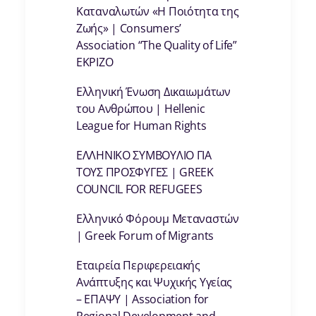
Καταναλωτών «Η Ποιότητα της
Ζωής» | Consumers’
Association “The Quality of Life”
EKPIZO
Ελληνική Ένωση Δικαιωμάτων
του Ανθρώπου | Hellenic
League for Human Rights
ΕΛΛΗΝΙΚΟ ΣΥΜΒΟΥΛΙΟ ΓΙΑ
ΤΟΥΣ ΠΡΟΣΦΥΓΕΣ | GREEK
COUNCIL FOR REFUGEES
Ελληνικό Φόρουμ Μεταναστών
| Greek Forum of Migrants
Εταιρεία Περιφερειακής
Ανάπτυξης και Ψυχικής Υγείας
– ΕΠΑΨΥ | Association for