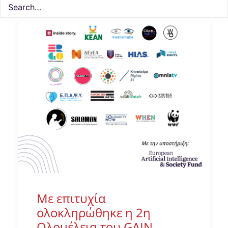
Με επιτυχία
ολοκληρώθηκε η 2η
Ολομέλεια του GAIN