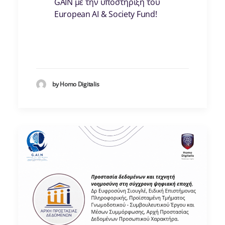
GAIN με την υποστήριξη του
European AI & Society Fund!
by Homo Digitalis