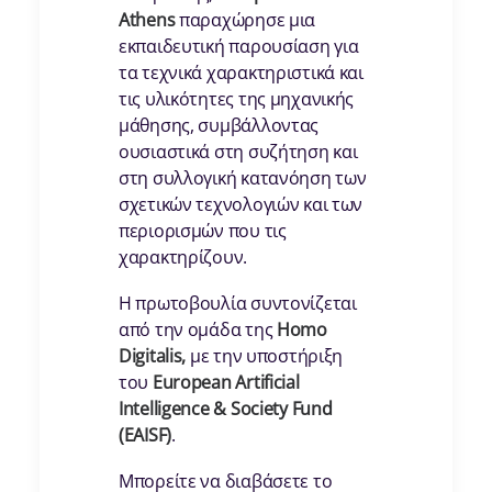
Athens
παραχώρησε μια
εκπαιδευτική παρουσίαση για
τα τεχνικά χαρακτηριστικά και
τις υλικότητες της μηχανικής
μάθησης, συμβάλλοντας
ουσιαστικά στη συζήτηση και
στη συλλογική κατανόηση των
σχετικών τεχνολογιών και των
περιορισμών που τις
χαρακτηρίζουν.
Η πρωτοβουλία συντονίζεται
από την ομάδα της
Homo
Digitalis,
με την υποστήριξη
του
European Artificial
Intelligence & Society Fund
(EAISF)
.
Μπορείτε να διαβάσετε το