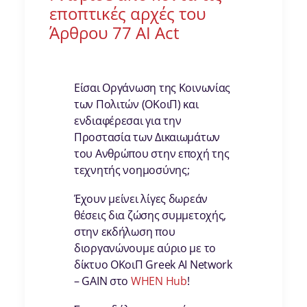
εποπτικές αρχές του
Άρθρου 77 ΑΙ Act
Είσαι Οργάνωση της Κοινωνίας
των Πολιτών (ΟΚοιΠ) και
ενδιαφέρεσαι για την
Προστασία των Δικαιωμάτων
του Ανθρώπου στην εποχή της
τεχνητής νοημοσύνης;
Έχουν μείνει λίγες δωρεάν
θέσεις δια ζώσης συμμετοχής,
στην εκδήλωση που
διοργανώνουμε αύριο με το
δίκτυο ΟΚοιΠ Greek AI Network
– GAIN στο
WHEN Hub
!