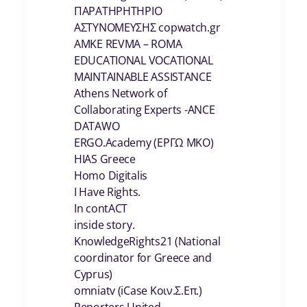
ΠΑΡΑΤΗΡΗΤΗΡΙΟ
ΑΣΤΥΝΟΜΕΥΣΗΣ copwatch.gr
AMKE REVMA – ROMA
EDUCATIONAL VOCATIONAL
MAINTAINABLE ASSISTANCE
Athens Network of
Collaborating Experts -ANCE
DATAWO
ERGO.Academy (ΕΡΓΩ ΜΚΟ)
HIAS Greece
Homo Digitalis
I Have Rights.
In contACT
inside story.
KnowledgeRights21 (National
coordinator for Greece and
Cyprus)
omniatv (iCase Κοιν.Σ.Επ.)