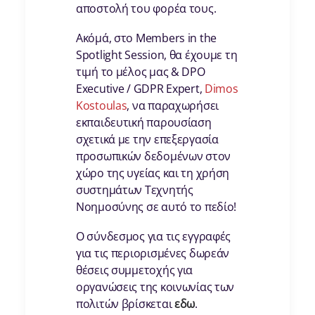
αποστολή του φορέα τους.
Ακόμά, στο Members in the
Spotlight Session, θα έχουμε τη
τιμή το μέλος μας & DPO
Executive / GDPR Expert,
Dimos
Kostoulas
, να παραχωρήσει
εκπαιδευτική παρουσίαση
σχετικά με την επεξεργασία
προσωπικών δεδομένων στον
χώρο της υγείας και τη χρήση
συστημάτων Τεχνητής
Νοημοσύνης σε αυτό το πεδίο!
Ο σύνδεσμος για τις εγγραφές
για τις περιορισμένες δωρεάν
θέσεις συμμετοχής για
οργανώσεις της κοινωνίας των
πολιτών βρίσκεται
εδω
.