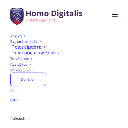
Αρχική
Σχετικά με εμάς
Ποιοι είμαστε
Ποιοι μας στηρίζουν
Τα νέα μας
Γίνε μέλος
Επικοινωνία
Donation
ΕΛ
EN
Search