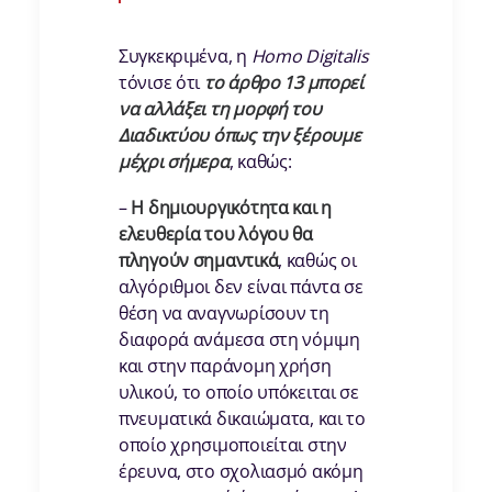
Συγκεκριμένα, η
Homo
Digitalis
τόνισε ότι
το άρθρο 13 μπορεί
να αλλάξει τη μορφή του
Διαδικτύου όπως την ξέρουμε
μέχρι σήμερα
, καθώς:
–
Η δημιουργικότητα και η
ελευθερία του λόγου θα
πληγούν σημαντικά
, καθώς οι
αλγόριθμοι δεν είναι πάντα σε
θέση να αναγνωρίσουν τη
διαφορά ανάμεσα στη νόμιμη
και στην παράνομη χρήση
υλικού, το οποίο υπόκειται σε
πνευματικά δικαιώματα, και το
οποίο χρησιμοποιείται στην
έρευνα, στο σχολιασμό ακόμη