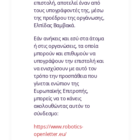
επιστολή, αποτελεί έναν από
τους υπογράφοντές της, μέσω
της προέδρου της οργάνωσης,
Ελπίδας Βαμβακά.
Εάν ανήκεις και εσύ στα άτομα
ή στις οργανώσεις, τα οποία
μπορούν και επιθυμούν να
υπογράψουν την επιστολή και
να ενισχύσουν με αυτό τον
τρόπο την προσπάθεια που
γίνεται ενώπιον της
Ευρωπαϊκής Επιτροπής,
μπορείς να το κάνεις
ακολουθώντας αυτόν το
σύνδεσμο:
https://www.robotics-
openletter.eu/