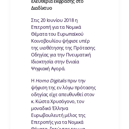
ελευθερία έκφρασης στο
Διαδίκτυο
Στις 20 Ιουνίου 2018 η
Επιτροπή για τα Νομικά
Θέματα του Ευρωπαϊκού
Κοινοβουλίου ψήφισε υπέρ
της υιοθέτησης της Πρότασης
Οδηγίας για την Πνευματική
Ιδιοκτησία στην Ενιαία
Ψηφιακή Αγορά.
Η
Homo
Digitalis
πριν την
ψήφιση της εν λόγω πρότασης
οδηγίας είχε απευθυνθεί στον
κ. Κώστα Χρυσόγονο, τον
μοναδικό Έλληνα
Ευρωβουλευτή μέλος της
Επιτροπής για τα Νομικά