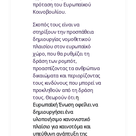
πρόταση του Ευρωπαϊκού
Κοινοβουλίου.
Σκοπός τους είναι να
στηρίξουν την προσπάθεια
δημιουργίας νομοθετικού
πλαισίου στον ευρωπαϊκό
χώρο, που θα ρυθμίζει τη
δράση των ρομπότ,
προασπίζοντας τα ανθρώπινα
δικαιώματα και περιορίζοντας
τους κινδύνους που μπορεί να
προκληθούν από τη δράση
τους. Θεωρούν ότι
η
Ευρωπαϊκή Ένωση οφείλει να
δημιουργήσει ένα
υλοποιήσιμο κανονιστικό
πλαίσιο για καινοτόμα και
υπεύθυνη ανάπτυξη της