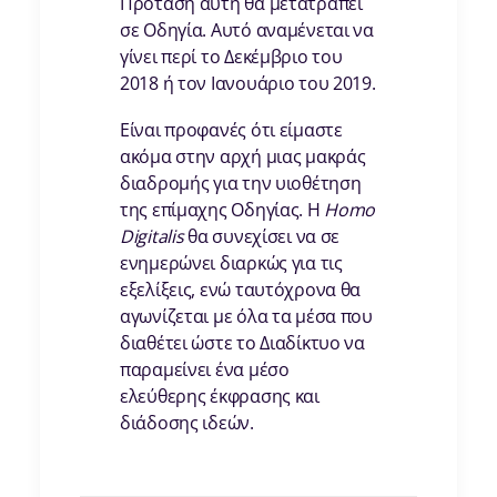
Πρόταση αυτή θα μετατραπεί
σε Οδηγία. Αυτό αναμένεται να
γίνει περί το Δεκέμβριο του
2018 ή τον Ιανουάριο του 2019.
Είναι προφανές ότι είμαστε
ακόμα στην αρχή μιας μακράς
διαδρομής για την υιοθέτηση
της επίμαχης Οδηγίας. Η
Homo
Digitalis
θα συνεχίσει να σε
ενημερώνει διαρκώς για τις
εξελίξεις, ενώ ταυτόχρονα θα
αγωνίζεται με όλα τα μέσα που
διαθέτει ώστε το Διαδίκτυο να
παραμείνει ένα μέσο
ελεύθερης έκφρασης και
διάδοσης ιδεών.