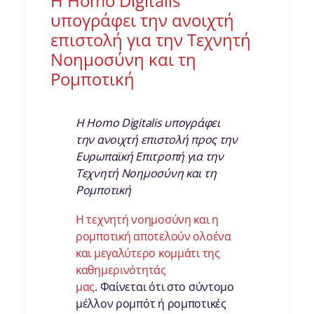
Η Homo Digitalis
υπογράφει την ανοιχτή
επιστολή για την Τεχνητή
Νοημοσύνη και τη
Ρομποτική
Η Homo Digitalis υπογράφει
την ανοιχτή επιστολή προς την
Ευρωπαϊκή Επιτροπή για την
Τεχνητή Νοημοσύνη και τη
Ρομποτική
Η τεχνητή νοημοσύνη και η
ρομποτική αποτελούν ολοένα
και μεγαλύτερο κομμάτι της
καθημερινότητάς
μας
. Φαίνεται ότι στο σύντομο
μέλλον ρομπότ ή ρομποτικές