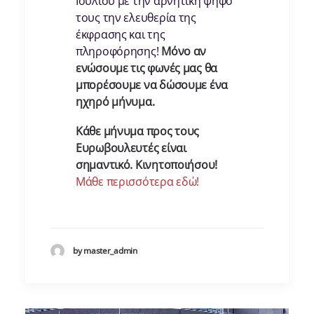
Ιουλίου με την αρνητική ψήφο
τους την ελευθερία της
έκφρασης και της
πληροφόρησης!
Μόνο αν
ενώσουμε τις φωνές μας θα
μπορέσουμε να δώσουμε ένα
ηχηρό μήνυμα.
Κάθε μήνυμα προς τους
Ευρωβουλευτές είναι
σημαντικό. Κινητοποιήσου!
Μάθε περισσότερα εδώ!
by master_admin