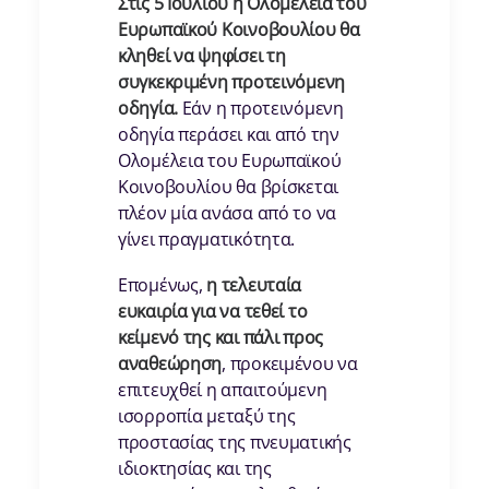
Στις 5 Ιουλίου η Ολομέλεια του
Ευρωπαϊκού Κοινοβουλίου θα
κληθεί να ψηφίσει τη
συγκεκριμένη προτεινόμενη
οδηγία.
Εάν η προτεινόμενη
οδηγία περάσει και από την
Ολομέλεια του Ευρωπαϊκού
Κοινοβουλίου θα βρίσκεται
πλέον μία ανάσα από το να
γίνει πραγματικότητα.
Επομένως,
η τελευταία
ευκαιρία για να τεθεί το
κείμενό της και πάλι προς
αναθεώρηση
, προκειμένου να
επιτευχθεί η απαιτούμενη
ισορροπία μεταξύ της
προστασίας της πνευματικής
ιδιοκτησίας και της