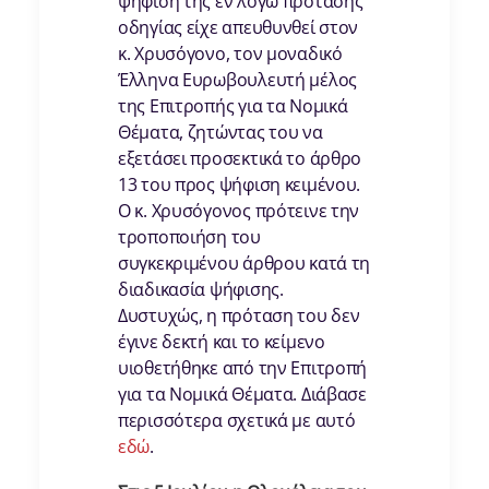
ψήφιση της εν λόγω πρότασης
οδηγίας είχε απευθυνθεί στον
κ. Χρυσόγονο, τον μοναδικό
Έλληνα Ευρωβουλευτή μέλος
της Επιτροπής για τα Νομικά
Θέματα, ζητώντας του να
εξετάσει προσεκτικά το άρθρο
13 του προς ψήφιση κειμένου.
Ο κ. Χρυσόγονος πρότεινε την
τροποποιήση του
συγκεκριμένου άρθρου κατά τη
διαδικασία ψήφισης.
Δυστυχώς, η πρόταση του δεν
έγινε δεκτή και το κείμενο
υιοθετήθηκε από την Επιτροπή
για τα Νομικά Θέματα. Διάβασε
περισσότερα σχετικά με αυτό
εδώ
.