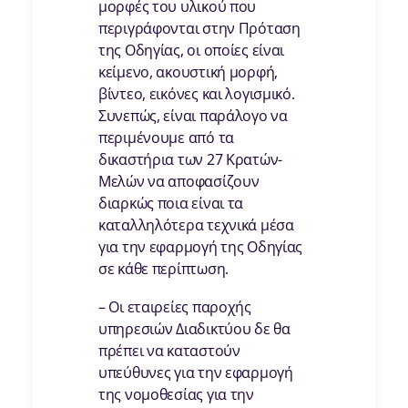
μορφές του υλικού που
περιγράφονται στην Πρόταση
της Οδηγίας, οι οποίες είναι
κείμενο, ακουστική μορφή,
βίντεο, εικόνες και λογισμικό.
Συνεπώς, είναι παράλογο να
περιμένουμε από τα
δικαστήρια των 27 Κρατών-
Μελών να αποφασίζουν
διαρκώς ποια είναι τα
καταλληλότερα τεχνικά μέσα
για την εφαρμογή της Οδηγίας
σε κάθε περίπτωση.
– Οι εταιρείες παροχής
υπηρεσιών Διαδικτύου δε θα
πρέπει να καταστούν
υπεύθυνες για την εφαρμογή
της νομοθεσίας για την