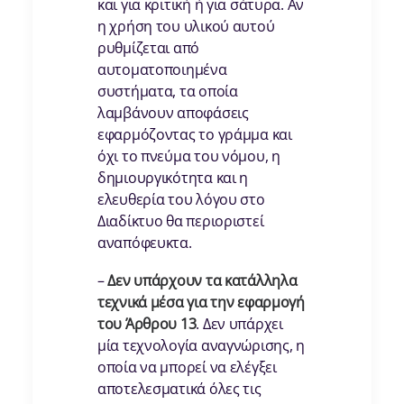
και για κριτική ή για σάτυρα. Αν
η χρήση του υλικού αυτού
ρυθμίζεται από
αυτοματοποιημένα
συστήματα, τα οποία
λαμβάνουν αποφάσεις
εφαρμόζοντας το γράμμα και
όχι το πνεύμα του νόμου, η
δημιουργικότητα και η
ελευθερία του λόγου στο
Διαδίκτυο θα περιοριστεί
αναπόφευκτα.
–
Δεν υπάρχουν τα κατάλληλα
τεχνικά μέσα για την εφαρμογή
του Άρθρου 13
. Δεν υπάρχει
μία τεχνολογία αναγνώρισης, η
οποία να μπορεί να ελέγξει
αποτελεσματικά όλες τις