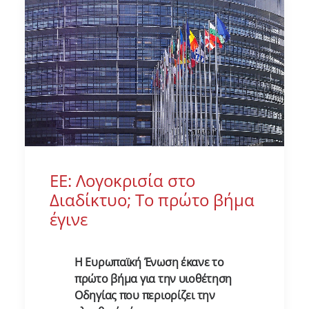
ΕΕ: Λογοκρισία στο
Διαδίκτυο; Το πρώτο βήμα
έγινε
Η Ευρωπαϊκή Ένωση έκανε το
πρώτο βήμα για την υιοθέτηση
Οδηγίας που περιορίζει την