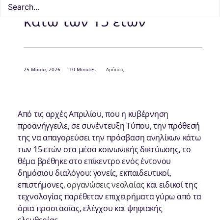
στα ΜΚΔ από παιδιά
κάτω των 15 ετών
25 Μαΐου, 2026
10 Minutes
Δράσεις
Από τις αρχές Απριλίου, που η κυβέρνηση
προανήγγειλε, σε συνέντευξη Τύπου, την πρόθεσή
της να απαγορεύσει την πρόσβαση ανηλίκων κάτω
των 15 ετών στα μέσα κοινωνικής δικτύωσης, το
θέμα βρέθηκε στο επίκεντρο ενός έντονου
δημόσιου διαλόγου: γονείς, εκπαιδευτικοί,
επιστήμονες,
οργανώσεις νεολαίας
και ειδικοί της
τεχνολογίας παρέθεταν επιχειρήματα γύρω από τα
όρια προστασίας, ελέγχου και ψηφιακής