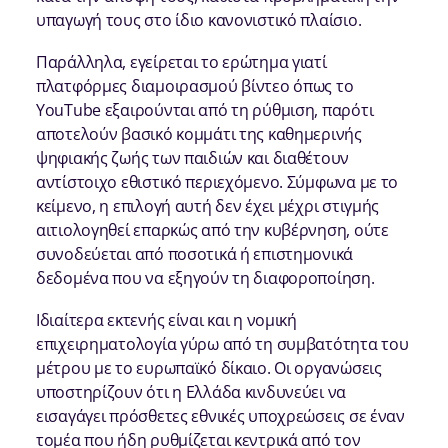
υπαγωγή τους στο ίδιο κανονιστικό πλαίσιο.
Παράλληλα, εγείρεται το ερώτημα γιατί
πλατφόρμες διαμοιρασμού βίντεο όπως το
YouTube εξαιρούνται από τη ρύθμιση, παρότι
αποτελούν βασικό κομμάτι της καθημερινής
ψηφιακής ζωής των παιδιών και διαθέτουν
αντίστοιχο εθιστικό περιεχόμενο. Σύμφωνα με το
κείμενο, η επιλογή αυτή δεν έχει μέχρι στιγμής
αιτιολογηθεί επαρκώς από την κυβέρνηση, ούτε
συνοδεύεται από ποσοτικά ή επιστημονικά
δεδομένα που να εξηγούν τη διαφοροποίηση.
Ιδιαίτερα εκτενής είναι και η νομική
επιχειρηματολογία γύρω από τη συμβατότητα του
μέτρου με το ευρωπαϊκό δίκαιο. Οι οργανώσεις
υποστηρίζουν ότι η Ελλάδα κινδυνεύει να
εισαγάγει πρόσθετες εθνικές υποχρεώσεις σε έναν
τομέα που ήδη ρυθμίζεται κεντρικά από τον