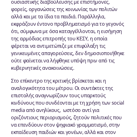
ουσιαστικής διαβούλευσης με επιστήμονες,
φορείς, οργανώσεις της κοινωνίας των πολιτών
αλλά και με τα ίδια τα παιδιά. Παράλληλα,
εκφράζουν έντονο προβληματισμό για το γεγονός
ότι, σύμφωνα με όσα καταγγέλλονται, η εισήγηση
της αρμόδιας επιτροπής του ΚΕΣΥ, η οποία
φέρεται να αντιμετώπιζε με επιφύλαξη τις
γενικευμένες απαγορεύσεις, δεν δημοσιοποιήθηκε
ούτε φαίνεται να λήφθηκε υπόψη πριν από τις
κυβερνητικές ανακοινώσεις.
Στο επίκεντρο της κριτικής βρίσκεται και η
αναλογικότητα του μέτρου. Οι συντάκτες της
επιστολής αναγνωρίζουν τους υπαρκτούς
κινδύνους που συνδέονται με τη χρήση των social
media από ανηλίκους, ωστόσο αντί για
οριζόντιους περιορισμούς, ζητούν πολιτικές που
να επενδύουν στον ψηφιακό γραμματισμό, στην
εκπαίδευση παιδιών και γονέων, αλλά και στον