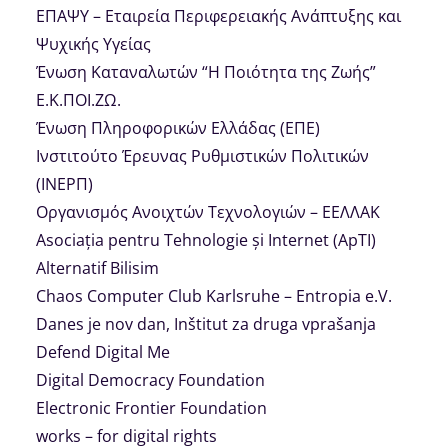
ΕΠΑΨΥ – Εταιρεία Περιφερειακής Ανάπτυξης και
Ψυχικής Υγείας
Ένωση Καταναλωτών “Η Ποιότητα της Ζωής”
Ε.Κ.ΠΟΙ.ΖΩ.
Ένωση Πληροφορικών Ελλάδας (ΕΠΕ)
Ινστιτούτο Έρευνας Ρυθμιστικών Πολιτικών
(ΙΝΕΡΠ)
Οργανισμός Ανοιχτών Τεχνολογιών – ΕΕΛΛΑΚ
Asociația pentru Tehnologie și Internet (ApTI)
Alternatif Bilisim
Chaos Computer Club Karlsruhe – Entropia e.V.
Danes je nov dan, Inštitut za druga vprašanja
Defend Digital Me
Digital Democracy Foundation
Electronic Frontier Foundation
works – for digital rights