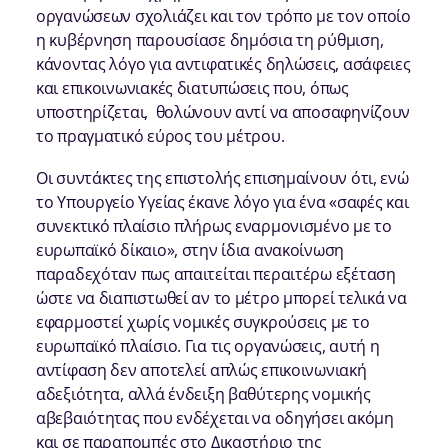
οργανώσεων σχολιάζει και τον τρόπο με τον οποίο
η κυβέρνηση παρουσίασε δημόσια τη ρύθμιση,
κάνοντας λόγο για αντιφατικές δηλώσεις, ασάφειες
και επικοινωνιακές διατυπώσεις που, όπως
υποστηρίζεται, θολώνουν αντί να αποσαφηνίζουν
το πραγματικό εύρος του μέτρου.
Οι συντάκτες της επιστολής επισημαίνουν ότι, ενώ
το Υπουργείο Υγείας έκανε λόγο για ένα «σαφές και
συνεκτικό πλαίσιο πλήρως εναρμονισμένο με το
ευρωπαϊκό δίκαιο», στην ίδια ανακοίνωση
παραδεχόταν πως απαιτείται περαιτέρω εξέταση
ώστε να διαπιστωθεί αν το μέτρο μπορεί τελικά να
εφαρμοστεί χωρίς νομικές συγκρούσεις με το
ευρωπαϊκό πλαίσιο. Για τις οργανώσεις, αυτή η
αντίφαση δεν αποτελεί απλώς επικοινωνιακή
αδεξιότητα, αλλά ένδειξη βαθύτερης νομικής
αβεβαιότητας που ενδέχεται να οδηγήσει ακόμη
και σε παραπομπές στο Δικαστήριο της