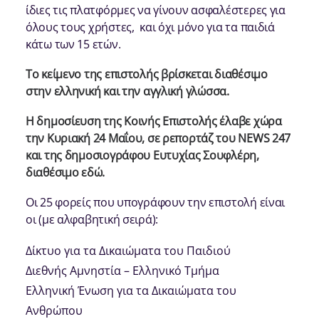
ίδιες τις πλατφόρμες να γίνουν ασφαλέστερες για
όλους τους χρήστες, και όχι μόνο για τα παιδιά
κάτω των 15 ετών.
Το κείμενο της επιστολής βρίσκεται διαθέσιμο
στην
ελληνική
και την
αγγλική
γλώσσα.
Η δημοσίευση της Κοινής Επιστολής έλαβε χώρα
την Κυριακή 24 Μαΐου, σε ρεπορτάζ του NEWS 247
και της δημοσιογράφου Ευτυχίας Σουφλέρη,
διαθέσιμο
εδώ
.
Οι 25 φορείς που υπογράφουν την επιστολή είναι
οι (με αλφαβητική σειρά):
Δίκτυο για τα Δικαιώματα του Παιδιού
Διεθνής Αμνηστία – Ελληνικό Τμήμα
Ελληνική Ένωση για τα Δικαιώματα του
Ανθρώπου