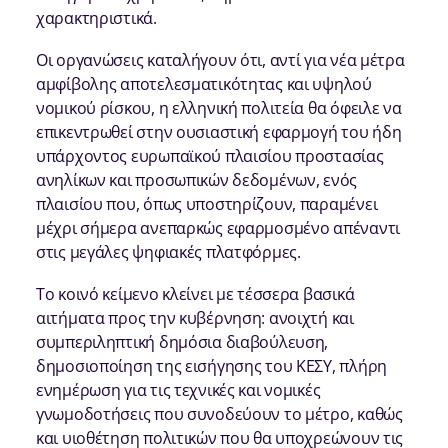
χαρακτηριστικά.
Οι οργανώσεις καταλήγουν ότι, αντί για νέα μέτρα
αμφίβολης αποτελεσματικότητας και υψηλού
νομικού ρίσκου, η ελληνική πολιτεία θα όφειλε να
επικεντρωθεί στην ουσιαστική εφαρμογή του ήδη
υπάρχοντος ευρωπαϊκού πλαισίου προστασίας
ανηλίκων και προσωπικών δεδομένων, ενός
πλαισίου που, όπως υποστηρίζουν, παραμένει
μέχρι σήμερα ανεπαρκώς εφαρμοσμένο απέναντι
στις μεγάλες ψηφιακές πλατφόρμες.
Το κοινό κείμενο κλείνει με τέσσερα βασικά
αιτήματα προς την κυβέρνηση: ανοιχτή και
συμπεριληπτική δημόσια διαβούλευση,
δημοσιοποίηση της εισήγησης του ΚΕΣΥ, πλήρη
ενημέρωση για τις τεχνικές και νομικές
γνωμοδοτήσεις που συνοδεύουν το μέτρο, καθώς
και υιοθέτηση πολιτικών που θα υποχρεώνουν τις