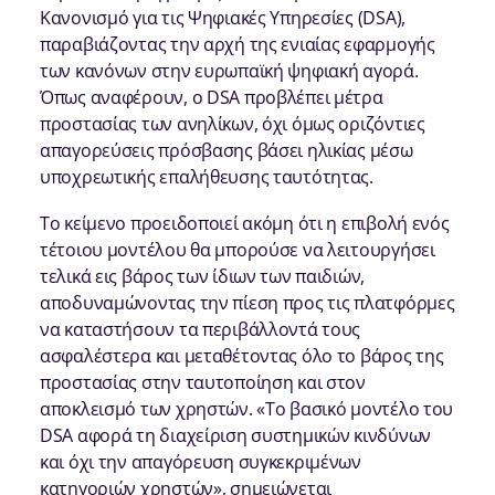
Κανονισμό για τις Ψηφιακές Υπηρεσίες (DSA),
παραβιάζοντας την αρχή της ενιαίας εφαρμογής
των κανόνων στην ευρωπαϊκή ψηφιακή αγορά.
Όπως αναφέρουν, ο DSA προβλέπει μέτρα
προστασίας των ανηλίκων, όχι όμως οριζόντιες
απαγορεύσεις πρόσβασης βάσει ηλικίας μέσω
υποχρεωτικής επαλήθευσης ταυτότητας.
Το κείμενο προειδοποιεί ακόμη ότι η επιβολή ενός
τέτοιου μοντέλου θα μπορούσε να λειτουργήσει
τελικά εις βάρος των ίδιων των παιδιών,
αποδυναμώνοντας την πίεση προς τις πλατφόρμες
να καταστήσουν τα περιβάλλοντά τους
ασφαλέστερα και μεταθέτοντας όλο το βάρος της
προστασίας στην ταυτοποίηση και στον
αποκλεισμό των χρηστών. «Το βασικό μοντέλο του
DSA αφορά τη διαχείριση συστημικών κινδύνων
και όχι την απαγόρευση συγκεκριμένων
κατηγοριών χρηστών», σημειώνεται