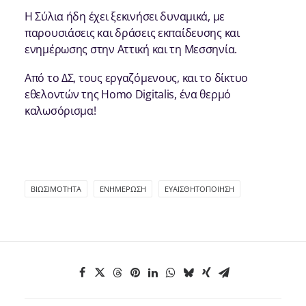
H Σύλια ήδη έχει ξεκινήσει δυναμικά, με
παρουσιάσεις και δράσεις εκπαίδευσης και
ενημέρωσης στην Αττική και τη Μεσσηνία.
Από το ΔΣ, τους εργαζόμενους, και το δίκτυο
εθελοντών της Homo Digitalis, ένα θερμό
καλωσόρισμα!
ΒΙΩΣΙΜΌΤΗΤΑ
ΕΝΗΜΈΡΩΣΗ
ΕΥΑΙΣΘΗΤΟΠΟΊΗΣΗ