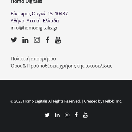
Homo Digitalis
Βίκτωρος Ουγκώ 15, 10437,
Αθήνα, Αττική, Ελλάδα
info@homodigitalis.gr
Πολιτική απορρήτου
Όροι & Προϋποθέσεις χρήσης της ιστοσελίδας
© 2023 Homo Digitalis All Rights Reserved. | Created by
Hellobl Inc.