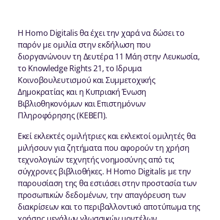
Η Homo Digitalis θα έχει την χαρά να δώσει το
παρόν με ομιλία στην εκδήλωση που
διοργανώνουν τη Δευτέρα 11 Μάη στην Λευκωσία,
το Knowledge Rights 21, το Ιδρυμα
Κοινοβουλευτισμού και Συμμετοχικής
Δημοκρατίας και η Κυπριακή Ένωση
Βιβλιοθηκονόμων και Επιστημόνων
Πληροφόρησης (ΚΕΒΕΠ).
Εκεί εκλεκτές ομιλήτριες και εκλεκτοί ομιλητές θα
μιλήσουν για ζητήματα που αφορούν τη χρήση
τεχνολογιών τεχνητής νοημοσύνης από τις
σύγχρονες βιβλιοθήκες. H Homo Digitalis με την
παρουσίαση της θα εστιάσει στην προστασία των
προσωπικών δεδομένων, την απαγόρευση των
διακρίσεων και το περιβαλλοντικό αποτύπωμα της
χρήσης μεγάλων γλωσσικών μοντέλων.