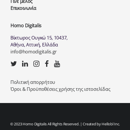
Γίνε μέλος
Επικοινωνία
Homo Digitalis
Βίκτωρος Ουγκώ 15, 10437,
Αθήνα, Αττική, Ελλάδα
info@homodigitalis.gr
Πολιτική απορρήτου
Όροι & Προϋποθέσεις χρήσης της ιστοσελίδας
© 2023 Homo Digitalis All Rights Reserved. | Created by
Hellobl Inc.