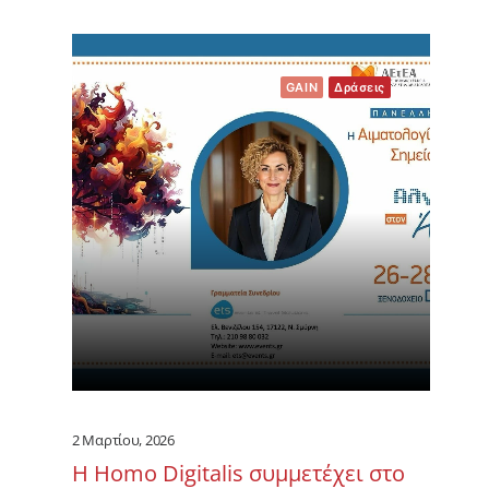
GAIN
Δράσεις
2 Μαρτίου, 2026
Η Homo Digitalis συμμετέχει στο