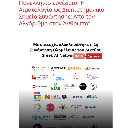
Πανελλήνιο Συνέδριο “Η
Αιματολογία ως Διεπιστημονικό
Σημείο Συνάντησης: Από τον
Αλγόριθμο στον Άνθρωπο”
GAIN
Δράσεις