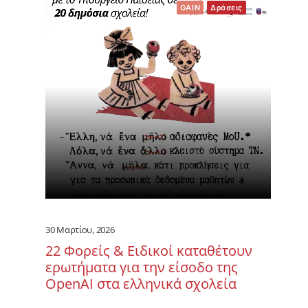
GAIN
Δράσεις
30 Μαρτίου, 2026
22 Φορείς & Ειδικοί καταθέτουν
ερωτήματα για την είσοδο της
OpenAI στα ελληνικά σχολεία