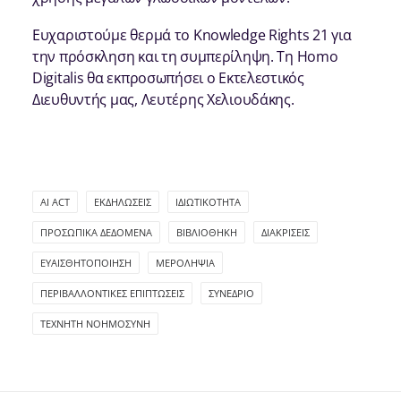
Ευχαριστούμε θερμά το Knowledge Rights 21 για
την πρόσκληση και τη συμπερίληψη. Τη Homo
Digitalis θα εκπροσωπήσει ο Εκτελεστικός
Διευθυντής μας, Λευτέρης Χελιουδάκης.
AI ACT
ΕΚΔΗΛΏΣΕΙΣ
ΙΔΙΩΤΙΚΌΤΗΤΑ
ΠΡΟΣΩΠΙΚΆ ΔΕΔΟΜΈΝΑ
ΒΙΒΛΙΟΘΉΚΗ
ΔΙΑΚΡΊΣΕΙΣ
ΕΥΑΙΣΘΗΤΟΠΟΊΗΣΗ
ΜΕΡΟΛΗΨΊΑ
ΠΕΡΙΒΑΛΛΟΝΤΙΚΈΣ ΕΠΙΠΤΏΣΕΙΣ
ΣΥΝΈΔΡΙΟ
ΤΕΧΝΗΤΉ ΝΟΗΜΟΣΎΝΗ