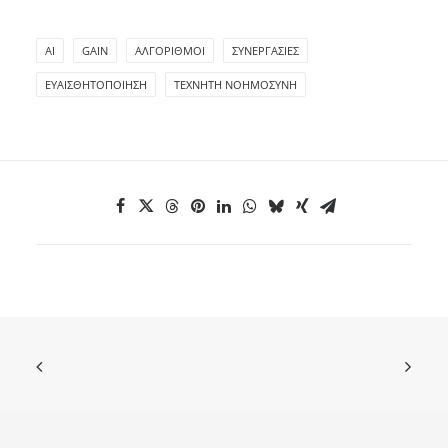
AI
GAIN
ΑΛΓΌΡΙΘΜΟΙ
ΣΥΝΕΡΓΑΣΊΕΣ
ΕΥΑΙΣΘΗΤΟΠΟΊΗΣΗ
ΤΕΧΝΗΤΉ ΝΟΗΜΟΣΎΝΗ