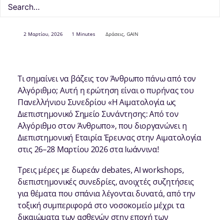
2 Μαρτίου, 2026
1 Minutes
Δράσεις
,
GAIN
Τι σημαίνει να βάζεις τον Άνθρωπο πάνω από τον
Αλγόριθμο; Αυτή η ερώτηση είναι ο πυρήνας του
Πανελλήνιου Συνεδρίου «Η Αιματολογία ως
Διεπιστημονικό Σημείο Συνάντησης: Από τον
Αλγόριθμο στον Άνθρωπο», που διοργανώνει η
Διεπιστημονική Εταιρία Έρευνας στην Αιματολογία
στις 26–28 Μαρτίου 2026 στα Ιωάννινα!
Τρεις μέρες με δωρεάν debates, AI workshops,
διεπιστημονικές συνεδρίες, ανοιχτές συζητήσεις
για θέματα που σπάνια λέγονται δυνατά, από την
τοξική συμπεριφορά στο νοσοκομείο μέχρι τα
δικαιώματα των ασθενών στην εποχή των