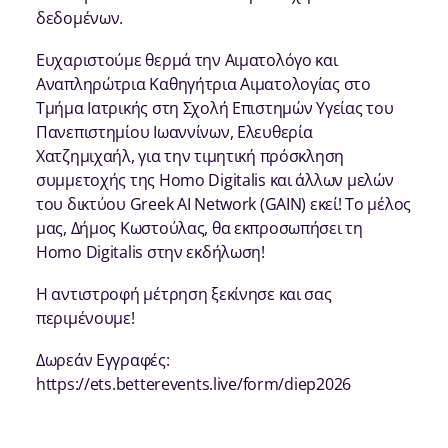
δεδομένων.
Ευχαριστούμε θερμά την Αιματολόγο και
Αναπληρώτρια Καθηγήτρια Αιματολογίας στο
Τμήμα Ιατρικής στη Σχολή Επιστημών Υγείας του
Πανεπιστημίου Ιωαννίνων, Ελευθερία
Χατζημιχαήλ, για την τιμητική πρόσκληση
συμμετοχής της Homo Digitalis και άλλων μελών
του δικτύου Greek AI Network (GAIN) εκεί! Το μέλος
μας, Δήμος Κωστούλας, θα εκπροσωπήσει τη
Homo Digitalis στην εκδήλωση!
Η αντιστροφή μέτρηση ξεκίνησε και σας
περιμένουμε!
Δωρεάν Εγγραφές:
https://ets.betterevents.live/form/diep2026