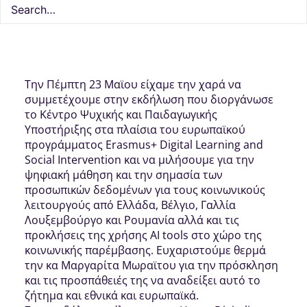
1 Ιουνίου, 2024
1 Minutes
Δράσεις
Την Πέμπτη 23 Μαϊου είχαμε την χαρά να
συμμετέχουμε στην εκδήλωση που διοργάνωσε
το Κέντρο Ψυχικής και Παιδαγωγικής
Υποστήριξης στα πλαίσια του ευρωπαϊκού
προγράμματος Erasmus+ Digital Learning and
Social Intervention και να μιλήσουμε για την
ψηφιακή μάθηση και την σημασία των
προσωπικών δεδομένων για τους κοινωνικούς
λειτουργούς από Ελλάδα, Βέλγιο, Γαλλία
Λουξεμβούργο και Ρουμανία αλλά και τις
προκλήσεις της χρήσης AI tools στο χώρο της
κοινωνικής παρέμβασης. Ευχαριστούμε θερμά
την κα Μαργαρίτα Μωραϊτου για την πρόσκληση
και τις προσπάθειές της να αναδείξει αυτό το
ζήτημα και εθνικά και ευρωπαϊκά.