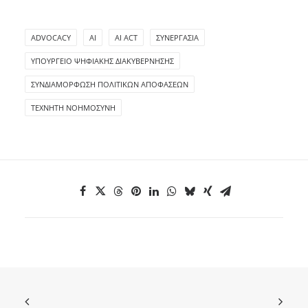
ADVOCACY
AI
AI ACT
ΣΥΝΕΡΓΑΣΊΑ
ΥΠΟΥΡΓΕΊΟ ΨΗΦΙΑΚΉΣ ΔΙΑΚΥΒΈΡΝΗΣΗΣ
ΣΥΝΔΙΑΜΌΡΦΩΣΗ ΠΟΛΙΤΙΚΏΝ ΑΠΟΦΆΣΕΩΝ
ΤΕΧΝΗΤΉ ΝΟΗΜΟΣΎΝΗ