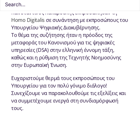
Σήμερα, η Λαμπρινή Γυφτοκώστα και ο
Κωνσταντίνος Κακαβούλης εκπροσώπησαν τη
Homo Digitalis
σε συνάντηση με εκπροσώπους του
Υπουργείου Ψηφιακής Διακυβέρνησης.
Το θέμα της συζήτησης ήταν η πρόοδος της
μεταφοράς του Κανονισμού για τις ψηφιακές
υπηρεσίες (DSA) στην ελληνική έννομη τάξη,
καθώς και η ρύθμιση της Τεχνητής Νοημοσύνης
στην Ευρωπαϊκή Ένωση.
Ευχαριστούμε θερμά τους εκπροσώπους του
Υπουργείου για τον πολύ γόνιμο διάλογο!
Συνεχίζουμε να παρακολουθούμε τις εξελίξεις και
να συμμετέχουμε ενεργά στη συνδιαμόρφωσή
τους.