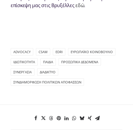
επίσκεψη μας στις Βρυξέλλες
εδώ
.
ADVOCACY
CSAM
EDRI
ΕΥΡΩΠΑΪΚΌ ΚΟΙΝΟΒΟΎΛΙΟ
ΙΔΙΩΤΙΚΌΤΗΤΑ
ΠΑΙΔΙΆ
ΠΡΟΣΩΠΙΚΆ ΔΕΔΟΜΈΝΑ
ΣΥΝΕΡΓΑΣΊΑ
ΔΙΑΔΊΚΤΥΟ
ΣΥΝΔΙΑΜΌΡΦΩΣΗ ΠΟΛΙΤΙΚΏΝ ΑΠΟΦΆΣΕΩΝ