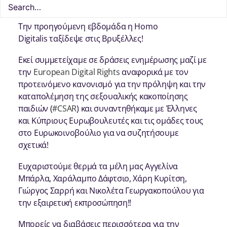
Την προηγούμενη εβδομάδα η Homo
Digitalis ταξίδεψε στις Βρυξέλλες!
Εκεί συμμετείχαμε σε δράσεις ενημέρωσης μαζί με
την
European Digital Rights
αναφορικά με τoν
προτεινόμενο κανονισμό για την πρόληψη και την
καταπολέμηση της σεξουαλικής κακοποίησης
παιδιών (
#CSAR
) και συναντηθήκαμε με Έλληνες
και Κύπριους Ευρωβουλευτές και τις ομάδες τους
στο Ευρωκοινοβούλιο για να συζητήσουμε
σχετικά!
Ευχαριστούμε θερμά τα μέλη μας Αγγελίνα
Μπάρλα, Χαράλαμπο Δάφτσιο, Χάρη Κυρίτση,
Γιώργος Σαρρή και Νικολέτα Γεωργακοπούλου για
την εξαιρετική εκπροσώπηση!!
Μπορείς να διαβάσεις περισσότερα για την