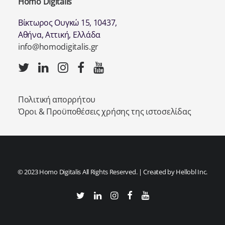
Homo Digitalis
Βίκτωρος Ουγκώ 15, 10437,
Αθήνα, Αττική, Ελλάδα
info@homodigitalis.gr
Πολιτική απορρήτου
Όροι & Προϋποθέσεις χρήσης της ιστοσελίδας
© 2023 Homo Digitalis All Rights Reserved. | Created by
Hellobl Inc.