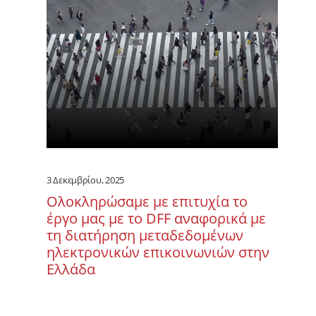
3 Δεκεμβρίου, 2025
Ολοκληρώσαμε με επιτυχία το
έργο μας με το DFF αναφορικά με
τη διατήρηση μεταδεδομένων
ηλεκτρονικών επικοινωνιών στην
Ελλάδα