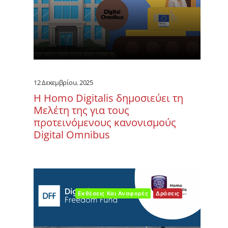
12 Δεκεμβρίου, 2025
Η Homo Digitalis δημοσιεύει τη
Μελέτη της για τους
προτεινόμενους κανονισμούς
Digital Omnibus
Εκθέσεις Και Αναφορές
Δράσεις