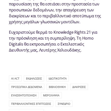
παρουσίαση της θα εστιάσει στην προστασία των
προσωπικών δεδομένων, την απαγόρευση των
διακρίσεων και το περιβαλλοντικό αποτύπωμα της
χρήσης μεγάλων γλωσσικών μοντέλων.
Ευχαριστούμε θερμά το Knowledge Rights 21 για
την πρόσκληση και τη συμπερίληψη. Τη Homo
Digitalis θα εκπροσωπήσει ο Εκτελεστικός
Διευθυντής μας, Λευτέρης Χελιουδάκης.
AI ACT
ΕΚΔΗΛΏΣΕΙΣ
ΙΔΙΩΤΙΚΌΤΗΤΑ
ΠΡΟΣΩΠΙΚΆ ΔΕΔΟΜΈΝΑ
ΒΙΒΛΙΟΘΉΚΗ
ΔΙΑΚΡΊΣΕΙΣ
ΕΥΑΙΣΘΗΤΟΠΟΊΗΣΗ
ΜΕΡΟΛΗΨΊΑ
ΠΕΡΙΒΑΛΛΟΝΤΙΚΈΣ ΕΠΙΠΤΏΣΕΙΣ
ΣΥΝΈΔΡΙΟ