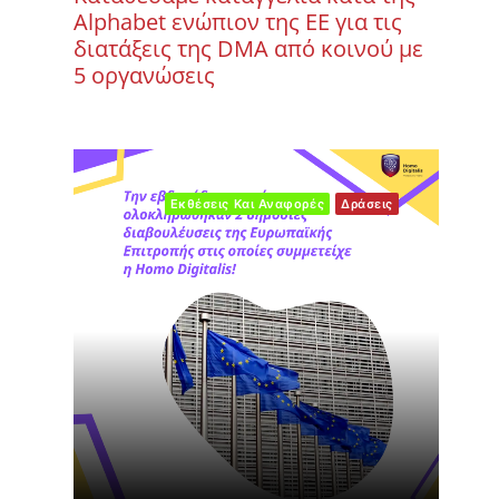
Alphabet ενώπιον της ΕΕ για τις
διατάξεις της DMA από κοινού με
5 οργανώσεις
Εκθέσεις Και Αναφορές
Δράσεις