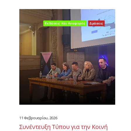
Εκθέσεις Και Αναφορές
Δράσεις
11 Φεβρουαρίου, 2026
Συνέντευξη Τύπου για την Κοινή