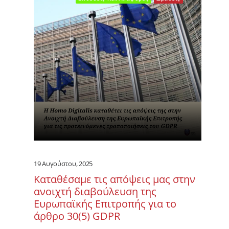
19 Αυγούστου, 2025
Καταθέσαμε τις απόψεις μας στην
ανοιχτή διαβούλευση της
Ευρωπαϊκής Επιτροπής για το
άρθρο 30(5) GDPR