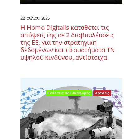
22 Ιουλίου, 2025
Η Homo Digitalis καταθέτει τις
απόψεις της σε 2 διαβουλέυσεις
της ΕΕ, για την στρατηγική
δεδομένων και τα συστήματα ΤΝ
υψηλού κινδύνου, αντίστοιχα
Εκθέσεις Και Αναφορές
Δράσεις