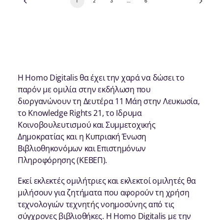
1
2
3
…
6
Η Homo Digitalis θα έχει την χαρά να δώσει το
παρόν με ομιλία στην εκδήλωση που
διοργανώνουν τη Δευτέρα 11 Μάη στην Λευκωσία,
το Knowledge Rights 21, το Ιδρυμα
Κοινοβουλευτισμού και Συμμετοχικής
Δημοκρατίας και η Κυπριακή Ένωση
Βιβλιοθηκονόμων και Επιστημόνων
Πληροφόρησης (ΚΕΒΕΠ).
Εκεί εκλεκτές ομιλήτριες και εκλεκτοί ομιλητές θα
μιλήσουν για ζητήματα που αφορούν τη χρήση
τεχνολογιών τεχνητής νοημοσύνης από τις
σύγχρονες βιβλιοθήκες. H Homo Digitalis με την