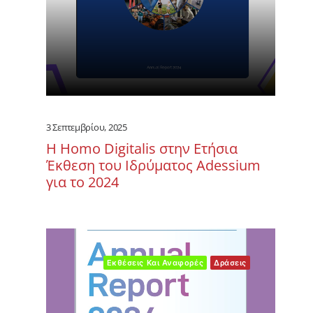
3 Σεπτεμβρίου, 2025
Η Homo Digitalis στην Ετήσια
Έκθεση του Ιδρύματος Adessium
για το 2024
Εκθέσεις Και Αναφορές
Δράσεις