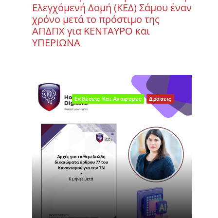
Ελεγχόμενή Δομή (ΚΕΔ) Σάμου έναν
χρόνο μετά το πρόστιμο της
ΑΠΔΠΧ για ΚΕΝΤΑΥΡΟ και
ΥΠΕΡΙΩΝΑ
Εκθέσεις Και Αναφορές
Δράσεις