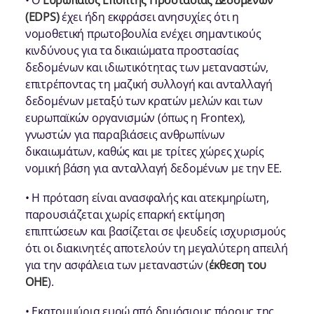
• Ο
Ευρωπαίος Επόπτης Προστασίας Δεδομένων
(EDPS)
έχει ήδη εκφράσει ανησυχίες ότι η
νομοθετική πρωτοβουλία ενέχει σημαντικούς
κινδύνους για τα δικαιώματα προστασίας
δεδομένων και ιδιωτικότητας των μεταναστών,
επιτρέποντας τη μαζική συλλογή και ανταλλαγή
δεδομένων μεταξύ των κρατών μελών και των
ευρωπαϊκών οργανισμών (όπως η Frontex),
γνωστών για παραβιάσεις ανθρωπίνων
δικαιωμάτων, καθώς και με τρίτες χώρες χωρίς
νομική βάση για ανταλλαγή δεδομένων με την ΕΕ.
• Η πρόταση είναι ανασφαλής και ατεκμηρίωτη,
παρουσιάζεται χωρίς επαρκή εκτίμηση
επιπτώσεων και βασίζεται σε ψευδείς ισχυρισμούς
ότι οι διακινητές αποτελούν τη μεγαλύτερη απειλή
για την ασφάλεια των μεταναστών (
έκθεση του
ΟΗΕ
).
• Εκατομμύρια ευρώ από δημόσιους πόρους της