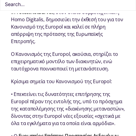
Σήμερα, 20 Φεβρουαρίου ο συνασπισμός
#ProtectNotSurveil
, στον οποίο συμμετέχει και η
Homo Digitalis, δημοσιεύει την έκθεσή του για τον
Κανονισμό της Europol και καλεί σε πλήρη
απόρριψη της πρότασης της Ευρωπαϊκής
Επιτροπής.
Ο Κανονισμός της Europol, ακούσια, στηρίζει το
επιχειρηματικό μοντέλο των διακινητών, ενώ
ταυτόχρονα ποινικοποιεί τη μετανάστευση.
Κρίσιμα σημεία του Κανονισμού της Europol:
• Επεκτείνει τις δυνατότητες επιτήρησης της
Europol πέραν της εντολής της, υπό το πρόσχημα
της καταπολέμησης της «διακίνησης μεταναστών»,
δίνοντας στην Europol νέες εξουσίες «σχετικά με
όλα τα εγκλήματα για τα οποία είναι αρμόδια».