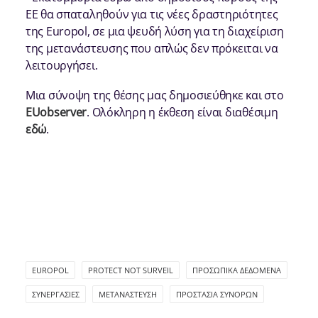
ΕΕ θα σπαταληθούν για τις νέες δραστηριότητες
της Europol, σε μια ψευδή λύση για τη διαχείριση
της μετανάστευσης που απλώς δεν πρόκειται να
λειτουργήσει.
Μια σύνοψη της θέσης μας δημοσιεύθηκε και στο
EUobserver
. Ολόκληρη η έκθεση είναι διαθέσιμη
εδώ
.
EUROPOL
PROTECT NOT SURVEIL
ΠΡΟΣΩΠΙΚΆ ΔΕΔΟΜΈΝΑ
ΣΥΝΕΡΓΑΣΊΕΣ
ΜΕΤΑΝΆΣΤΕΥΣΗ
ΠΡΟΣΤΑΣΊΑ ΣΥΝΌΡΩΝ