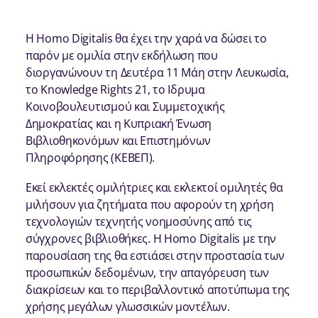
Η Homo Digitalis θα έχει την χαρά να δώσει το
παρόν με ομιλία στην εκδήλωση που
διοργανώνουν τη Δευτέρα 11 Μάη στην Λευκωσία,
το Knowledge Rights 21, το Ιδρυμα
Κοινοβουλευτισμού και Συμμετοχικής
Δημοκρατίας και η Κυπριακή Ένωση
Βιβλιοθηκονόμων και Επιστημόνων
Πληροφόρησης (ΚΕΒΕΠ).
Εκεί εκλεκτές ομιλήτριες και εκλεκτοί ομιλητές θα
μιλήσουν για ζητήματα που αφορούν τη χρήση
τεχνολογιών τεχνητής νοημοσύνης από τις
σύγχρονες βιβλιοθήκες. H Homo Digitalis με την
παρουσίαση της θα εστιάσει στην προστασία των
προσωπικών δεδομένων, την απαγόρευση των
διακρίσεων και το περιβαλλοντικό αποτύπωμα της
χρήσης μεγάλων γλωσσικών μοντέλων.