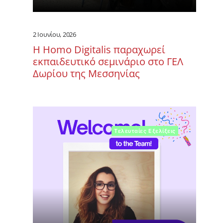
2 Ιουνίου, 2026
Η Homo Digitalis παραχωρεί
εκπαιδευτικό σεμινάριο στο ΓΕΛ
Δωρίου της Μεσσηνίας
Τελευταίες Εξελίξεις