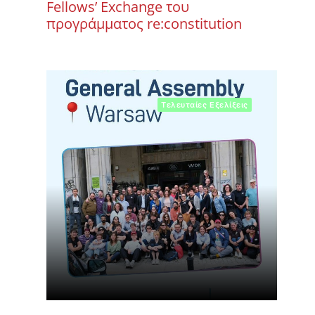
Fellows’ Exchange του
προγράμματος re:constitution
Τελευταίες Εξελίξεις