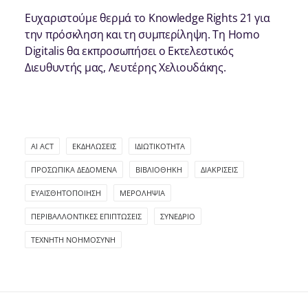
Ευχαριστούμε θερμά το Knowledge Rights 21 για
την πρόσκληση και τη συμπερίληψη. Τη Homo
Digitalis θα εκπροσωπήσει ο Εκτελεστικός
Διευθυντής μας, Λευτέρης Χελιουδάκης.
AI ACT
ΕΚΔΗΛΏΣΕΙΣ
ΙΔΙΩΤΙΚΌΤΗΤΑ
ΠΡΟΣΩΠΙΚΆ ΔΕΔΟΜΈΝΑ
ΒΙΒΛΙΟΘΉΚΗ
ΔΙΑΚΡΊΣΕΙΣ
ΕΥΑΙΣΘΗΤΟΠΟΊΗΣΗ
ΜΕΡΟΛΗΨΊΑ
ΠΕΡΙΒΑΛΛΟΝΤΙΚΈΣ ΕΠΙΠΤΏΣΕΙΣ
ΣΥΝΈΔΡΙΟ
ΤΕΧΝΗΤΉ ΝΟΗΜΟΣΎΝΗ