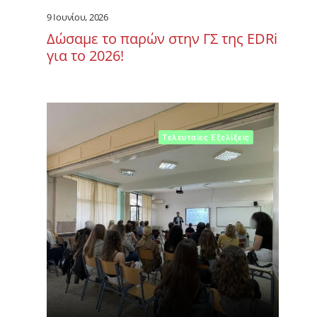
9 Ιουνίου, 2026
Δώσαμε το παρών στην ΓΣ της EDRi
για το 2026!
Τελευταίες Εξελίξεις