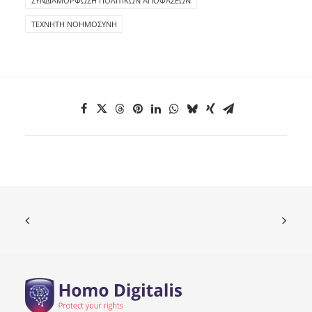
ΣΥΝΔΙΑΜΌΡΦΩΣΗ ΠΟΛΙΤΙΚΏΝ ΑΠΟΦΆΣΕΩΝ
ΤΕΧΝΗΤΉ ΝΟΗΜΟΣΎΝΗ