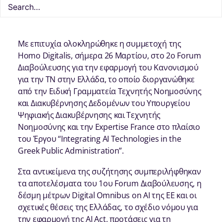
Με επιτυχία ολοκληρώθηκε η συμμετοχή της
Homo Digitalis, σήμερα 26 Μαρτίου, στο 2ο Forum
Διαβούλευσης για την εφαρμογή του Κανονισμού
για την ΤΝ στην Ελλάδα, το οποίο διοργανώθηκε
από την Ειδική Γραμματεία Τεχνητής Νοημοσύνης
και Διακυβέρνησης Δεδομένων του Υπουργείου
Ψηφιακής Διακυβέρνησης και Τεχνητής
Νοημοσύνης και την Expertise France στο πλαίσιο
του Έργου “Integrating AI Technologies in the
Greek Public Administration”.
Στα αντικείμενα της συζήτησης συμπεριλήφθηκαν
τα αποτελέσματα του 1ου Forum Διαβούλευσης, η
δέσμη μέτρων Digital Omnibus on AI της ΕΕ και οι
σχετικές θέσεις της Ελλάδας, το σχέδιο νόμου για
την εφαρμογή της ΑΙ Act, προτάσεις για τη