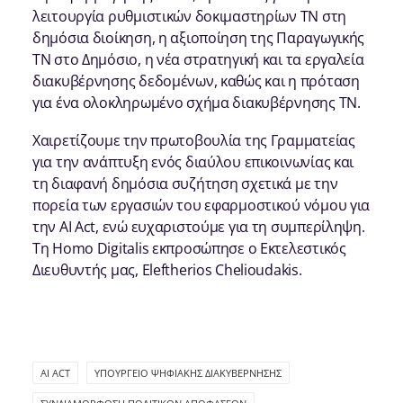
λειτουργία ρυθμιστικών δοκιμαστηρίων ΤΝ στη
δημόσια διοίκηση, η αξιοποίηση της Παραγωγικής
ΤΝ στο Δημόσιο, η νέα στρατηγική και τα εργαλεία
διακυβέρνησης δεδομένων, καθώς και η πρόταση
για ένα ολοκληρωμένο σχήμα διακυβέρνησης ΤΝ.
Χαιρετίζουμε την πρωτοβουλία της Γραμματείας
για την ανάπτυξη ενός διαύλου επικοινωνίας και
τη διαφανή δημόσια συζήτηση σχετικά με την
πορεία των εργασιών του εφαρμοστικού νόμου για
την ΑΙ Αct, ενώ ευχαριστούμε για τη συμπερίληψη.
Τη Homo Digitalis εκπροσώπησε o Εκτελεστικός
Διευθυντής μας, Eleftherios Chelioudakis.
AI ACT
ΥΠΟΥΡΓΕΊΟ ΨΗΦΙΑΚΉΣ ΔΙΑΚΥΒΈΡΝΗΣΗΣ