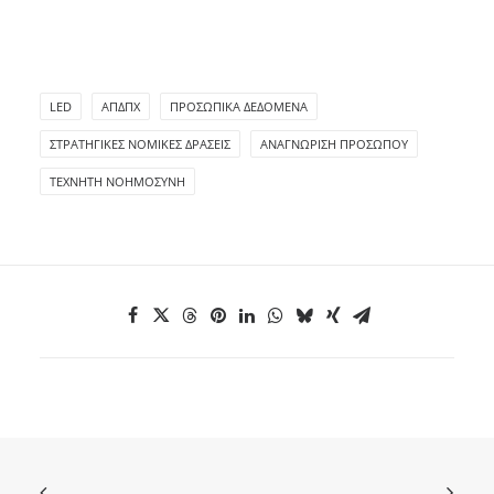
LED
ΑΠΔΠΧ
ΠΡΟΣΩΠΙΚΆ ΔΕΔΟΜΈΝΑ
ΣΤΡΑΤΗΓΙΚΈΣ ΝΟΜΙΚΈΣ ΔΡΆΣΕΙΣ
ΑΝΑΓΝΏΡΙΣΗ ΠΡΟΣΏΠΟΥ
ΤΕΧΝΗΤΉ ΝΟΗΜΟΣΎΝΗ