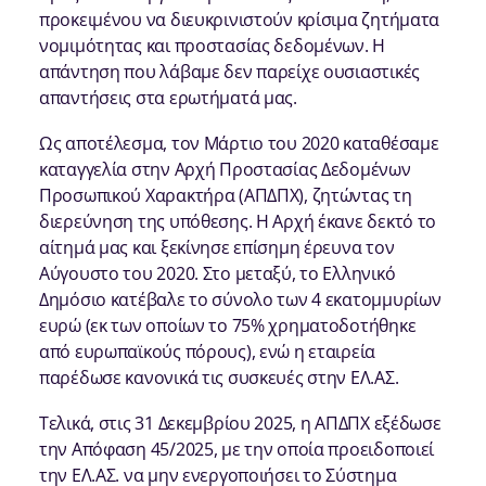
προκειμένου να διευκρινιστούν κρίσιμα ζητήματα
νομιμότητας και προστασίας δεδομένων. Η
απάντηση που λάβαμε δεν παρείχε ουσιαστικές
απαντήσεις στα ερωτήματά μας.
Ως αποτέλεσμα, τον Μάρτιο του 2020 καταθέσαμε
καταγγελία στην Αρχή Προστασίας Δεδομένων
Προσωπικού Χαρακτήρα (ΑΠΔΠΧ), ζητώντας τη
διερεύνηση της υπόθεσης. Η Αρχή έκανε δεκτό το
αίτημά μας και ξεκίνησε επίσημη έρευνα τον
Αύγουστο του 2020. Στο μεταξύ, το Ελληνικό
Δημόσιο κατέβαλε το σύνολο των 4 εκατομμυρίων
ευρώ (εκ των οποίων το 75% χρηματοδοτήθηκε
από ευρωπαϊκούς πόρους), ενώ η εταιρεία
παρέδωσε κανονικά τις συσκευές στην ΕΛ.ΑΣ.
Τελικά, στις 31 Δεκεμβρίου 2025, η ΑΠΔΠΧ εξέδωσε
την Απόφαση 45/2025, με την οποία προειδοποιεί
την ΕΛ.ΑΣ. να μην ενεργοποιήσει το Σύστημα