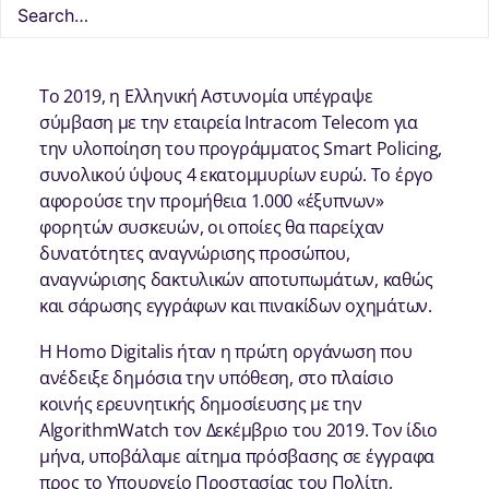
Το 2019, η Ελληνική Αστυνομία υπέγραψε
σύμβαση με την εταιρεία Intracom Telecom για
την υλοποίηση του προγράμματος Smart Policing,
συνολικού ύψους 4 εκατομμυρίων ευρώ. Το έργο
αφορούσε την προμήθεια 1.000 «έξυπνων»
φορητών συσκευών, οι οποίες θα παρείχαν
δυνατότητες αναγνώρισης προσώπου,
αναγνώρισης δακτυλικών αποτυπωμάτων, καθώς
και σάρωσης εγγράφων και πινακίδων οχημάτων.
Η Homo Digitalis ήταν η πρώτη οργάνωση που
ανέδειξε δημόσια την υπόθεση, στο πλαίσιο
κοινής ερευνητικής δημοσίευσης με την
AlgorithmWatch τον Δεκέμβριο του 2019. Τον ίδιο
μήνα, υποβάλαμε αίτημα πρόσβασης σε έγγραφα
προς το Υπουργείο Προστασίας του Πολίτη,