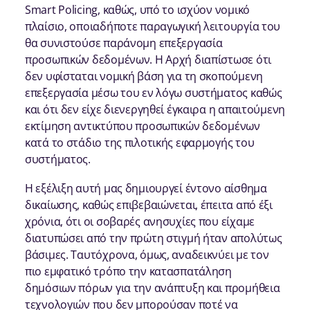
Smart Policing, καθώς, υπό το ισχύον νομικό
πλαίσιο, οποιαδήποτε παραγωγική λειτουργία του
θα συνιστούσε παράνομη επεξεργασία
προσωπικών δεδομένων. Η Αρχή διαπίστωσε ότι
δεν υφίσταται νομική βάση για τη σκοπούμενη
επεξεργασία μέσω του εν λόγω συστήματος καθώς
και ότι δεν είχε διενεργηθεί έγκαιρα η απαιτούμενη
εκτίμηση αντικτύπου προσωπικών δεδομένων
κατά το στάδιο της πιλοτικής εφαρμογής του
συστήματος.
Η εξέλιξη αυτή μας δημιουργεί έντονο αίσθημα
δικαίωσης, καθώς επιβεβαιώνεται, έπειτα από έξι
χρόνια, ότι οι σοβαρές ανησυχίες που είχαμε
διατυπώσει από την πρώτη στιγμή ήταν απολύτως
βάσιμες. Ταυτόχρονα, όμως, αναδεικνύει με τον
πιο εμφατικό τρόπο την κατασπατάληση
δημόσιων πόρων για την ανάπτυξη και προμήθεια
τεχνολογιών που δεν μπορούσαν ποτέ να