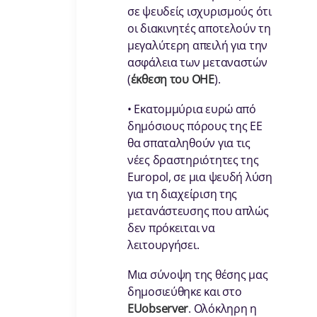
σε ψευδείς ισχυρισμούς ότι
οι διακινητές αποτελούν τη
μεγαλύτερη απειλή για την
ασφάλεια των μεταναστών
(
έκθεση του ΟΗΕ
).
• Εκατομμύρια ευρώ από
δημόσιους πόρους της ΕΕ
θα σπαταληθούν για τις
νέες δραστηριότητες της
Europol, σε μια ψευδή λύση
για τη διαχείριση της
μετανάστευσης που απλώς
δεν πρόκειται να
λειτουργήσει.
Μια σύνοψη της θέσης μας
δημοσιεύθηκε και στο
EUobserver
. Ολόκληρη η