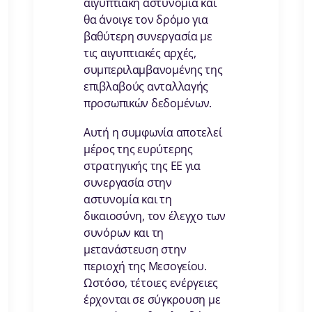
αιγυπτιακή αστυνομία και
θα άνοιγε τον δρόμο για
βαθύτερη συνεργασία με
τις αιγυπτιακές αρχές,
συμπεριλαμβανομένης της
επιβλαβούς ανταλλαγής
προσωπικών δεδομένων.
Αυτή η συμφωνία αποτελεί
μέρος της ευρύτερης
στρατηγικής της ΕΕ για
συνεργασία στην
αστυνομία και τη
δικαιοσύνη, τον έλεγχο των
συνόρων και τη
μετανάστευση στην
περιοχή της Μεσογείου.
Ωστόσο, τέτοιες ενέργειες
έρχονται σε σύγκρουση με