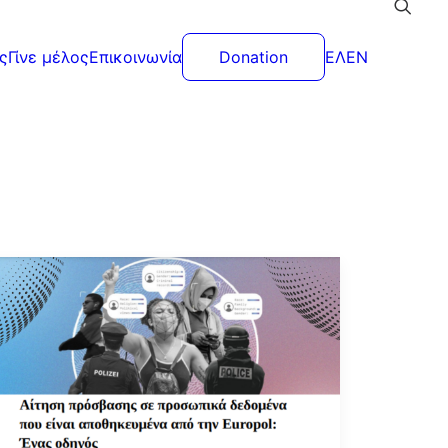
ς
Γίνε μέλος
Επικοινωνία
Donation
ΕΛ
EN