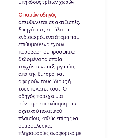
υπηκόους τρίτων χωρών.
Ο παρών οδηγός
απευθύνεται σε ακτιβιστές,
δικηγόρους και όλα τα
ενδιαφερόμενα άτομα που
επιθυμούν να έχουν
πρόσβαση σε προσωπικά
δεδομένα τα οποία
τυγχάνουν επεξεργασίας
από την Europol και
αφορούν τους ίδιους ή
τους πελάτες τους. Ο
οδηγός παρέχει μια
σύντομη επισκόπηση του
σχετικού πολιτικού
πλαισίου, καθώς επίσης και
συμβουλές και
πληροφορίες αναφορικά με