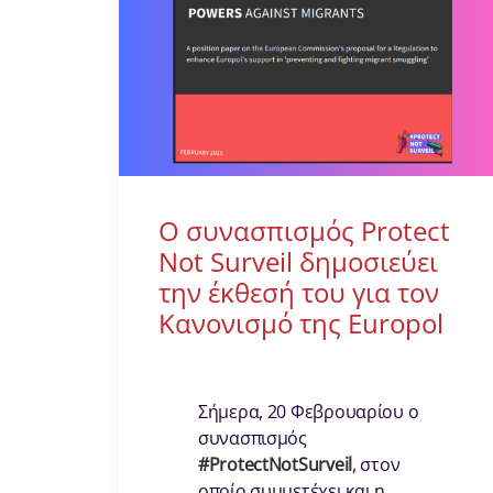
Ο συνασπισμός Protect
Not Surveil δημοσιεύει
την έκθεσή του για τον
Κανονισμό της Europol
Σήμερα, 20 Φεβρουαρίου ο
συνασπισμός
#ProtectNotSurveil
, στον
οποίο συμμετέχει και η