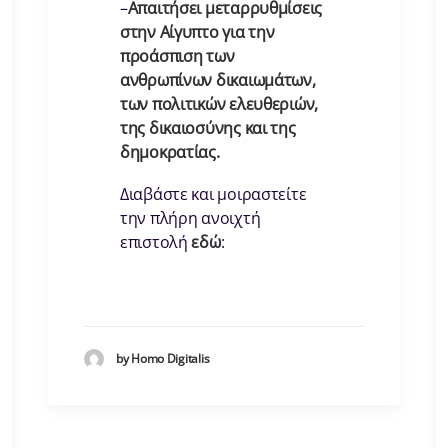
–
Απαιτήσει μεταρρυθμίσεις
στην Αίγυπτο για την
προάσπιση των
ανθρωπίνων δικαιωμάτων,
των πολιτικών ελευθεριών,
της δικαιοσύνης και της
δημοκρατίας.
Διαβάστε και μοιραστείτε
την πλήρη ανοιχτή
επιστολή
εδώ
:
by Homo Digitalis