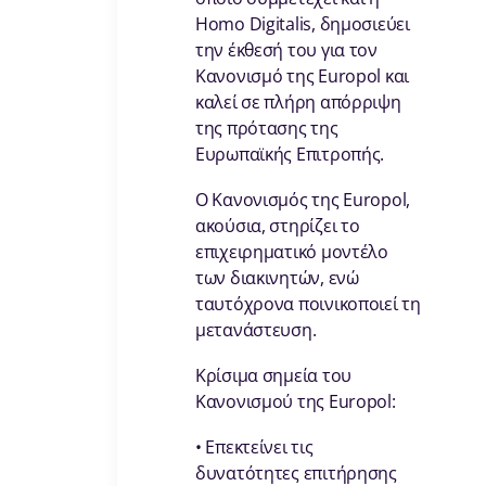
Homo Digitalis, δημοσιεύει
την έκθεσή του για τον
Κανονισμό της Europol και
καλεί σε πλήρη απόρριψη
της πρότασης της
Ευρωπαϊκής Επιτροπής.
Ο Κανονισμός της Europol,
ακούσια, στηρίζει το
επιχειρηματικό μοντέλο
των διακινητών, ενώ
ταυτόχρονα ποινικοποιεί τη
μετανάστευση.
Κρίσιμα σημεία του
Κανονισμού της Europol:
• Επεκτείνει τις
δυνατότητες επιτήρησης