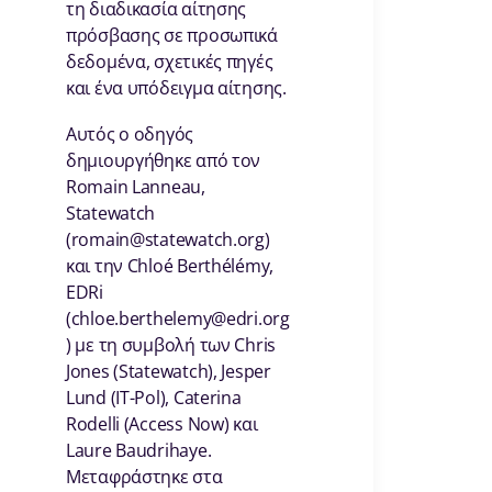
τη διαδικασία αίτησης
πρόσβασης σε προσωπικά
δεδομένα, σχετικές πηγές
και ένα υπόδειγμα αίτησης.
Αυτός ο οδηγός
δημιουργήθηκε από τον
Romain Lanneau,
Statewatch
(romain@statewatch.org)
και την Chloé Berthélémy,
EDRi
(chloe.berthelemy@edri.org
) με τη συμβολή των Chris
Jones (Statewatch), Jesper
Lund (IT-Pol), Caterina
Rodelli (Access Now) και
Laure Baudrihaye.
Μεταφράστηκε στα