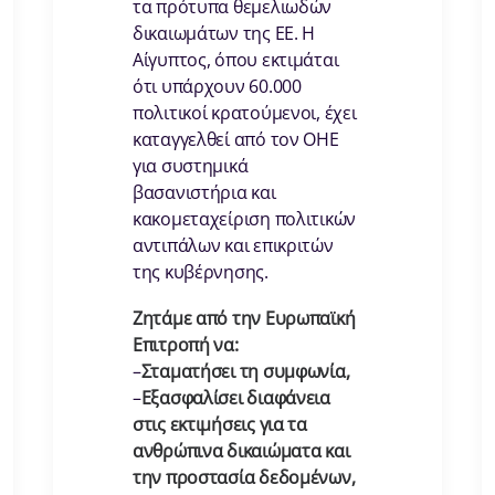
τα πρότυπα θεμελιωδών
δικαιωμάτων της ΕΕ. Η
Αίγυπτος, όπου εκτιμάται
ότι υπάρχουν 60.000
πολιτικοί κρατούμενοι, έχει
καταγγελθεί από τον ΟΗΕ
για συστημικά
βασανιστήρια και
κακομεταχείριση πολιτικών
αντιπάλων και επικριτών
της κυβέρνησης.
Ζητάμε από την Ευρωπαϊκή
Επιτροπή να:
–
Σταματήσει τη συμφωνία,
–
Εξασφαλίσει διαφάνεια
στις εκτιμήσεις για τα
ανθρώπινα δικαιώματα και
την προστασία δεδομένων,