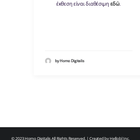
έκθεση είναι διαθέσιμη
εδώ
.
by Homo Digitalis
© 2023 Homo Digitalis All Rights Reserved. | Created by
Hellobl Inc.