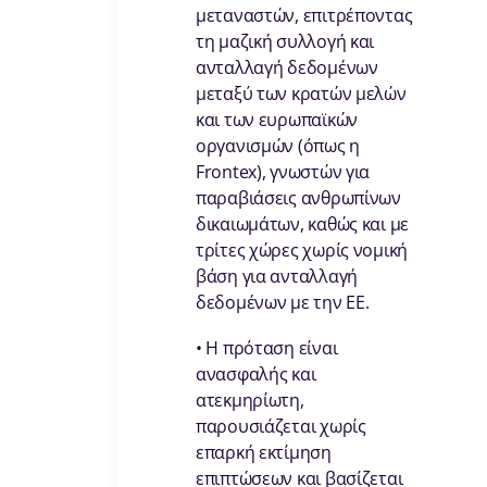
μεταναστών, επιτρέποντας
τη μαζική συλλογή και
ανταλλαγή δεδομένων
μεταξύ των κρατών μελών
και των ευρωπαϊκών
οργανισμών (όπως η
Frontex), γνωστών για
παραβιάσεις ανθρωπίνων
δικαιωμάτων, καθώς και με
τρίτες χώρες χωρίς νομική
βάση για ανταλλαγή
δεδομένων με την ΕΕ.
• Η πρόταση είναι
ανασφαλής και
ατεκμηρίωτη,
παρουσιάζεται χωρίς
επαρκή εκτίμηση
επιπτώσεων και βασίζεται