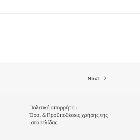
Next
Πολιτική απορρήτου
Όροι & Προϋποθέσεις χρήσης της
ιστοσελίδας