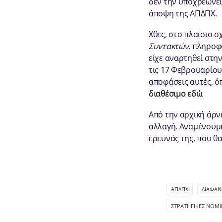
δεν την υποχρεώνει
άποψη της ΑΠΔΠΧ.
Χθες, στο πλαίσιο 
Συντακτών
, πληροφ
είχε αναρτηθεί στην
τις 17 Φεβρουαρίου 
αποφάσεις αυτές, ό
διαθέσιμο εδώ
.
Από την αρχική άρνη
αλλαγή. Αναμένουμε
έρευνάς της, που θα
ΑΠΔΠΧ
ΔΙΑΦΆΝ
ΣΤΡΑΤΗΓΙΚΈΣ ΝΟΜΙ