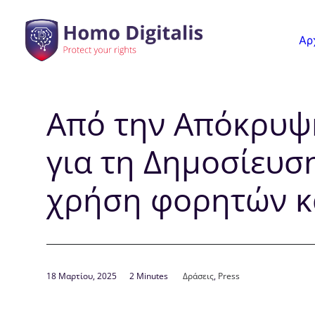
Αρ
Από την Απόκρυψη
για τη Δημοσίευσ
χρήση φορητών 
18 Μαρτίου, 2025
2 Minutes
Δράσεις
,
Press