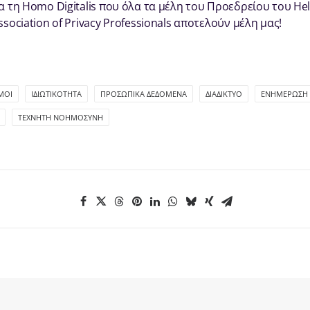
ια τη Homo Digitalis που όλα τα μέλη του Προεδρείου του Hel
ssociation of Privacy Professionals αποτελούν μέλη μας!
ΜΟΙ
ΙΔΙΩΤΙΚΌΤΗΤΑ
ΠΡΟΣΩΠΙΚΆ ΔΕΔΟΜΈΝΑ
ΔΙΑΔΊΚΤΥΟ
ΕΝΗΜΈΡΩΣΗ
ΤΕΧΝΗΤΉ ΝΟΗΜΟΣΎΝΗ