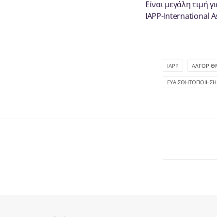
Είναι μεγάλη τιμή γ
IAPP-International A
IAPP
ΑΛΓΌΡΙΘ
ΕΥΑΙΣΘΗΤΟΠΟΊΗΣΗ