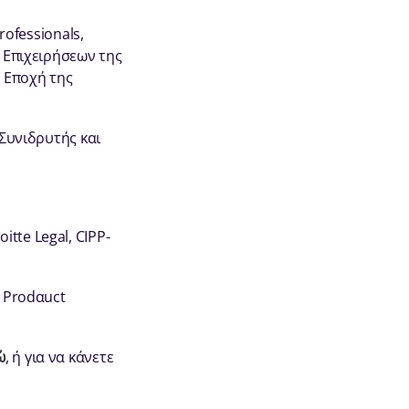
rofessionals,
ν Επιχειρήσεων της
 Εποχή της
 Συνιδρυτής και
tte Legal, CIPP-
 Prodαuct
ώ
, ή για να κάνετε