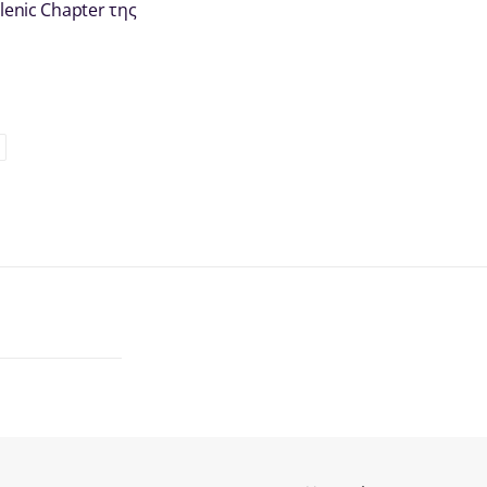
lenic Chapter της