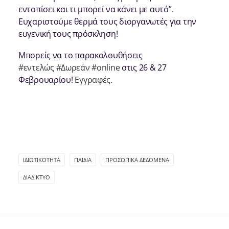
εντοπίσει και τι μπορεί να κάνει με αυτό”.
Ευχαριστούμε θερμά τους διοργανωτές για την
ευγενική τους πρόσκληση!
Μπορείς να το παρακολουθήσεις
#εντελώς
#Δωρεάν
#online
στις 26 & 27
Φεβρουαρίου!
Εγγραφές
.
ΙΔΙΩΤΙΚΌΤΗΤΑ
ΠΑΙΔΙΆ
ΠΡΟΣΩΠΙΚΆ ΔΕΔΟΜΈΝΑ
ΔΙΑΔΊΚΤΥΟ