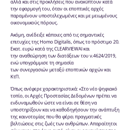
αλλά και στις προκλήσεις που ανακύπτουν κατά
την εφαρμογή του, όταν οι εποπτικές αρχές
παραμένουν υποστελεχωμένες και με μειωμένους
οικονομικούς πόρους.
Ακόμη, ανέδειξε κάποιες από τις σημαντικές
επιτυχίες της Homo Digitalis, όπως το πρόστιμο 20.
Εκατ. ευρώ κατά της CLEARVIEWAI και
την αναθεώρηση των διατάξεων του ν.4624/2019,
ενώ υπογράμμισε τη σημασία
των συνεργασιών μεταξύ εποπτικών αρχών και
ΚτΠ.
Όπως ανέφερε χαρακτηριστικά: «Στο νέο ψηφιακό
τοπίο, οι Αρχές Προστασίας Δεδομένων πρέπει να
ενδυναμωθούν ώστε να είναι σε θέση να
υποστηρίξουν και να καθοδηγήσουν την ανάπτυξη
της καινοτομίας που θα φέρει πραγματικές
βελτιώσεις στις ζωές των ανθρώπων. Απαραίτητοι