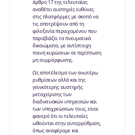
άρθρο 17 της τελευταίας
αναθέτει αυστηρές ευθύνες
στις πλατφόρμες με σκοπό να
τις αποτρέψουν από τη
φιλοξενία περιεχομένου που
παραβιάζει τα πνευματικά
δικαιώματα, με αντίστοιχη
ποινή κυρώσεων σε περίπτωση
μη συμμόρφωσης.
Ως αποτέλεσμα των ανωτέρω
ρυθμίσεων αλλά και της
γενικότερης αυστηρής
μεταχείρισης των
διαδικτυακών υπηρεσιών και
των υποχρεώσεων τους, είναι
φανερό ότι οι τελευταίες
ωθούνται στην αυτορρύθμιση,
όπως αναφέραμε και