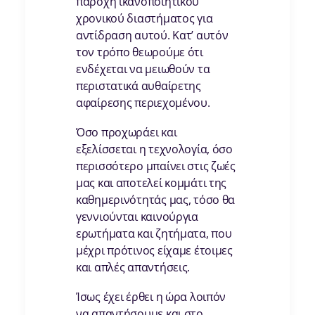
παροχή ικανοποιητικού
χρονικού διαστήματος για
αντίδραση αυτού. Κατ’ αυτόν
τον τρόπο θεωρούμε ότι
ενδέχεται να μειωθούν τα
περιστατικά αυθαίρετης
αφαίρεσης περιεχομένου.
Όσο προχωράει και
εξελίσσεται η τεχνολογία, όσο
περισσότερο μπαίνει στις ζωές
μας και αποτελεί κομμάτι της
καθημερινότητάς μας, τόσο θα
γεννιούνται καινούργια
ερωτήματα και ζητήματα, που
μέχρι πρότινος είχαμε έτοιμες
και απλές απαντήσεις.
Ίσως έχει έρθει η ώρα λοιπόν
να απαντήσουμε και στο