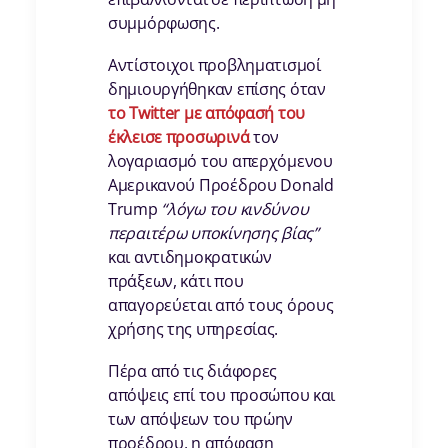
συμμόρφωσης.
Αντίστοιχοι προβληματισμοί
δημιουργήθηκαν επίσης όταν
το Twitter με απόφασή του
έκλεισε προσωρινά
τον
λογαριασμό του απερχόμενου
Αμερικανού Προέδρου Donald
Trump
“λόγω του κινδύνου
περαιτέρω υποκίνησης βίας”
και αντιδημοκρατικών
πράξεων, κάτι που
απαγορεύεται από τους όρους
χρήσης της υπηρεσίας.
Πέρα από τις διάφορες
απόψεις επί του προσώπου και
των απόψεων του πρώην
προέδρου, η απόφαση