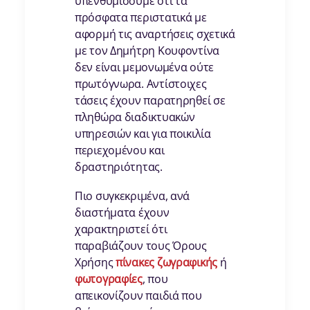
υπενθυμίσουμε ότι τα
πρόσφατα περιστατικά με
αφορμή τις αναρτήσεις σχετικά
με τον Δημήτρη Κουφοντίνα
δεν είναι μεμονωμένα ούτε
πρωτόγνωρα. Αντίστοιχες
τάσεις έχουν παρατηρηθεί σε
πληθώρα διαδικτυακών
υπηρεσιών και για ποικιλία
περιεχομένου και
δραστηριότητας.
Πιο συγκεκριμένα, ανά
διαστήματα έχουν
χαρακτηριστεί ότι
παραβιάζουν τους Όρους
Χρήσης
πίνακες ζωγραφικής
ή
φωτογραφίες
, που
απεικονίζουν παιδιά που