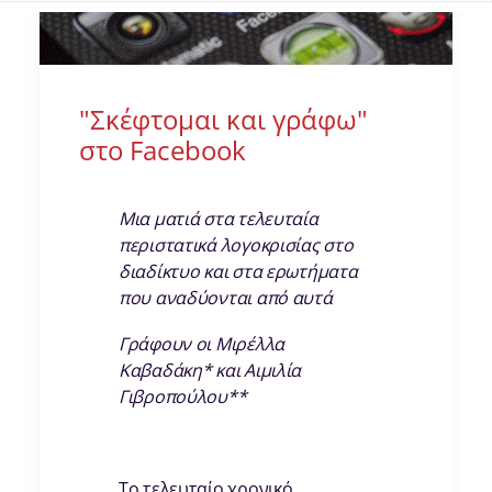
"Σκέφτομαι και γράφω"
στο Facebook
Μια ματιά στα τελευταία
περιστατικά λογοκρισίας στο
διαδίκτυο και στα ερωτήματα
που αναδύονται από αυτά
Γράφουν οι Μιρέλλα
Καβαδάκη* και Αιμιλία
Γιβροπούλου**
Το τελευταίο χρονικό