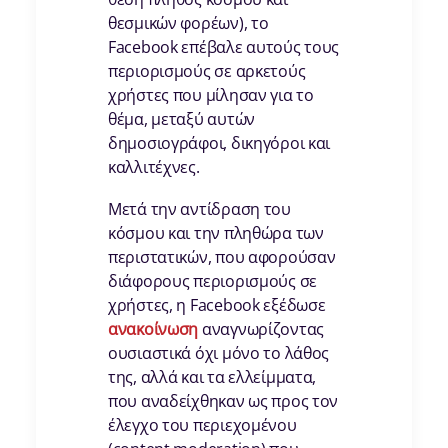
θεσμικών φορέων), το
Facebook επέβαλε αυτούς τους
περιορισμούς σε αρκετούς
χρήστες που μίλησαν για το
θέμα, μεταξύ αυτών
δημοσιογράφοι, δικηγόροι και
καλλιτέχνες.
Μετά την αντίδραση του
κόσμου και την πληθώρα των
περιστατικών, που αφορούσαν
διάφορους περιορισμούς σε
χρήστες, η Facebook εξέδωσε
ανακοίνωση
αναγνωρίζοντας
ουσιαστικά όχι μόνο το λάθος
της, αλλά και τα ελλείμματα,
που αναδείχθηκαν ως προς τον
έλεγχο του περιεχομένου