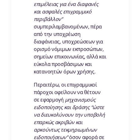
επιμέλειας για ένα διαφανές
και ασφαλές επιγραμμικό
περιβάλλον”
συμπεριλαμβανομένων, πέρα
από την υποχρέωση
διαφάνειας, υποχρεώσεων για
ορισμό νόμιμων εκπροσώπων,
σημείων επικοινωνίας, αλλά και
εύκολα προσβάσιμων και
κατανοητών όρων χρήσης.
Περαιτέρω, οι επιγραμμικοί
πάροχοι οφείλουν να θέτουν
σε εφαρμογή
μηχανισμούς
ειδοποίησης και δράσης
“ώστε
να διευκολύνουν την υποβολή
επαρκώς ακριβών και
αρκούντως τεκμηριωμένων
ειδοποιήσεων”
όσον αφορά σε