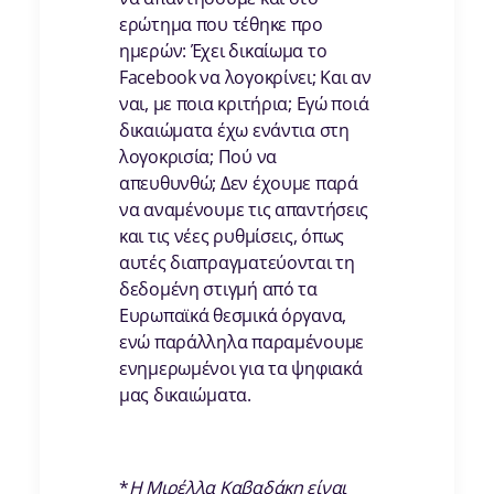
ερώτημα που τέθηκε προ
ημερών: Έχει δικαίωμα το
Facebook να λογοκρίνει; Και αν
ναι, με ποια κριτήρια; Εγώ ποιά
δικαιώματα έχω ενάντια στη
λογοκρισία; Πού να
απευθυνθώ; Δεν έχουμε παρά
να αναμένουμε τις απαντήσεις
και τις νέες ρυθμίσεις, όπως
αυτές διαπραγματεύονται τη
δεδομένη στιγμή από τα
Ευρωπαϊκά θεσμικά όργανα,
ενώ παράλληλα παραμένουμε
ενημερωμένοι για τα ψηφιακά
μας δικαιώματα.
*
Η Μιρέλλα Καβαδάκη είναι