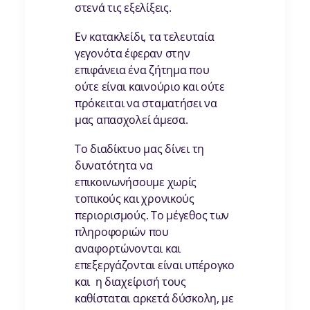
στενά τις εξελίξεις.
Εν κατακλείδι, τα τελευταία
γεγονότα έφεραν στην
επιφάνεια ένα ζήτημα που
ούτε είναι καινούριο και ούτε
πρόκειται να σταματήσει να
μας απασχολεί άμεσα.
Το διαδίκτυο μας δίνει τη
δυνατότητα να
επικοινωνήσουμε χωρίς
τοπικούς και χρονικούς
περιορισμούς. Το μέγεθος των
πληροφοριών που
αναφορτώνονται και
επεξεργάζονται είναι υπέρογκο
και η διαχείρισή τους
καθίσταται αρκετά δύσκολη, με