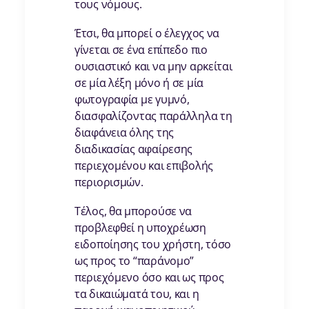
τους νόμους.
Έτσι, θα μπορεί ο έλεγχος να
γίνεται σε ένα επίπεδο πιο
ουσιαστικό και να μην αρκείται
σε μία λέξη μόνο ή σε μία
φωτογραφία με γυμνό,
διασφαλίζοντας παράλληλα τη
διαφάνεια όλης της
διαδικασίας αφαίρεσης
περιεχομένου και επιβολής
περιορισμών.
Τέλος, θα μπορούσε να
προβλεφθεί η υποχρέωση
ειδοποίησης του χρήστη, τόσο
ως προς το “παράνομο”
περιεχόμενο όσο και ως προς
τα δικαιώματά του, και η