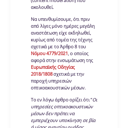
(content moderation) που
ακολουθεί.
Να υπενθυμίσουμε, ότι πριν
από λίγες μόνο ημέρες μεγάλη
αναστάτωση είχε εκδηλωθεί,
κυρίως από τομέα της τέχνης
σχετικά με το Άρθρο 8 του
Νόμου 4779/2021
, ο οποίος
αφορά στην ενσωμάτωση της
Ευρωπαϊκής Οδηγίας
2018/1808
σχετικά με την
παροχή υπηρεσιών
οπτικοακουστικών μέσων.
Το εν λόγω άρθρο ορίζει ότι “
Οι
υπηρεσίες οπτικοακουστικών
μέσων δεν πρέπει να
εμπεριέχουν υποκίνηση σε βία
ή μίσος εναντίον ομάδας