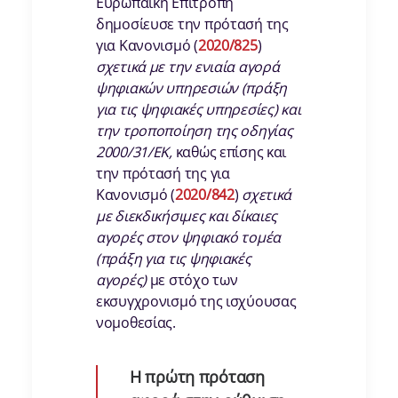
Ευρωπαϊκή Επιτροπή
δημοσίευσε την πρότασή της
για Κανονισμό (
2020/825
)
σχετικά με την ενιαία αγορά
ψηφιακών υπηρεσιών (πράξη
για τις ψηφιακές υπηρεσίες) και
την τροποποίηση της οδηγίας
2000/31/ΕΚ,
καθώς επίσης και
την πρότασή της για
Κανονισμό (
2020/842
)
σχετικά
με διεκδικήσιμες και δίκαιες
αγορές στον ψηφιακό τομέα
(πράξη για τις ψηφιακές
αγορές)
με στόχο των
εκσυγχρονισμό της ισχύουσας
νομοθεσίας.
Η πρώτη πρόταση