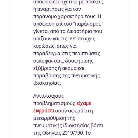
αποφασίζει σχετικά με πράξεις
ή αναρτήσεις για τον
παράνομο χαρακτήρα τους. Η
απόφαση επί του “παράνομου”
γίνεται από τα Δικαστήρια που
ορίζουν και τις αντίστοιχες
κυρώσεις, όπως για
παράδειγμα στις περιπτώσεις
συκοφαντίας, δυσφήμισης,
εξύβρισης ή ακόμα και
παραβίασης της πνευματικής
ιδιοκτησίας.
Αντίστοιχους
προβληματισμούς
είχαμε
εκφράσει
όσον αφορά στη
μεταρρύθμιση της
πνευματικής ιδιοκτησίας βάσει
της Οδηγίας 2019/790. Το