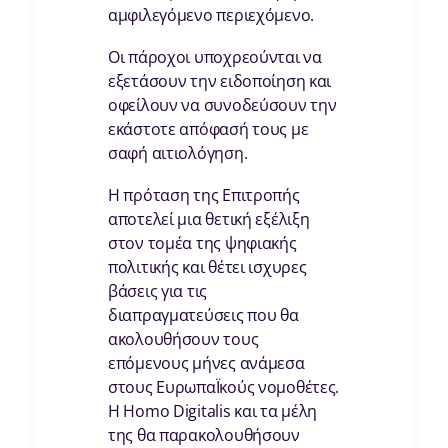
αμφιλεγόμενο περιεχόμενο.
Οι πάροχοι υποχρεούνται να
εξετάσουν την ειδοποίηση και
οφείλουν να συνοδεύσουν την
εκάστοτε απόφασή τους με
σαφή αιτιολόγηση.
Η πρόταση της Επιτροπής
αποτελεί μια θετική εξέλιξη
στον τομέα της ψηφιακής
πολιτικής και θέτει ισχυρες
βάσεις για τις
διαπραγματεύσεις που θα
ακολουθήσουν τους
επόμενους μήνες ανάμεσα
στους ΕυρωπαΪκούς νομοθέτες.
Η Homo Digitalis και τα μέλη
της θα παρακολουθήσουν