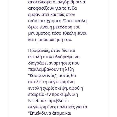
αποτέλεσμα οι αλγόριθμοι να
αποφασίζουν για το τι θα
εμφανιστεί και πώς στον
εκάστοτε χρήστη. Όσο εύκολη
όμως είναι η μετάδοση του
μηνύματος, τόσο εύκολη είναι
και η αποσιώπησή του.
Προφανώς, όταν δίνεται
εντολή στον αλγόριθμο να
διαγράφει αναρτήσεις που
περιλαμβάνουν τη λέξη
“Κουφοντίνας”, αυτός θα
εκτελεί τη συγκεκριμένη
εντολή χωρίς σκέψη, αφού η
εταιρεία -εν προκειμένω η
Facebook- προβλέπει
συγκεκριμένες πολιτικές για τα
“Επικίνδυνα άτομα και