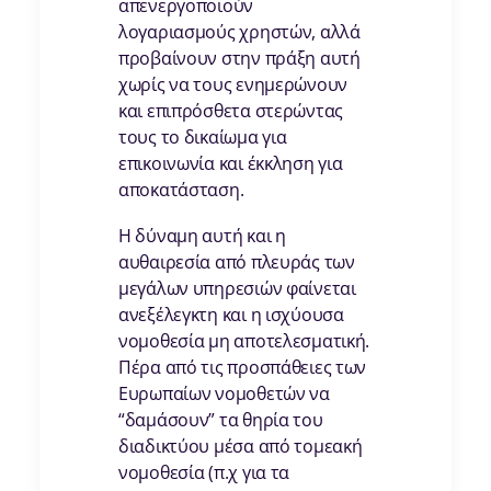
απενεργοποιούν
λογαριασμούς χρηστών, αλλά
προβαίνουν στην πράξη αυτή
χωρίς να τους ενημερώνουν
και επιπρόσθετα στερώντας
τους το δικαίωμα για
επικοινωνία και έκκληση για
αποκατάσταση.
Η δύναμη αυτή και η
αυθαιρεσία από πλευράς των
μεγάλων υπηρεσιών φαίνεται
ανεξέλεγκτη και η ισχύουσα
νομοθεσία μη αποτελεσματική.
Πέρα από τις προσπάθειες των
Ευρωπαίων νομοθετών να
“δαμάσουν” τα θηρία του
διαδικτύου μέσα από τομεακή
νομοθεσία (π.χ για τα