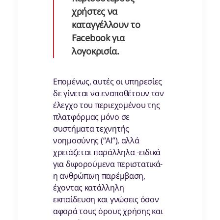
χρήστες να
καταγγέλλουν το
Facebook για
λογοκρισία.
Επομένως, αυτές οι υπηρεσίες
δε γίνεται να εναποθέτουν τον
έλεγχο του περιεχομένου της
πλατφόρμας μόνο σε
συστήματα τεχνητής
νοημοσύνης (“ΑΙ”), αλλά
χρειάζεται παράλληλα -ειδικά
για διφορούμενα περιστατικά-
η ανθρώπινη παρέμβαση,
έχοντας κατάλληλη
εκπαίδευση και γνώσεις όσον
αφορά τους όρους χρήσης και