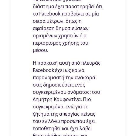
διάστημα έχει παρατηρηθεί ότι
το Facebook προβαίνει σε μία
σειρά μέτρων, όπως η
αφαίρεση δημοσιεύσεων
ορισμένων χρηστών ή ο
περιορισμός χρήσης του
μέσου.
Η πρακτική αυτή από πλευράς
Facebook έχει ως κοινό
παρονομαστή την αναφορά
στις δημοσιεύσεις ενός
συγκεκριμένου ονόματος: του
Δημήτρη Κουφοντίνα. Πιο
συγκεκριμένα, ενώ για το
ζήτημα της απεργίας πείνας
του εν λόγω προσώπου έχει
τοποθετηθεί και έχει λάβει
θέση πλήθος κόσμου και