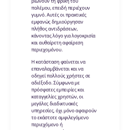
βιώνουν τη φρίκη του
πολέμου, επειδή περιέχουν
γυμνό. Αυτές οι πρακτικές
εμφανώς δημιούργησαν
πλήθος αντιδράσεων,
κάνοντας λόγο για λογοκρισία
και αυθαίρετη αφαίρεση
περιεχομένου.
Η κατάσταση φαίνεται να
επαναλαμβάνεται και να
οδηγεί πολλούς χρήστες σε
αδιέξοδο. Σύμφωνα με
πρόσφατες εμπειρίες και
καταγγελίες χρηστών, οι
μεγάλες διαδικτυακές
υπηρεσίες, όχι μόνο αφαιρούν
το εκάστοτε αμφιλεγόμενο
περιεχόμενο ή