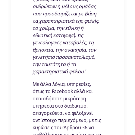
ανθρώπων ή μέλους ομάδας
που προσδιορίζεται με βάση
τα χαρακτηριστικά της φυλής,
το χρώμα, την εθνική ή
εθνοτική καταγωγή, τις
γενεαλογικές καταβολές, τη
θρησκεία, την αναπηρία, τον
γενετήσιο προσανατολισμό,
την ταυτότητα ή τα
χαρακτηριστικά φύλου.
”
Με άλλα λόγια, υπηρεσίες,
όπως το Facebook αλλά και
οποιαδήποτε μικρότερη
υπηρεσία στο διαδίκτυο,
απαγορεύεται να φιλοξενεί
αντίστοιχο περιεχόμενο, με τις
κυρώσεις του Άρθρου 36 να
επιβάλλονται σε περίπτωση μη