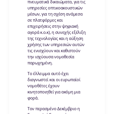
πνευματικά δικαιώματα, για τις
υπηρεσίες οπτικοακουστικών
μέσων, για τη σχέση ανάμεσα
σε πλατφόρμες και
επιχειρήσεις στην ψηφιακή
αγορά κ.ο.κ), η συνεχής εξέλιξη
της τεχνολογίας και η αύξηση
χρήσης των υπηρεσιών αυτών
τις ενισχύουν και καθιστούν
την ισχύουσα νομοθεσία
παρωχημένη.
Το έλλειμμα αυτό έχει
διαγνωστεί και οι ευρωπαίοί
νομοθέτες έχουν
κινητοποιηθεί για ακόμη μια
φορά.
Τον περασμένο Δεκέμβριο η