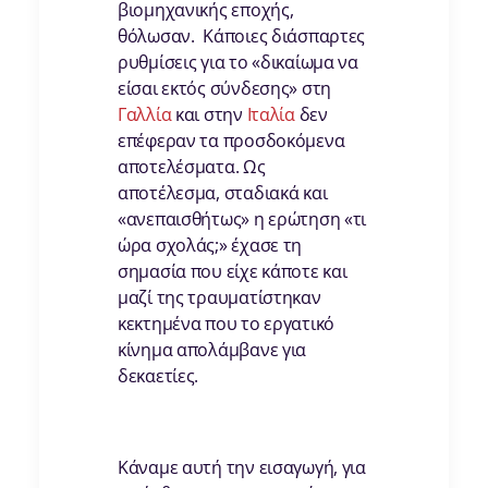
βιομηχανικής εποχής,
θόλωσαν. Κάποιες διάσπαρτες
ρυθμίσεις για το «δικαίωμα να
είσαι εκτός σύνδεσης» στη
Γαλλία
και στην
Iταλία
δεν
επέφεραν τα προσδοκόμενα
αποτελέσματα. Ως
αποτέλεσμα, σταδιακά και
«ανεπαισθήτως» η ερώτηση «τι
ώρα σχολάς;» έχασε τη
σημασία που είχε κάποτε και
μαζί της τραυματίστηκαν
κεκτημένα που το εργατικό
κίνημα απολάμβανε για
δεκαετίες.
Κάναμε αυτή την εισαγωγή, για