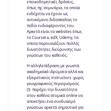
εποικοδομητικές δράσεις,
όπως πχ. σεμινάρια, τα οποία
ενδέχεται να έχουν ως
αντικείμενο διδασκαλίας το
πεδίο ενδιαφέροντος του.
Αρκετά είναι τα websites όπως
το Coursera, edX, Udemy, τα
οποία παρουσιάζουν πολλές
δυνατότητες διεύρυνσης των
γνώσεων του καθενός.
Η αλληλεπίδραση με γνωστά
ακαδημαϊκά ιδρύματα αλλά και
εξαιρετικούς instructors -χωρίς
γεωγραφικούς περιορισμούς
(!)- παρέχει την δυνατότητα
στον καθένα ατομικά online να
αποκτήσει ένα συνδυασμό
γνώσεων αρκετά σημαντικό για