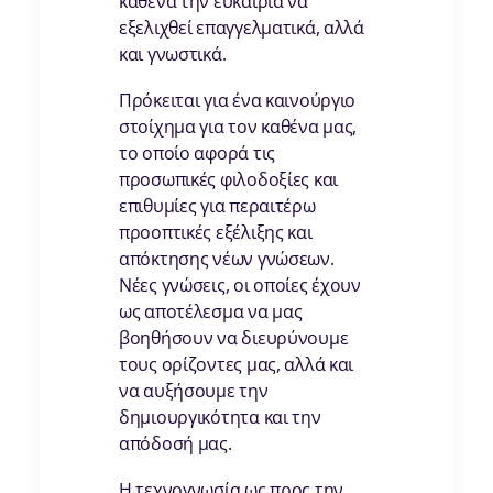
καθένα την ευκαιρία να
εξελιχθεί επαγγελματικά, αλλά
και γνωστικά.
Πρόκειται για ένα καινούργιο
στοίχημα για τον καθένα μας,
το οποίο αφορά τις
προσωπικές φιλοδοξίες και
επιθυμίες για περαιτέρω
προοπτικές εξέλιξης και
απόκτησης νέων γνώσεων.
Νέες γνώσεις, οι οποίες έχουν
ως αποτέλεσμα να μας
βοηθήσουν να διευρύνουμε
τους ορίζοντες μας, αλλά και
να αυξήσουμε την
δημιουργικότητα και την
απόδοσή μας.
Η τεχνογνωσία ως προς την