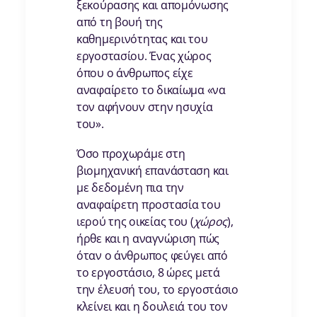
ξεκούρασης και απομόνωσης
από τη βουή της
καθημερινότητας και του
εργοστασίου. Ένας χώρος
όπου ο άνθρωπος είχε
αναφαίρετο το δικαίωμα «να
τον αφήνουν στην ησυχία
του».
Όσο προχωράμε στη
βιομηχανική επανάσταση και
με δεδομένη πια την
αναφαίρετη προστασία του
ιερού της οικείας του (
χώρος
),
ήρθε και η αναγνώριση πώς
όταν ο άνθρωπος φεύγει από
το εργοστάσιο, 8 ώρες μετά
την έλευσή του, το εργοστάσιο
κλείνει και η δουλειά του τον