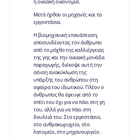
η οικιακή οικονομία.
Μετά ήρθαν οι μηχανές και τα
εργοστάσια.
Η βιομηχανική επανάσταση,
αποσυνδέοντας τον άνθρωπο
από το μόχθο της καλλιέργειας
της γης και την οικιακή μονάδα
παραγωγής, διέκοψε αυτή την
αέναη ανακύκλωση της
υπάρξής του ανθρώπου στη
σφαίρα του ιδιωτικού. Πλέον ο
άνθρωπος θα έφευγε από το
σπίτι του όχι για να πάει στη γη
του, αλλά για να πάει στη
δουλειά του. Στο εργοστάσιο,
στο ανθρακωρυχείο, στο
λατομείο, στο μηχανουργείο.