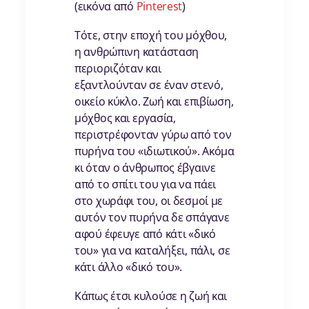
(εικόνα από
Pinterest
)
Τότε, στην εποχή του μόχθου,
η ανθρώπινη κατάσταση
περιοριζόταν και
εξαντλούνταν σε έναν στενό,
οικείο κύκλο. Ζωή και επιβίωση,
μόχθος και εργασία,
περιστρέφονταν γύρω από τον
πυρήνα του «ιδιωτικού». Ακόμα
κι όταν ο άνθρωπος έβγαινε
από το σπίτι του για να πάει
στο χωράφι του, οι δεσμοί με
αυτόν τον πυρήνα δε σπάγανε
αφού έφευγε από κάτι «δικό
του» για να καταλήξει, πάλι, σε
κάτι άλλο «δικό του».
Κάπως έτσι κυλούσε η ζωή και