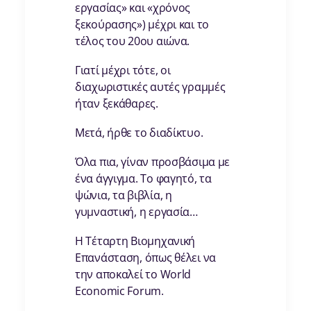
εργασίας» και «χρόνος
ξεκούρασης») μέχρι και το
τέλος του 20ου αιώνα.
Γιατί μέχρι τότε, οι
διαχωριστικές αυτές γραμμές
ήταν ξεκάθαρες.
Μετά, ήρθε το διαδίκτυο.
Όλα πια, γίναν προσβάσιμα με
ένα άγγιγμα. Το φαγητό, τα
ψώνια, τα βιβλία, η
γυμναστική, η εργασία…
Η Τέταρτη Βιομηχανική
Επανάσταση, όπως θέλει να
την αποκαλεί το World
Economic Forum.