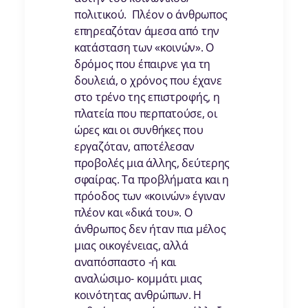
πολιτικού. Πλέον ο άνθρωπος
επηρεαζόταν άμεσα από την
κατάσταση των «κοινών». Ο
δρόμος που έπαιρνε για τη
δουλειά, ο χρόνος που έχανε
στο τρένο της επιστροφής, η
πλατεία που περπατούσε, οι
ώρες και οι συνθήκες που
εργαζόταν, αποτέλεσαν
προβολές μια άλλης, δεύτερης
σφαίρας. Τα προβλήματα και η
πρόοδος των «κοινών» έγιναν
πλέον και «δικά του». Ο
άνθρωπος δεν ήταν πια μέλος
μιας οικογένειας, αλλά
αναπόσπαστο -ή και
αναλώσιμο- κομμάτι μιας
κοινότητας ανθρώπων. Η