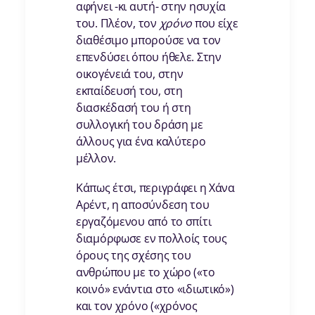
αφήνει -κι αυτή- στην ησυχία
του. Πλέον, τον
χρόνο
που είχε
διαθέσιμο μπορούσε να τον
επενδύσει όπου ήθελε. Στην
οικογένειά του, στην
εκπαίδευσή του, στη
διασκέδασή του ή στη
συλλογική του δράση με
άλλους για ένα καλύτερο
μέλλον.
Κάπως έτσι, περιγράφει η Χάνα
Αρέντ, η αποσύνδεση του
εργαζόμενου από το σπίτι
διαμόρφωσε εν πολλοίς τους
όρους της σχέσης του
ανθρώπου με το χώρο («το
κοινό» ενάντια στο «ιδιωτικό»)
και τον χρόνο («χρόνος