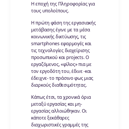
Η εποχή της Πληροφορίας για
τους υπολοίπους.
Η πρώτη φάση της εργασιακής
μετάβασης έγινε με τα μέσα
κοινωνικής δικτύωσης, τις
smartphones εφαρμογές και
τις τεχνολογίες διαχείρισης
προσωπικού και projects. Ο
εργαζόμενος, «φίλος» πια με
τον εργοδότη του, έδινε -και
έδειχνε- το πράσινο φως μιας
διαρκούς διαθεσιμότητας.
Κάπως έτσι, τα χρονικά όρια
μεταξύ εργασίας και μη-
εργασίας αλλοιώθηκαν. Οι
κάποτε ξεκάθαρες
διαχωριστικές γραμμές της