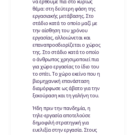
να έρθουμε πια στο κυρίως
θέμα: στη δεύτερη φάση της
εργασιακής μετάβασης. Στο
στάδιο κατά το οποίο μαζί με
την αίσθηση του χρόνου
εργασίας, αλλοιώνεται και
επαναπροσδιορίζεται ο χώρος
της. Στο στάδιο κατά το οποίο
ο άνθρωπος χρησιμοποιεί πια
για χώρο εργασίας το ίδιο του
το σπίτι. Το χώρο εκείνο που η
βιομηχανική επανάσταση
διαμόρφωσε ως άβατο για την
ξεκούραση και τη γαλήνη του.
Ήδη πριν την πανδημία, η
τηλε-εργασία αποτελούσε
δημοφιλή στρατηγική για
ευελιξία στην εργασία. Στους