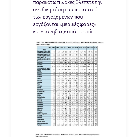
παρακάτω πίνακες βλέπετε την
ανοδική τάση του ποσοστού
των εργαζομένων που
εργάζονται «μερικές φορές»
και «συνήθως» από το σπίτι.