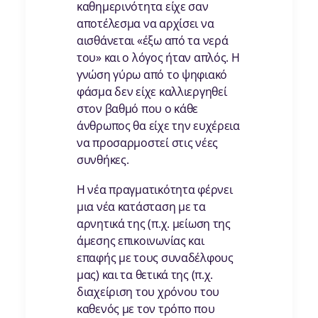
καθημερινότητα είχε σαν
αποτέλεσμα να αρχίσει να
αισθάνεται «έξω από τα νερά
του» και ο λόγος ήταν απλός. Η
γνώση γύρω από το ψηφιακό
φάσμα δεν είχε καλλιεργηθεί
στον βαθμό που ο κάθε
άνθρωπος θα είχε την ευχέρεια
να προσαρμοστεί στις νέες
συνθήκες.
Η νέα πραγματικότητα φέρνει
μια νέα κατάσταση με τα
αρνητικά της (π.χ. μείωση της
άμεσης επικοινωνίας και
επαφής με τους συναδέλφους
μας) και τα θετικά της (π.χ.
διαχείριση του χρόνου του
καθενός με τον τρόπο που