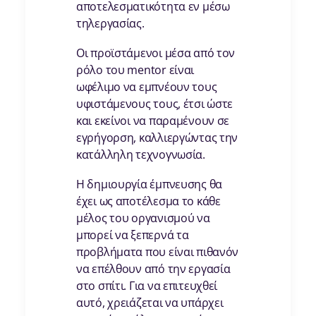
αποτελεσματικότητα εν μέσω
τηλεργασίας.
Οι προϊστάμενοι μέσα από τον
ρόλο του mentor είναι
ωφέλιμο να εμπνέουν τους
υφιστάμενους τους, έτσι ώστε
και εκείνοι να παραμένουν σε
εγρήγορση, καλλιεργώντας την
κατάλληλη τεχνογνωσία.
Η δημιουργία έμπνευσης θα
έχει ως αποτέλεσμα το κάθε
μέλος του οργανισμού να
μπορεί να ξεπερνά τα
προβλήματα που είναι πιθανόν
να επέλθουν από την εργασία
στο σπίτι. Για να επιτευχθεί
αυτό, χρειάζεται να υπάρχει