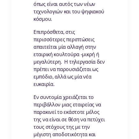
όπως είναι αυτός των νέων
τεχνολογιών και του ψηφιακού
κόσμου.
Επιπρόσθετα, στις
περισσότερες περιπτώσεις
απαιτείται μία αλλαγή στην
εταιρική κουλτούρα -μικρή ή
μεγαλύτερη. Η τηλεργασία δεν
πρέπει να παρουσιάζεται ως
εμπόδιο, αλλά ως μία νέα
ευκαιρία.
Εν συντομία χρειάζεται το
περιβάλλον μιας εταιρείας να
παρακινεί το εκάστοτε μέλος
της να είναι σε θέση να πετύχει
τους στόχους της με την
μέγιστη αποδοτικότητα και