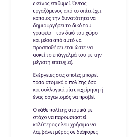
εκείνος επιθυμεί. Όντας
εργαζόμενος από το σπίτι έχει
κάποιος την δυνατότητα να
δημιουργήσει το δικό του
γραφείο – τον δικό του χώρο
και μέσα από αυτό να
προσπαθήσει έτσι ώστε να
ασκεί το επάγγελμά του με την
μέγιστη επιτυχία).
Ενέργειες στις οποίες μπορεί
τόσο ατομικά ο πολίτης όσο
και συλλογικά μία επιχείρηση ή
ένας οργανισμός να προβεί
Ο κάθε πολίτης ατομικά με
στόχο να παρουσιαστεί
καλύτερος είναι χρήσιμο να
λαμβάνει μέρος σε διάφορες