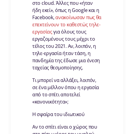
στο cloud. Άλλες που «ήταν
ήδη εκεί», όπως η Google και η
Facebook,
ανακοίνωσαν πως θα
επεκτείνουν το καθεστώς τηλε-
εργασίας
για όλους τους
εργαζομένους τους μέχρι το
τέλος του 2021. Αν, λοιπόν, η
τηλε-εργασία ήταν τάση, η
πανδημία της έδωσε μια ένεση
ταχείας θεσμοποίησης.
Τι μπορεί να αλλάξει, λοιπόν,
σε ένα μέλλον όπου η εργασία
από το σπίτι αποτελεί
«κανονικότητα»;
Η σφαίρα του ιδιωτικού
Αν το σπίτι είναι ο χώρος που
στο πίσω μέρος του μυαλού