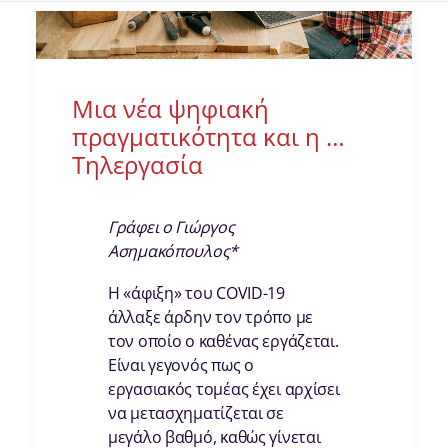
Μια νέα ψηφιακή
πραγματικότητα και η …
Τηλεργασία
Γράφει ο Γιώργος
Ασημακόπουλος*
Η «άφιξη» του COVID-19
άλλαξε άρδην τον τρόπο με
τον οποίο ο καθένας εργάζεται.
Είναι γεγονός πως ο
εργασιακός τομέας έχει αρχίσει
να μετασχηματίζεται σε
μεγάλο βαθμό, καθώς γίνεται