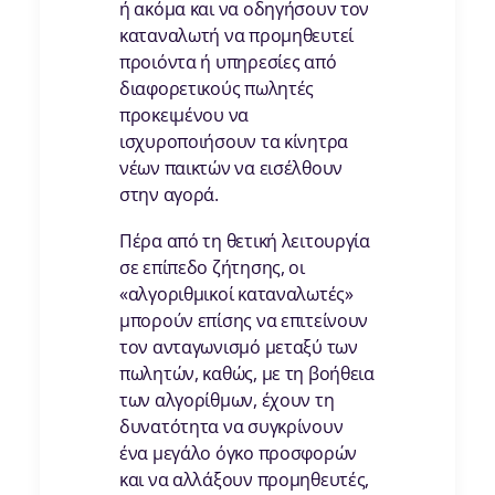
ή ακόμα και να οδηγήσουν τον
καταναλωτή να προμηθευτεί
προιόντα ή υπηρεσίες από
διαφορετικούς πωλητές
προκειμένου να
ισχυροποιήσουν τα κίνητρα
νέων παικτών να εισέλθουν
στην αγορά.
Πέρα από τη θετική λειτουργία
σε επίπεδο ζήτησης, οι
«αλγοριθμικοί καταναλωτές»
μπορούν επίσης να επιτείνουν
τον ανταγωνισμό μεταξύ των
πωλητών, καθώς, με τη βοήθεια
των αλγορίθμων, έχουν τη
δυνατότητα να συγκρίνουν
ένα μεγάλο όγκο προσφορών
και να αλλάξουν προμηθευτές,