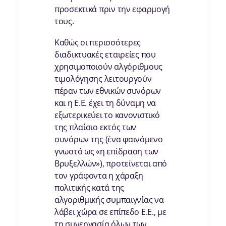
προσεκτικά πριν την εφαρμογή
τους.
Καθώς οι περισσότερες
διαδικτυακές εταιρείες που
χρησιμοποιούν αλγόριθμους
τιμολόγησης λειτουργούν
πέραν των εθνικών συνόρων
και η Ε.Ε. έχει τη δύναμη να
εξωτερικεύει το κανονιστικό
της πλαίσιο εκτός των
συνόρων της (ένα φαινόμενο
γνωστό ως «η επίδραση των
Βρυξελλών»), προτείνεται από
τον γράφοντα η χάραξη
πολιτικής κατά της
αλγοριθμικής συμπαιγνίας να
λάβει χώρα σε επίπεδο Ε.Ε., με
τη συνεργασία όλων των