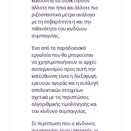
καλούνται να υιοθετήσουν
άλλοτε πιο ήπια και άλλοτε πιο
ριζοσπαστικά μέτρα ανάλογα
με τη σοβαρότητα ή και την
πιθανότητα του κινδύνου
συμπαιγνίας.
Ένα από τα παραδοσιακά
εργαλεία που θα μπορούσαν
να χρησιμοποιήσουν οι αρχές
ανταγωνισμού προς αυτή την
κατεύθυνση είναι η διεξαγωγή
ερευνών αγοράς και η συλλογή
αποδεικτικών στοιχείων
σχετικά με τις περιπτώσεις
αλγοριθμικής τιμολόγησης και
τον κίνδυνο συμπαιγνίας.
Σε περίπτωση που ο κίνδυνος
συμπαιγνίας είναι υπαρκτός, οι