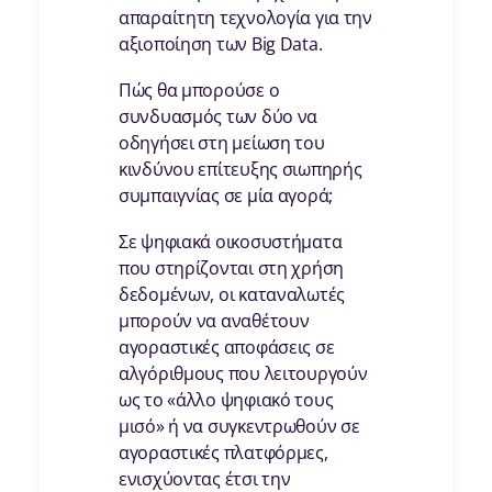
απαραίτητη τεχνολογία για την
αξιοποίηση των Big Data.
Πώς θα μπορούσε ο
συνδυασμός των δύο να
οδηγήσει στη μείωση του
κινδύνου επίτευξης σιωπηρής
συμπαιγνίας σε μία αγορά;
Σε ψηφιακά οικοσυστήματα
που στηρίζονται στη χρήση
δεδομένων, οι καταναλωτές
μπορούν να αναθέτουν
αγοραστικές αποφάσεις σε
αλγόριθμους που λειτουργούν
ως το «άλλο ψηφιακό τους
μισό» ή να συγκεντρωθούν σε
αγοραστικές πλατφόρμες,
ενισχύοντας έτσι την