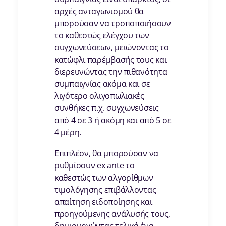
αρχές ανταγωνισμού θα
μπορούσαν να τροποποιήσουν
το καθεστώς ελέγχου των
συγχωνεύσεων, μειώνοντας το
κατώφλι παρέμβασής τους και
διερευνώντας την πιθανότητα
συμπαιγνίας ακόμα και σε
λιγότερο ολιγοπωλιακές
συνθήκες π.χ. συγχωνεύσεις
από 4 σε 3 ή ακόμη και από 5 σε
4 μέρη.
Επιπλέον, θα μπορούσαν να
ρυθμίσουν ex ante το
καθεστώς των αλγορίθμων
τιμολόγησης επιβάλλοντας
απαίτηση ειδοποίησης και
προηγούμενης ανάλυσής τους,