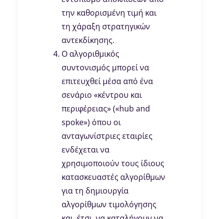
την καθορισμένη τιμή και
τη χάραξη στρατηγικών
αντεκδίκησης.
Ο αλγοριθμικός
συντονισμός μπορεί να
επιτευχθεί μέσα από ένα
σενάριο «κέντρου και
περιφέρειας» («hub and
spoke») όπου οι
ανταγωνίστριες εταιρίες
ενδέχεται να
χρησιμοποιούν τους ίδιους
κατασκευαστές αλγορίθμων
για τη δημιουργία
αλγορίθμων τιμολόγησης
και, έτσι, να καταλήγουν να