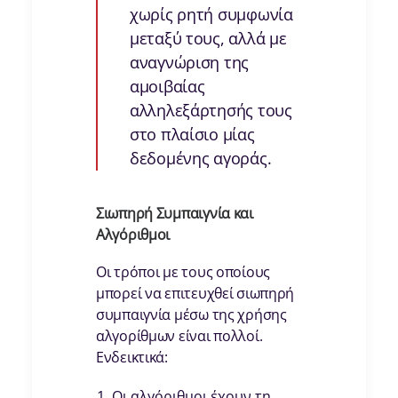
χωρίς ρητή συμφωνία
μεταξύ τους, αλλά με
αναγνώριση της
αμοιβαίας
αλληλεξάρτησής τους
στο πλαίσιο μίας
δεδομένης αγοράς.
Σιωπηρή Συμπαιγνία και
Αλγόριθμοι
Oι τρόποι με τους οποίους
μπορεί να επιτευχθεί σιωπηρή
συμπαιγνία μέσω της χρήσης
αλγορίθμων είναι πολλοί.
Ενδεικτικά:
Οι αλγόριθμοι έχουν τη