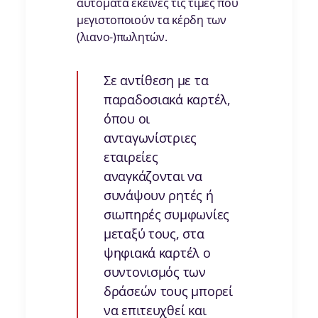
αυτόματα εκείνες τις τιμές που
μεγιστοποιούν τα κέρδη των
(λιανο-)πωλητών.
Σε αντίθεση με τα
παραδοσιακά καρτέλ,
όπου οι
ανταγωνίστριες
εταιρείες
αναγκάζονται να
συνάψουν ρητές ή
σιωπηρές συμφωνίες
μεταξύ τους, στα
ψηφιακά καρτέλ ο
συντονισμός των
δράσεών τους μπορεί
να επιτευχθεί και