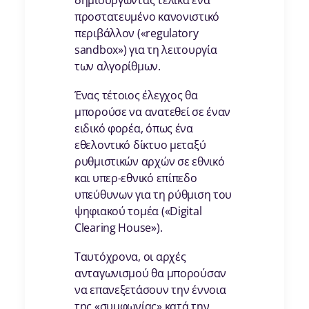
δημιουργώντας τελικά ένα
προστατευμένο κανονιστικό
περιβάλλον («regulatory
sandbox») για τη λειτουργία
των αλγορίθμων.
Ένας τέτοιος έλεγχος θα
μπορούσε να ανατεθεί σε έναν
ειδικό φορέα, όπως ένα
εθελοντικό δίκτυο μεταξύ
ρυθμιστικών αρχών σε εθνικό
και υπερ-εθνικό επίπεδο
υπεύθυνων για τη ρύθμιση του
ψηφιακού τομέα («Digital
Clearing House»).
Ταυτόχρονα, οι αρχές
ανταγωνισμού θα μπορούσαν
να επανεξετάσουν την έννοια
της «συμφωνίας» κατά την