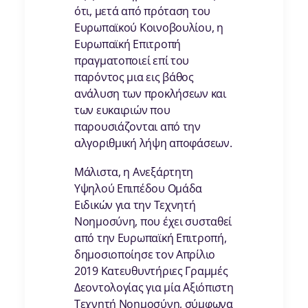
ότι, μετά από πρόταση του
Ευρωπαϊκού Κοινοβουλίου, η
Ευρωπαϊκή Επιτροπή
πραγματοποιεί επί του
παρόντος μια εις βάθος
ανάλυση των προκλήσεων και
των ευκαιριών που
παρουσιάζονται από την
αλγοριθμική λήψη αποφάσεων.
Μάλιστα, η Ανεξάρτητη
Υψηλού Επιπέδου Ομάδα
Ειδικών για την Τεχνητή
Νοημοσύνη, που έχει συσταθεί
από την Ευρωπαϊκή Επιτροπή,
δημοσιοποίησε τον Απρίλιο
2019 Kατευθυντήριες Γραμμές
Δεοντολογίας για μία Αξιόπιστη
Τεχνητή Νοημοσύνη, σύμφωνα