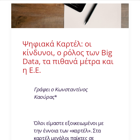
Ψηφιακά Καρτέλ: οι
κίνδυνοι, ο ρόλος των Big
Data, τα πιθανά μέτρα και
η Ε.Ε.
Γράφει ο Κωνσταντίνος
Καούρας
*
Όλοι είμαστε εξοικειωμένοι με
την έννοια των «καρτέλ». Στα
καρτέλ μεγάλοι παίκτες σε