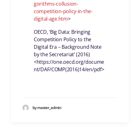
gorithms-collusion-
competition-policy-in-the-
digital-age.htm
>
OECD, ‘Big Data: Bringing
Competition Policy to the
Digital Era – Background Note
by the Secretariat’ (2016)
<https://one.oecd.org/docume
nt/DAF/COMP(2016)14/en/pdf>
by master_admin