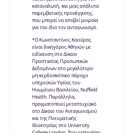
καταναλωτή, και μιας απόλυτα
παρεμβατικής προσέγγισης,
που μπορεί να αποβεί μοιραία
για τον ίδιο τον ανταγωνισμό.
*Ο Κωνσταντίνος Καούρας
είναι δικηγόρος Αθηνών με
ειδίκευση στο Δίκαιο
Προστασίας Προσωπικών
Δεδομένων στο μεγαλύτερο
μη-κερδοσκόπικο πάροχο
υπηρεσιών Υγείας του
Ηνωμένου Βασιλείου, Nuffield
Health. Παράλληλα,
πραγματοποιεί μεταπτυχιακό
στο Δίκαιο του Ανταγωνισμού
και της Πνευματικής
Ιδιοκτησίας στο University
College London. Έχει εκπονήσει