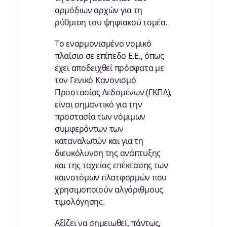
αρμόδιων αρχών για τη
ρύθμιση του ψηφιακού τομέα.
Το εναρμονισμένο νομικό
πλαίσιο σε επίπεδο Ε.Ε., όπως
έχει αποδειχθεί πρόσφατα με
τον Γενικό Κανονισμό
Προστασίας Δεδομένων (ΓΚΠΔ),
είναι σημαντικό για την
προστασία των νόμιμων
συμφερόντων των
καταναλωτών και για τη
διευκόλυνση της ανάπτυξης
και της ταχείας επέκτασης των
καινοτόμων πλατφορμών που
χρησιμοποιούν αλγόριθμους
τιμολόγησης.
Αξίζει να σημειωθεί, πάντως,