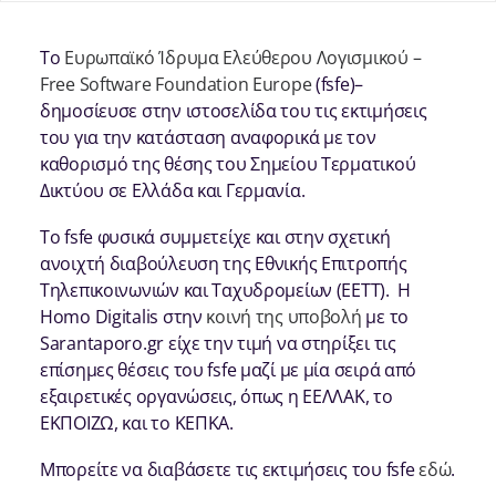
Το
Ευρωπαϊκό Ίδρυμα Ελεύθερου Λογισμικού –
Free Software Foundation Europe
(fsfe)–
δημοσίευσε στην ιστοσελίδα του τις εκτιμήσεις
του για την κατάσταση αναφορικά με τον
καθορισμό της θέσης του Σημείου Τερματικού
Δικτύου σε Ελλάδα και Γερμανία.
Το fsfe φυσικά συμμετείχε και στην σχετική
ανοιχτή διαβούλευση της Εθνικής Επιτροπής
Τηλεπικοινωνιών και Ταχυδρομείων (ΕΕΤΤ). Η
Homo Digitalis στην
κοινή της υποβολή
με το
Sarantaporo.gr είχε την τιμή να στηρίξει τις
επίσημες θέσεις του fsfe μαζί με μία σειρά από
εξαιρετικές οργανώσεις, όπως η ΕΕΛΛΑΚ, το
ΕΚΠΟΙΖΩ, και το ΚΕΠΚΑ.
Μπορείτε να διαβάσετε τις εκτιμήσεις του fsfe
εδώ
.