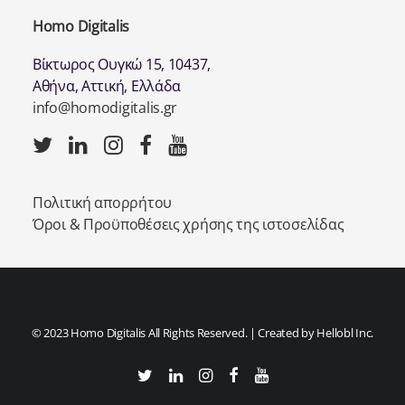
Homo Digitalis
Βίκτωρος Ουγκώ 15, 10437,
Αθήνα, Αττική, Ελλάδα
info@homodigitalis.gr
Πολιτική απορρήτου
Όροι & Προϋποθέσεις χρήσης της ιστοσελίδας
© 2023 Homo Digitalis All Rights Reserved. | Created by
Hellobl Inc.