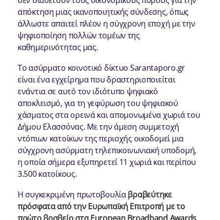
απόκτηση μιας ικανοποιητικής σύνδεσης, όπως
άλλωστε απαιτεί πλέον η σύγχρονη εποχή με την
ψηφιοποίηση πολλών τομέων της
καθημερινότητας μας.
Το ασύρματο κοινοτικό δίκτυο Sarantaporo.gr
είναι ένα εγχείρημα που δραστηριοποιείται
ενάντια σε αυτό τον ιδιότυπο ψηφιακό
αποκλεισμό, για τη γεφύρωση του ψηφιακού
χάσματος στα ορεινά και απομονωμένα χωριά του
Δήμου Ελασσόνας. Με την άμεση συμμετοχή
ντόπιων κατοίκων της περιοχής οικοδομεί μια
σύγχρονη ασύρματη τηλεπικοινωνιακή υποδομή,
η οποία σήμερα εξυπηρετεί 11 χωριά και περίπου
3.500 κατοίκους.
Η συγκεκριμένη πρωτοβουλία
βραβεύτηκε
πρόσφατα από την Ευρωπαϊκή Επιτροπή με το
πρώτο βραβείο στα European Broadband Awards