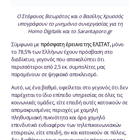
Ο Στέφανος Βιτωράτος και ο Βασίλης Χρυσσός
υπογράφουν το μνημόνιο συνεργασίας για τη
Homo Digitalis και το Sarantaporo.gr
Σύμφωνα με
πρόσφατη έρευνα της ΕΛΣΤΑΤ,
μόνο
το 78,5% των Ελλήνων έχουν πρόσβαση στο
διαδίκτυο, γεγονός που αποκαλύπτει ότι
περισσότεροι από 2,5 εκ. συμπολίτες μας
παραμένουν σε ψηφιακό αποκλεισμό.
Αυτό, ως ένα βαθμό, οφείλεται στο γεγονός ότι δεν
παρέχεται το ίδιο επίπεδο υπηρεσίας σε όλες τις
κοινωνικές ομάδες, είτε επειδή αυτές κατοικούν σε
απομακρυσμένες περιοχές με χαμηλή
πληθυσμιακή πυκνότητα και άρα χαμηλό
επενδυτικό ενδιαφέρον των τηλεπικοινωνιακών
εταιρειών, είτε επειδή, αν και κατοικούν σε πόλεις,
δεν διαθέτουν τους οικονομικούς πόρους για την