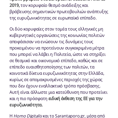
2019
,
τον κορυφαίο θεσμό ανάδειξης και
βράβευσης σημαντικών πρωτοβουλιών ανάπτυξης
της ευρυζωνικότητας σε ευρωπαϊκό επίπεδο.
Οι δύο κορυφαίες στον τομέα τους ελληνικές μη
κυβερνητικές οργανώσεις της κοινωνίας πολιτών
αποφάσισαν να ενώσουν τις δυνάμεις τους
προκειμένου να προτείνουν συγκεκριμένα μέτρα
που μπορεί να λάβει η Πολιτεία, ώστε να στηρίξει
σε θεσμικό και οικονομικό επίπεδο, καθώς και σε
επίπεδο ευαισθητοποίησης των πολιτών, τα
κοινοτικά δίκτυα ευρυζωνικότητας στην Ελλάδα,
κυρίως σε απομακρυσμένες περιοχές της χώρας
που δεν έχουν εναλλακτικό τρόπο πρόσβασης.
Αυτή είναι άλλωστε μια κατεύθυνση που προτείνει
και η πιο πρόσφατη
ειδική έκθεση της ΕΕ για την
ευρυζωνικότητα
.
Η
Homo Digitalis
και το Sarantaporo.gr, μέσα από