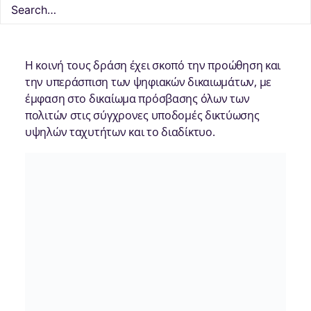
δραστήριο ασύρματο κοινοτικό δίκτυο
πολιτών
στην χώρα μας, ανακοινώνουν επίσημα τη
συνεργασία τους.
Η κοινή τους δράση έχει σκοπό την προώθηση και
την υπεράσπιση των ψηφιακών δικαιωμάτων, με
έμφαση στο δικαίωμα πρόσβασης όλων των
πολιτών στις σύγχρονες υποδομές δικτύωσης
υψηλών ταχυτήτων και το διαδίκτυο.