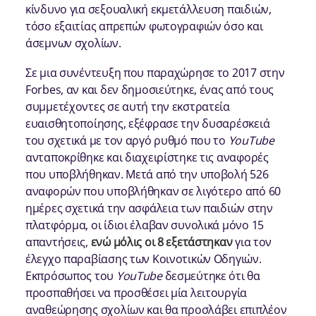
κίνδυνο για σεξουαλική εκμετάλλευση παιδιών,
τόσο εξαιτίας απρεπών φωτογραφιών όσο και
άσεμνων σχολίων.
Σε μια συνέντευξη που παραχώρησε το 2017 στην
Forbes, αν και δεν δημοσιεύτηκε, ένας από τους
συμμετέχοντες σε αυτή την εκστρατεία
ευαισθητοποίησης, εξέφρασε την δυσαρέσκειά
του σχετικά με τον αργό ρυθμό που το
YouTube
ανταποκρίθηκε και διαχειρίστηκε τις αναφορές
που υποβλήθηκαν. Μετά από την υποβολή 526
αναφορών που υποβλήθηκαν σε λιγότερο από 60
ημέρες σχετικά την ασφάλεια των παιδιών στην
πλατφόρμα, οι ίδιοι έλαβαν συνολικά μόνο 15
απαντήσεις,
ενώ μόλις οι 8 εξετάστηκαν
για τον
έλεγχο παραβίασης των Κοινοτικών Οδηγιών.
Εκπρόσωπος του
YouTube
δεσμεύτηκε ότι θα
προσπαθήσει να προσθέσει μία λειτουργία
αναθεώρησης σχολίων και θα προσλάβει επιπλέον