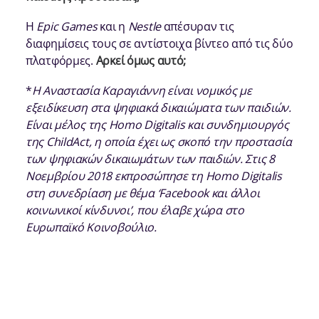
Η
Epic Games
και η
Nestle
απέσυραν τις
διαφημίσεις τους σε αντίστοιχα βίντεο από τις δύο
πλατφόρμες.
Αρκεί όμως αυτό;
*
Η Αναστασία Καραγιάννη είναι νομικός με
εξειδίκευση στα ψηφιακά δικαιώματα των παιδιών.
Είναι μέλος της Homo Digitalis και συνδημιουργός
της ChildAct, η οποία έχει ως σκοπό την προστασία
των ψηφιακών δικαιωμάτων των παιδιών. Στις 8
Νοεμβρίου 2018 εκπροσώπησε τη Homo Digitalis
στη συνεδρίαση με θέμα ‘Facebook και άλλοι
κοινωνικοί κίνδυνοι’, που έλαβε χώρα στο
Ευρωπαϊκό Κοινοβούλιο.