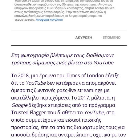
Στη φωτογραφία βλέπουμε τους διαθέσιμους
τρόπους σήμανσης ενός βίντεο στο YouTube
Το 2018, μια έρευνα του Times of London έδειξε
ότι το
YouTube
δεν κατάφερε να απομακρύνει
άμεσα τις ζωντανές ροές-live streamings με
ακατάλληλο περιεχόμενο. Το 2017, μάλιστα, η
Google
δέχθηκε επικρίσεις από το πρόγραμμα
Trusted Flagger που διαθέτει το
YouTube
, στο
οποίο συμμετέχουν και ειδικοί παιδικής
προστασίας, έπειτα από τις διαμαρτυρίες τους για
απουσία δράσης και αντιμετώπισης σχετικά με τον