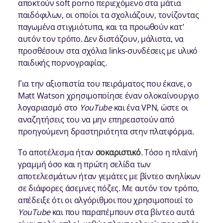
αποκτούν soft porno περιεχόμενο στα μάτια
παιδόφιλων, οι οποίοι τα σχολιάζουν, τονίζοντας
παγωμένα στιγμιότυπα, και τα προωθούν κατ’
αυτόν τον τρόπο. Δεν διστάζουν, μάλιστα, να
προσθέσουν στα σχόλια links-συνδέσεις με υλικό
παιδικής πορνογραφίας.
Για την αξιοπιστία του πειράματος που έκανε, ο
Matt Watson χρησιμοποίησε έναν ολοκαίνουργιο
λογαριασμό στο
YouTube
και ένα VPN, ώστε οι
αναζητήσεις του να μην επηρεαστούν από
προηγούμενη δραστηριότητα στην πλατφόρμα.
Το αποτέλεσμα ήταν
σοκαριστικό
. Τόσο η πλαϊνή
γραμμή όσο και η πρώτη σελίδα των
αποτελεσμάτων ήταν γεμάτες με βίντεο ανηλίκων
σε διάφορες άσεμνες πόζες. Με αυτόν τον τρόπο,
απέδειξε ότι οι αλγόριθμοι που χρησιμοποιεί το
YouTube
και που παραπέμπουν στα βίντεο αυτά