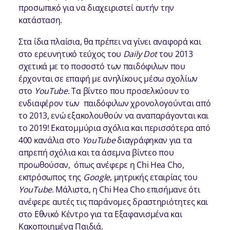
προσωπικό για να διαχειριστεί αυτήν την
κατάσταση.
Στα ίδια πλαίσια, θα πρέπει να γίνει αναφορά και
στο ερευνητικό τεύχος του
Daily Dot
του 2013
σχετικά με το ποσοστό των παιδόφιλων που
έρχονται σε επαφή με ανηλίκους μέσω σχολίων
στο
YouTube
. Τα βίντεο που προσελκύουν το
ενδιαφέρον των παιδόφιλων χρονολογούνται από
το 2013, ενώ εξακολουθούν να αναπαράγονται και
το 2019! Εκατομμύρια σχόλια και περισσότερα από
400 κανάλια στο
YouTube
διαγράφηκαν για τα
απρεπή σχόλια και τα άσεμνα βίντεο που
προωθούσαν, όπως ανέφερε η Chi Hea Cho,
εκπρόσωπος της
Google
, μητρικής εταιρίας του
YouTube
. Μάλιστα, η Chi Hea Cho επισήμανε ότι
ανέφερε αυτές τις παράνομες δραστηριότητες και
στο Εθνικό Κέντρο για τα Εξαφανισμένα και
Κακοποιημένα Παιδιά.