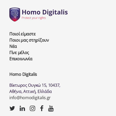
Ποιοί είμαστε
Ποιοι μας στηρίζουν
Νέα
Γίνε μέλος
Επικοινωνία
Homo Digitalis
Βίκτωρος Ουγκώ 15, 10437,
Αθήνα, Αττική, Ελλάδα
info@homodigitalis.gr