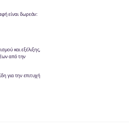
αφή είναι δωρεάν:
σμού και εξέλιξης,
ρέων από την
δη για την επιτυχή