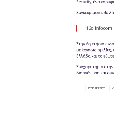
Security, ένα κορυ
Συγκεκριμένα, θα λά
16o Infocom 
Στην 6η ετήσια εκδ
με keynote ομιλίες
Ελλάδα και το εξωτε
Συγχαρητήρια στην 
διοργάνωση και συν
ΣΥΝΕΡΓΑΣΊΕΣ
Κ