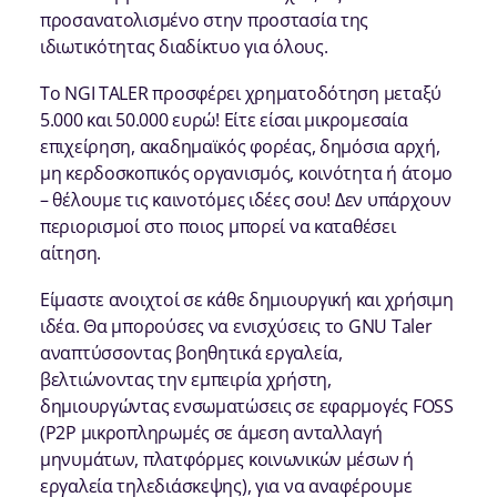
προσανατολισμένο στην προστασία της
ιδιωτικότητας διαδίκτυο για όλους.
Το NGI TALER προσφέρει χρηματοδότηση μεταξύ
5.000 και 50.000 ευρώ! Είτε είσαι μικρομεσαία
επιχείρηση, ακαδημαϊκός φορέας, δημόσια αρχή,
μη κερδοσκοπικός οργανισμός, κοινότητα ή άτομο
– θέλουμε τις καινοτόμες ιδέες σου! Δεν υπάρχουν
περιορισμοί στο ποιος μπορεί να καταθέσει
αίτηση.
Είμαστε ανοιχτοί σε κάθε δημιουργική και χρήσιμη
ιδέα. Θα μπορούσες να ενισχύσεις το GNU Taler
αναπτύσσοντας βοηθητικά εργαλεία,
βελτιώνοντας την εμπειρία χρήστη,
δημιουργώντας ενσωματώσεις σε εφαρμογές FOSS
(P2P μικροπληρωμές σε άμεση ανταλλαγή
μηνυμάτων, πλατφόρμες κοινωνικών μέσων ή
εργαλεία τηλεδιάσκεψης), για να αναφέρουμε