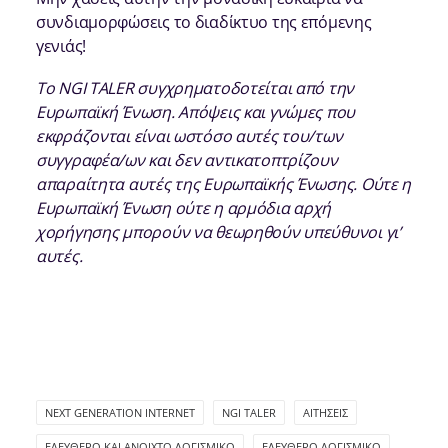
συνδιαμορφώσεις το διαδίκτυο της επόμενης
γενιάς!
Το NGI TALER συγχρηματοδοτείται από την
Ευρωπαϊκή Ένωση. Απόψεις και γνώμες που
εκφράζονται είναι ωστόσο αυτές του/των
συγγραφέα/ων και δεν αντικατοπτρίζουν
απαραίτητα αυτές της Ευρωπαϊκής Ένωσης. Ούτε η
Ευρωπαϊκή Ένωση ούτε η αρμόδια αρχή
χορήγησης μπορούν να θεωρηθούν υπεύθυνοι γι’
αυτές.
NEXT GENERATION INTERNET
NGI TALER
ΑΙΤΉΣΕΙΣ
ΕΛΕΎΘΕΡΟ ΚΑΙ ΑΝΟΙΧΤΌ ΛΟΓΙΣΜΙΚΌ
ΕΛΕΎΘΕΡΟ ΛΟΓΙΣΜΙΚΌ