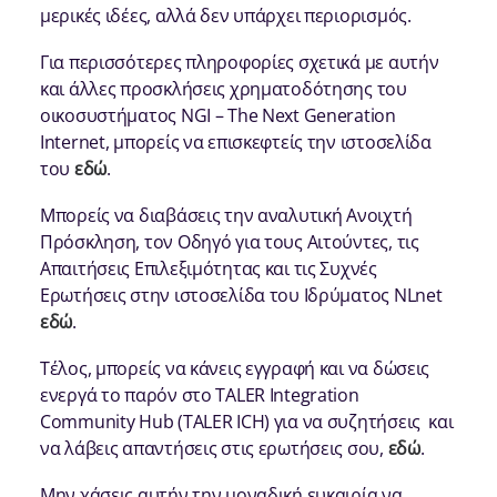
μερικές ιδέες, αλλά δεν υπάρχει περιορισμός.
Για περισσότερες πληροφορίες σχετικά με αυτήν
και άλλες προσκλήσεις χρηματοδότησης του
οικοσυστήματος NGI – The Next Generation
Internet, μπορείς να επισκεφτείς την ιστοσελίδα
του
εδώ
.
Μπορείς να διαβάσεις την αναλυτική Ανοιχτή
Πρόσκληση, τον Οδηγό για τους Αιτούντες, τις
Απαιτήσεις Επιλεξιμότητας και τις Συχνές
Ερωτήσεις στην ιστοσελίδα του Ιδρύματος NLnet
εδώ
.
Τέλος, μπορείς να κάνεις εγγραφή και να δώσεις
ενεργά το παρόν στο TALER Integration
Community Hub (TALER ICH) για να συζητήσεις και
να λάβεις απαντήσεις στις ερωτήσεις σου,
εδώ
.
Μην χάσεις αυτήν την μοναδική ευκαιρία να