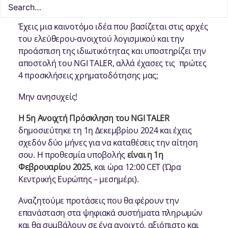
Έχεις μια καινοτόμο ιδέα που βασίζεται στις αρχές
του ελεύθερου-ανοιχτού λογισμικού και την
προάσπιση της ιδιωτικότητας και υποστηρίζει την
αποστολή του NGI TALER, αλλά έχασες τις πρώτες
4 προσκλήσεις χρηματοδότησης μας;
Μην ανησυχείς!
Η 5η Ανοιχτή Πρόσκληση του NGI TALER
δημοσιεύτηκε τη 1η Δεκεμβρίου 2024 και έχεις
σχεδόν δύο μήνες για να καταθέσεις την αίτηση
σου. Η προθεσμία υποβολής
είναι η 1η
Φεβρουαρίου 2025
, και ώρα 12:00 CET (Ώρα
Κεντρικής Ευρώπης – μεσημέρι).
Αναζητούμε προτάσεις που θα φέρουν την
επανάσταση στα ψηφιακά συστήματα πληρωμών
και θα συμβάλουν σε ένα ανοιχτό, αξιόπιστο και