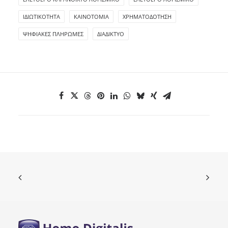
ΙΔΙΩΤΙΚΌΤΗΤΑ
ΚΑΙΝΟΤΟΜΊΑ
ΧΡΗΜΑΤΟΔΌΤΗΣΗ
ΨΗΦΙΑΚΈΣ ΠΛΗΡΩΜΈΣ
ΔΙΑΔΊΚΤΥΟ