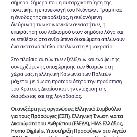
σήμερα. Σήμερα που η αυταρχικοποίηση της
πολιτικής, η επανεκλογή του Ντόναλντ Τραμπ και
η άνοδος της ακροδεξιάς, η αυξανόμενη
διεύρυνση των κοινωνικών ανισοτήτων, η
επικράτηση του λαϊκισμού στον δημόσιο λόγο και
οι επιθέσεις στα ανθρώπινα δικαιώματα απλώνουν
ένα σκοτεινό πέπλο απειλών στη Δημοκρατία.
Στο πλαίσιο αυτών των εξελίξεων και ενόψει της
συνεχιζόμενης υποχώρησης των θεσμών στη
χώρα μας, η ελληνική Κοινωνία των Πολιτών
μάχεται με άμεση προτεραιότητα την προάσπιση
του Κράτους Δικαίου και την ενίσχυση της
διαφάνειας και της λογοδοσίας.
Οι ανεξάρτητες οργανώσεις Ελληνικό Συμβούλιο
για τους Πρόσφυγες (ΕΣΠ), Ελληνική Ένωση για τα
Δικαιώματα του Ανθρώπου (ΕλΕΔΑ), HIAS Ελλάδος,
Homo Digitalis, Υποστήριξη Προσφύγων στο Αιγαίο