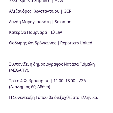
Έλλη Κριωνά-Σαράντη | HIAS
Αλέξανδρος Κωνσταντίνου | GCR
Δανάη Μαραγκουδάκη | Solomon
Κατερίνα Πουρναρά | ΕλΕΔΑ
Θοδωρής Χονδρόγιαννος | Reporters United
Συντονίζει η δημοσιογράφος Νατάσα Γιάμαλη
(MEGA TV).
Τρίτη 4 Φεβρουαρίου | 11.00 -13.00 | ΔΣΑ
(Ακαδημίας 60, Αθήνα)
Η Συνέντευξη Τύπου θα διεξαχθεί στα ελληνικά.