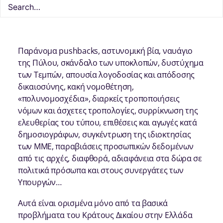
αναφορές
Παράνομα pushbacks, αστυνομική βία, ναυάγιο
της Πύλου, σκάνδαλο των υποκλοπών, δυστύχημα
των Τεμπών, απουσία λογοδοσίας και απόδοσης
δικαιοσύνης, κακή νομοθέτηση,
«πολυνομοσχέδια», διαρκείς τροποποιήσεις
νόμων και άσχετες τροπολογίες, συρρίκνωση της
ελευθερίας του τύπου, επιθέσεις και αγωγές κατά
δημοσιογράφων, συγκέντρωση της ιδιοκτησίας
των ΜΜΕ, παραβιάσεις προσωπικών δεδομένων
από τις αρχές, διαφθορά, αδιαφάνεια στα δώρα σε
πολιτικά πρόσωπα και στους συνεργάτες των
Υπουργών…
Αυτά είναι ορισμένα μόνο από τα βασικά
προβλήματα του Κράτους Δικαίου στην Ελλάδα