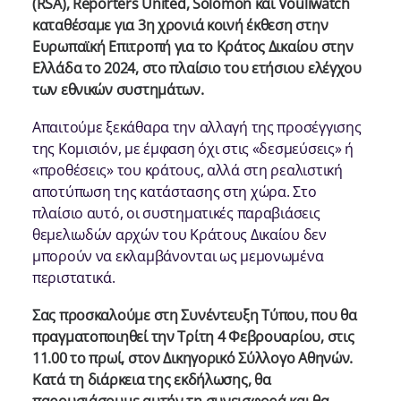
(RSA), Reporters United, Solomon και Vouliwatch
καταθέσαμε για 3η χρονιά κοινή έκθεση στην
Ευρωπαϊκή Επιτροπή για το Κράτος Δικαίου στην
Ελλάδα το 2024, στο πλαίσιο του ετήσιου ελέγχου
των εθνικών συστημάτων.
Απαιτούμε ξεκάθαρα την αλλαγή της προσέγγισης
της Κομισιόν, με έμφαση όχι στις «δεσμεύσεις» ή
«προθέσεις» του κράτους, αλλά στη ρεαλιστική
αποτύπωση της κατάστασης στη χώρα. Στο
πλαίσιο αυτό, οι συστηματικές παραβιάσεις
θεμελιωδών αρχών του Κράτους Δικαίου δεν
μπορούν να εκλαμβάνονται ως μεμονωμένα
περιστατικά.
Σας προσκαλούμε στη Συνέντευξη Τύπου, που θα
πραγματοποιηθεί την Τρίτη 4 Φεβρουαρίου, στις
11.00 το πρωί, στον Δικηγορικό Σύλλογο Αθηνών.
Κατά τη διάρκεια της εκδήλωσης, θα