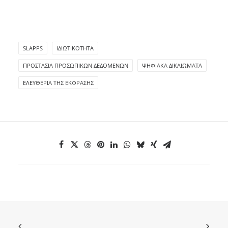
SLAPPS
ΙΔΙΩΤΙΚΌΤΗΤΑ
ΠΡΟΣΤΑΣΊΑ ΠΡΟΣΩΠΙΚΏΝ ΔΕΔΟΜΈΝΩΝ
ΨΗΦΙΑΚΆ ΔΙΚΑΙΏΜΑΤΑ
ΕΛΕΥΘΕΡΊΑ ΤΗΣ ΈΚΦΡΑΣΗΣ