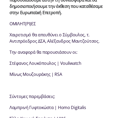
παρουσιάσουμε αυτήν τη συνεισφορά και θα
δημοσιοποιήσουμε την έκθεση που καταθέσαμε
στην Ευρωπαϊκή Επιτροπή.
ΟΜΙΛΗΤ(ΡΙ)ΕΣ
Χαιρετισμό θα απευθύνει ο Σύμβουλος, τ.
Αντιπρόεδρος ΔΣΑ, Αλέξανδρος Μαντζούτσος.
Την αναφορά θα παρουσιάσουν οι:
Στέφανος Λουκόπουλος | Vouliwatch
Μίνως Μουζουράκης | RSA
Σύντομες παρεμβάσεις:
Λαμπρινή Γυφτοκώστα | Homo Digitalis