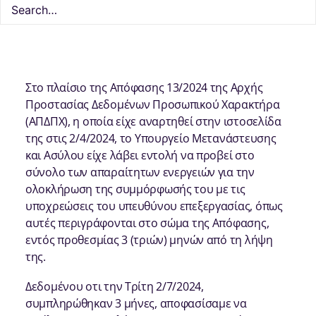
4 Ιουλίου, 2024
1 Minutes
Δράσεις
,
Εκθέσεις και αναφορές
Στο πλαίσιο της Απόφασης 13/2024 της Αρχής
Προστασίας Δεδομένων Προσωπικού Χαρακτήρα
(ΑΠΔΠΧ), η οποία είχε αναρτηθεί στην ιστοσελίδα
της στις 2/4/2024, το Υπουργείο Μετανάστευσης
και Ασύλου είχε λάβει εντολή να προβεί στο
σύνολο των απαραίτητων ενεργειών για την
ολοκλήρωση της συμμόρφωσής του με τις
υποχρεώσεις του υπευθύνου επεξεργασίας, όπως
αυτές περιγράφονται στο σώμα της Απόφασης,
εντός προθεσμίας 3 (τριών) μηνών από τη λήψη
της.
Δεδομένου οτι την Τρίτη 2/7/2024,
συμπληρώθηκαν 3 μήνες, αποφασίσαμε να