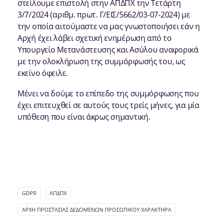
στείλουμε επιστολή στην ΑΠΔΠΧ την Τετάρτη
3/7/2024 (αριθμ. πρωτ. Γ/ΕΙΣ/5662/03-07-2024) με
την οποία αιτούμαστε να μας γνωστοποιήσει εάν η
Αρχή έχει λάβει σχετική ενημέρωση από το
Υπουργείο Μετανάστευσης και Ασύλου αναφορικά
με την ολοκλήρωση της συμμόρφωσής του, ως
εκείνο όφειλε.
Μένει να δούμε το επίπεδο της συμμόρφωσης που
έχει επιτευχθεί σε αυτούς τους τρείς μήνες, για μία
υπόθεση που είναι άκρως σημαντική.
GDPR
ΑΠΔΠΧ
ΑΡΧΉ ΠΡΟΣΤΑΣΊΑΣ ΔΕΔΟΜΈΝΩΝ ΠΡΟΣΩΠΙΚΟΎ ΧΑΡΑΚΤΉΡΑ