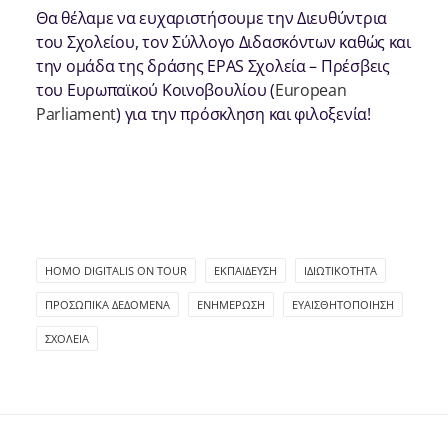
Θα θέλαμε να ευχαριστήσουμε την Διευθύντρια
του Σχολείου, τον Σύλλογο Διδασκόντων καθώς και
την ομάδα της δράσης EPAS Σχολεία – Πρέσβεις
του Ευρωπαϊκού Κοινοβουλίου (
European
Parliament
) για την πρόσκληση και φιλοξενία!
HOMO DIGITALIS ON TOUR
ΕΚΠΑΊΔΕΥΣΗ
ΙΔΙΩΤΙΚΌΤΗΤΑ
ΠΡΟΣΩΠΙΚΆ ΔΕΔΟΜΈΝΑ
ΕΝΗΜΈΡΩΣΗ
ΕΥΑΙΣΘΗΤΟΠΟΊΗΣΗ
ΣΧΟΛΕΊΑ