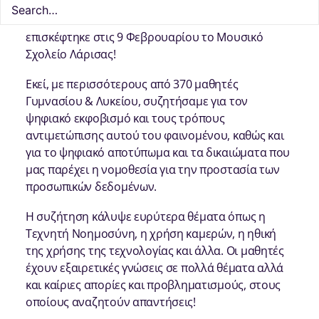
την ευαισθητοποίηση και ενημέρωση των
μαθητών, το μέλος μας Αναστάσιος Αραμπατζής
επισκέφτηκε στις 9 Φεβρουαρίου το Μουσικό
Σχολείο Λάρισας!
Εκεί, με περισσότερους από 370 μαθητές
Γυμνασίου & Λυκείου, συζητήσαμε για τον
ψηφιακό εκφοβισμό και τους τρόπους
αντιμετώπισης αυτού του φαινομένου, καθώς και
για το ψηφιακό αποτύπωμα και τα δικαιώματα που
μας παρέχει η νομοθεσία για την προστασία των
προσωπικών δεδομένων.
Η συζήτηση κάλυψε ευρύτερα θέματα όπως η
Τεχνητή Νοημοσύνη, η χρήση καμερών, η ηθική
της χρήσης της τεχνολογίας και άλλα. Οι μαθητές
έχουν εξαιρετικές γνώσεις σε πολλά θέματα αλλά
και καίριες απορίες και προβληματισμούς, στους
οποίους αναζητούν απαντήσεις!