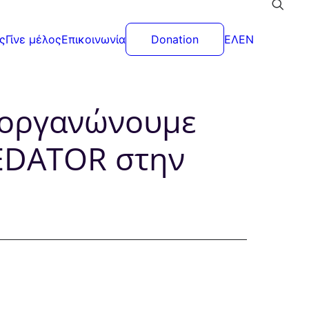
ς
Γίνε μέλος
Επικοινωνία
Donation
ΕΛ
EN
διοργανώνουμε
REDATOR στην