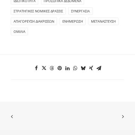
ΙΔΙΩΤΙΚΌΤΗΤΑ
ΠΡΟΣΩΠΙΚΆ ΔΕΔΟΜΈΝΑ
ΣΤΡΑΤΗΓΙΚΈΣ ΝΟΜΙΚΈΣ ΔΡΆΣΕΙΣ
ΣΥΝΕΡΓΑΣΊΑ
ΑΠΑΓΌΡΕΥΣΗ ΔΙΑΚΡΊΣΕΩΝ
ΕΝΗΜΈΡΩΣΗ
ΜΕΤΑΝΆΣΤΕΥΣΗ
ΟΜΙΛΊΑ