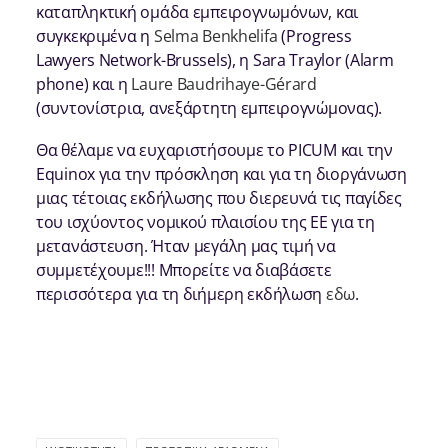
καταπληκτική ομάδα εμπειρογνωμόνων, και
συγκεκριμένα η
Selma Benkhelifa
(Progress
Lawyers Network-Brussels), η Sara Traylor (Alarm
phone) και η
Laure Baudrihaye-Gérard
(συντονίστρια, ανεξάρτητη εμπειρογνώμονας).
Θα θέλαμε να ευχαριστήσουμε το PICUM και την
Equinox για την πρόσκληση και για τη διοργάνωση
μιας τέτοιας εκδήλωσης που διερευνά τις παγίδες
του ισχύοντος νομικού πλαισίου της ΕΕ για τη
μετανάστευση. Ήταν μεγάλη μας τιμή να
συμμετέχουμε!!! Μπορείτε να διαβάσετε
περισσότερα για τη διήμερη εκδήλωση
εδω
.