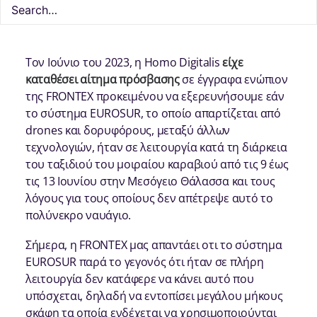
Τον Ιούνιο του 2023, η Homo Digitalis
είχε
καταθέσει αίτημα πρόσβασης
σε έγγραφα ενώπιον
της FRONTEX προκειμένου να εξερευνήσουμε εάν
το σύστημα EUROSUR, το οποίο απαρτίζεται από
drones και δορυφόρους, μεταξύ άλλων
τεχνολογιών, ήταν σε λειτουργία κατά τη διάρκεια
του ταξιδιού του μοιραίου καραβιού από τις 9 έως
τις 13 Ιουνίου στην Μεσόγειο Θάλασσα και τους
λόγους για τους οποίους δεν απέτρεψε αυτό το
πολύνεκρο ναυάγιο.
Σήμερα, η FRONTEX μας απαντάει οτι το σύστημα
EUROSUR παρά το γεγονός ότι ήταν σε πλήρη
λειτουργία δεν κατάφερε να κάνει αυτό που
υπόσχεται, δηλαδή να εντοπίσει μεγάλου μήκους
σκάφη τα οποία ενδέχεται να χρησιμοποιούνται