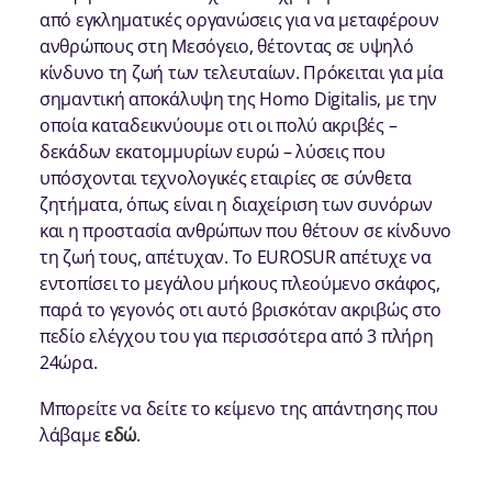
από εγκληματικές οργανώσεις για να μεταφέρουν
ανθρώπους στη Μεσόγειο, θέτοντας σε υψηλό
κίνδυνο τη ζωή των τελευταίων. Πρόκειται για μία
σημαντική αποκάλυψη της Homo Digitalis, με την
οποία καταδεικνύουμε οτι οι πολύ ακριβές –
δεκάδων εκατομμυρίων ευρώ – λύσεις που
υπόσχονται τεχνολογικές εταιρίες σε σύνθετα
ζητήματα, όπως είναι η διαχείριση των συνόρων
και η προστασία ανθρώπων που θέτουν σε κίνδυνο
τη ζωή τους, απέτυχαν. Το EUROSUR απέτυχε να
εντοπίσει το μεγάλου μήκους πλεούμενο σκάφος,
παρά το γεγονός οτι αυτό βρισκόταν ακριβώς στο
πεδίο ελέγχου του για περισσότερα από 3 πλήρη
24ώρα.
Μπορείτε να δείτε το κείμενο της απάντησης που
λάβαμε
εδώ
.