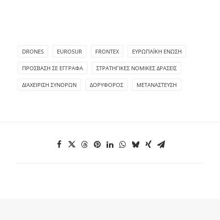
DRONES
EUROSUR
FRONTEX
ΕΥΡΩΠΑΪΚΉ ΈΝΩΣΗ
ΠΡΌΣΒΑΣΗ ΣΕ ΈΓΓΡΑΦΑ
ΣΤΡΑΤΗΓΙΚΈΣ ΝΟΜΙΚΈΣ ΔΡΆΣΕΙΣ
ΔΙΑΧΕΊΡΙΣΗ ΣΥΝΌΡΩΝ
ΔΟΡΥΦΌΡΟΣ
ΜΕΤΑΝΆΣΤΕΥΣΗ