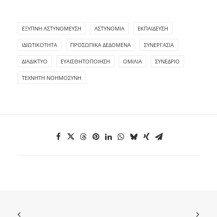
ΈΞΥΠΝΗ ΑΣΤΥΝΌΜΕΥΣΗ
ΑΣΤΥΝΟΜΊΑ
ΕΚΠΑΊΔΕΥΣΗ
ΙΔΙΩΤΙΚΌΤΗΤΑ
ΠΡΟΣΩΠΙΚΆ ΔΕΔΟΜΈΝΑ
ΣΥΝΕΡΓΑΣΊΑ
ΔΙΑΔΊΚΤΥΟ
ΕΥΑΙΣΘΗΤΟΠΟΊΗΣΗ
ΟΜΙΛΊΑ
ΣΥΝΈΔΡΙΟ
ΤΕΧΝΗΤΉ ΝΟΗΜΟΣΎΝΗ