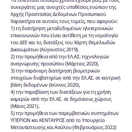
Τα τελευταία τέσσερα χρόνια έχουμε μαζί με τους
συνεργάτες μας ανοιχτές υποθέσεις ενώπιον της
Αρχής Προστασίας Δεδομένων Προσωπικού
Χαρακτήρα σε αυτούς τους τομείς, που αφορούν:
1) τη διατήρηση μεταδεδομένων ηλεκτρονικών
επικοινωνιών που είναι αντίθετη με τη νομολογία
του ΔΕΕ και τις διατάξεις του Χάρτη Θεμελιωδών
Δικαιωμάτων (Αύγουστος 2019),
2) την προμήθεια από την ΕΛ.ΑΣ. τεχνολογιών
αναγνώρισης προσώπου (Μάρτιος 2020),
3) την παράνομη διατήρηση βιομετρικών
στοιχείων διαβατηρίων από την ΕΛ.ΑΣ. σε κεντρική
βάση δεδομένων (Ιούνιος 2020),
4) την παραβίαση των διατάξεων για τη χρήση
καμερών από την ΕΛ.ΑΣ. σε δημόσιους χώρους
(Μάιος 2021),
5) την προμήθεια των παρεμβατικών συστημάτων
ΥΠΕΡΙΩΝ και ΚΕΝΤΑΥΡΟΣ από το Υπουργείο
Μετανάστευσης και Ασύλου (Φεβρουάριος 2022)