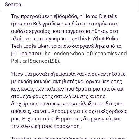
Την προηγούμενη εβδομάδα, η Ηomo Digitalis
ήταν στο Βελιγράδι για να δώσει το παρόν στις
ομάδες εργασίας που πραγματοποιήθηκαν στο
πλαίσιο του προγράμματος «This Is What Police
Tech Looks Like», το οποίο διοργανώθηκε από το
JET Table του
The London School of Economics and
Political Science (LSE)
.
Ήταν μια μοναδική ευκαιρία για να συναντηθούμε
με ακαδημαϊκούς, ακτιβιστές και οργανώσεις της
κοινωνίας των πολιτών που δραστηριοποιούνται
στους χώρους της αστυνόμευσης και της
διαχείρισης συνόρων, να ανταλλάξουμε ιδέες και
απόψεις, και να μιλήσουμε για τις σχετικές δράσεις
μας! Ευχαριστούμε θερμά τους διοργανωτές για
την ευγενική τους πρόσκληση!