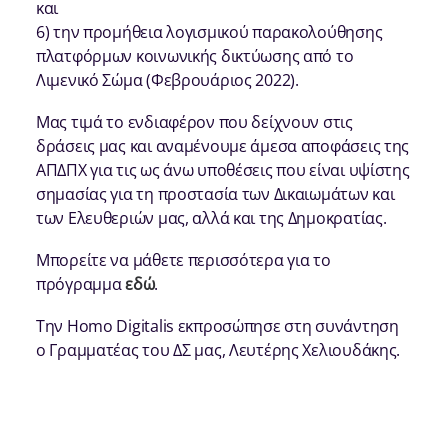
και
6) την προμήθεια λογισμικού παρακολούθησης
πλατφόρμων κοινωνικής δικτύωσης από το
Λιμενικό Σώμα (Φεβρουάριος 2022).
Μας τιμά το ενδιαφέρον που δείχνουν στις
δράσεις μας και αναμένουμε άμεσα αποφάσεις της
ΑΠΔΠΧ για τις ως άνω υποθέσεις που είναι υψίστης
σημασίας για τη προστασία των Δικαιωμάτων και
των Ελευθεριών μας, αλλά και της Δημοκρατίας.
Μπορείτε να μάθετε περισσότερα για το
πρόγραμμα
εδώ
.
Την Homo Digitalis εκπροσώπησε στη συνάντηση
ο Γραμματέας του ΔΣ μας, Λευτέρης Χελιουδάκης.