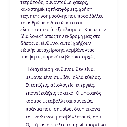
τετράποδα, συναντούμε χάκερς,
κακοστημένες πλατφόρμες, χρήση
τεχνητής νοημοσύνης που προσβάλλει
τα ανθρώπινα δικαιώματα και
ελαττωματικούς εξοπλισμούς. Και με την
ίδια λογική όπως την εκδρομή μας στο
δάσος, οι κίνδυνοι αυτοί χρήζουν
ειδικής μεταχείρισης, λαμβάνοντας
υπόψη τις παρακάτω βασικές αρχές:
Η διαχείριση κινδύνου δεν είναι
μεμονωμένο συμβάν, αλλά κύκλος
.
Εντοπίζεις, αξιολογείς, ενεργείς,
επανεξετάζεις τακτικά. Ο ψηφιακός
κόσμος μεταβάλλεται συνεχώς,
πράγμα που σημαίνει ότι η εικόνα
του κινδύνου μεταβάλλεται εξίσου.
Ό,τι ήταν ασφαλές το πρωί μπορεί να