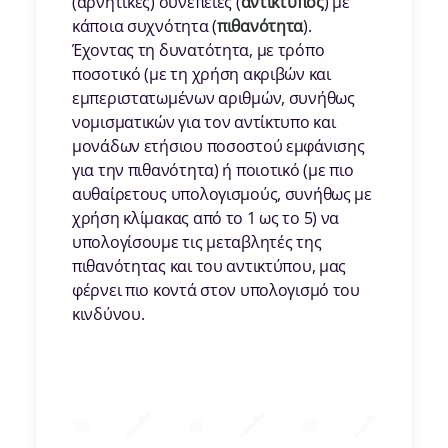
(αρνητικές) συνέπειες (
αντίκτυπος
) με
κάποια συχνότητα (
πιθανότητα
).
Έχοντας τη δυνατότητα, με τρόπο
ποσοτικό (με τη χρήση ακριβών και
εμπεριστατωμένων αριθμών, συνήθως
νομισματικών για τον αντίκτυπο και
μονάδων ετήσιου ποσοστού εμφάνισης
για την πιθανότητα) ή ποιοτικό (με πιο
αυθαίρετους υπολογισμούς, συνήθως με
χρήση κλίμακας από το 1 ως το 5) να
υπολογίσουμε τις μεταβλητές της
πιθανότητας και του αντικτύπου, μας
φέρνει πιο κοντά στον υπολογισμό του
κινδύνου.