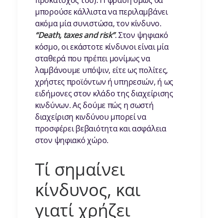
προκάτοχός του). Η φράση όμως θα
μπορούσε κάλλιστα να περιλαμβάνει
ακόμα μία συνιστώσα, τον κίνδυνο.
“Death, taxes and risk”
. Στον ψηφιακό
κόσμο, οι εκάστοτε κίνδυνοι είναι μία
σταθερά που πρέπει μονίμως να
λαμβάνουμε υπόψιν, είτε ως πολίτες,
χρήστες προϊόντων ή υπηρεσιών, ή ως
ειδήμονες στον κλάδο της διαχείρισης
κινδύνων. Ας δούμε πώς η σωστή
διαχείριση κινδύνου μπορεί να
προσφέρει βεβαιότητα και ασφάλεια
στον ψηφιακό χώρο.
Τί σημαίνει
κίνδυνος, και
γιατί χρήζει