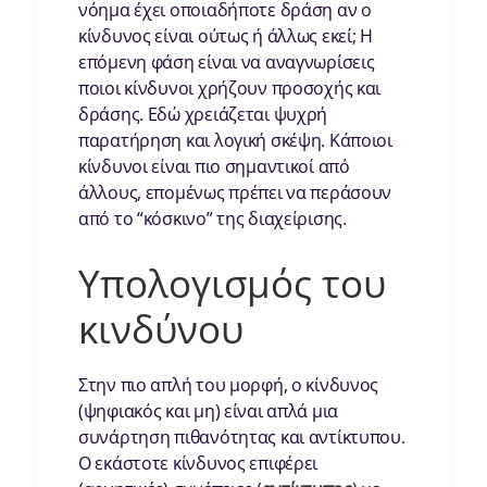
νόημα έχει οποιαδήποτε δράση αν ο
κίνδυνος είναι ούτως ή άλλως εκεί; Η
επόμενη φάση είναι να αναγνωρίσεις
ποιοι κίνδυνοι χρήζουν προσοχής και
δράσης. Εδώ χρειάζεται ψυχρή
παρατήρηση και λογική σκέψη. Κάποιοι
κίνδυνοι είναι πιο σημαντικοί από
άλλους, επομένως πρέπει να περάσουν
από το “κόσκινο” της διαχείρισης.
Υπολογισμός του
κινδύνου
Στην πιο απλή του μορφή, ο κίνδυνος
(ψηφιακός και μη) είναι απλά μια
συνάρτηση πιθανότητας και αντίκτυπου.
Ο εκάστοτε κίνδυνος επιφέρει