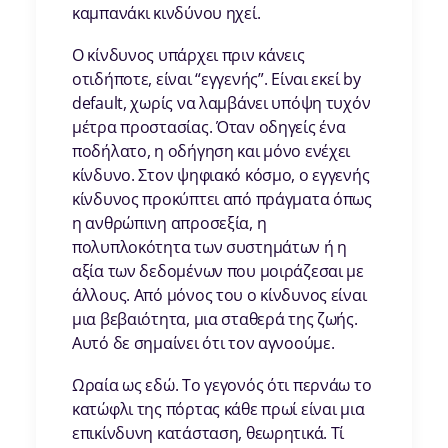
καμπανάκι κινδύνου ηχεί.
Ο κίνδυνος υπάρχει πριν κάνεις
οτιδήποτε, είναι “εγγενής”. Είναι εκεί by
default, χωρίς να λαμβάνει υπόψη τυχόν
μέτρα προστασίας. Όταν οδηγείς ένα
ποδήλατο, η οδήγηση και μόνο ενέχει
κίνδυνο. Στον ψηφιακό κόσμο, ο εγγενής
κίνδυνος προκύπτει από πράγματα όπως
η ανθρώπινη απροσεξία, η
πολυπλοκότητα των συστημάτων ή η
αξία των δεδομένων που μοιράζεσαι με
άλλους. Από μόνος του ο κίνδυνος είναι
μια βεβαιότητα, μια σταθερά της ζωής.
Αυτό δε σημαίνει ότι τον αγνοούμε.
Ωραία ως εδώ. Το γεγονός ότι περνάω το
κατώφλι της πόρτας κάθε πρωί είναι μια
επικίνδυνη κατάσταση, θεωρητικά. Τί