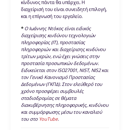
κίνδυνος πάντα θα υπάρχει. Η
διαχείρισή του είναι συνειδητή επιλογή,
και η επίγνωσή του εργαλείο.
*
Ο Ιωάννης Ντόκος είναι ειδικός
διαχείρισης κινδύνου τεχνολογιών
πληροφορίας (IT), προστασίας
πληροφοριών και διαχείρισης κινδύνου
τρίτων μερών, ενώ έχει γνώσεις στην
προστασία προσωπικών δεδομένων.
Ειδικεύεται στον ISO27001, NIST, NIS2 και
τον Γενικό Κανονισμό Προστασίας
Δεδομένων (ΓΚΠΔ). Στον ελεύθερό του
χρόνο προσφέρει συμβουλές
σταδιοδρομίας σε θέματα
διακυβέρνησης πληροφορικής, κινδύνου
και συμμόρφωσης μέσω του καναλιού
του στο
YouTube
.