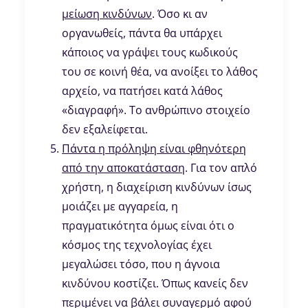
μείωση κινδύνων
. Όσο κι αν
οργανωθείς, πάντα θα υπάρχει
κάποιος να γράψει τους κωδικούς
του σε κοινή θέα, να ανοίξει το λάθος
αρχείο, να πατήσει κατά λάθος
«διαγραφή». Το ανθρώπινο στοιχείο
δεν εξαλείφεται.
Πάντα η πρόληψη είναι φθηνότερη
από την αποκατάσταση
. Για τον απλό
χρήστη, η διαχείριση κινδύνων ίσως
μοιάζει με αγγαρεία, η
πραγματικότητα όμως είναι ότι ο
κόσμος της τεχνολογίας έχει
μεγαλώσει τόσο, που η άγνοια
κινδύνου κοστίζει. Όπως κανείς δεν
περιμένει να βάλει συναγερμό αφού