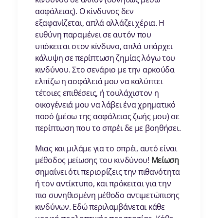
ασφάλειας). Ο κίνδυνος δεν
εξαφανίζεται, απλά αλλάζει χέρια. Η
ευθύνη παραμένει σε αυτόν που
υπόκειται στον κίνδυνο, απλά υπάρχει
κάλυψη σε περίπτωση ζημίας λόγω του
κινδύνου. Στο σενάριο με την αρκούδα
ελπίζω η ασφάλειά μου να καλύπτει
τέτοιες επιθέσεις, ή τουλάχιστον η
οικογένειά μου να λάβει ένα χρηματικό
ποσό (μέσω της ασφάλειας ζωής μου) σε
περίπτωση που το σπρέι δε με βοηθήσει.
Μιας και μιλάμε για το σπρέι, αυτό είναι
μέθοδος μείωσης του κινδύνου!
Μείωση
σημαίνει ότι περιορίζεις την πιθανότητα
ή τον αντίκτυπο, και πρόκειται για την
πιο συνηθισμένη μέθοδο αντιμετώπισης
κινδύνων. Εδώ περιλαμβάνεται κάθε