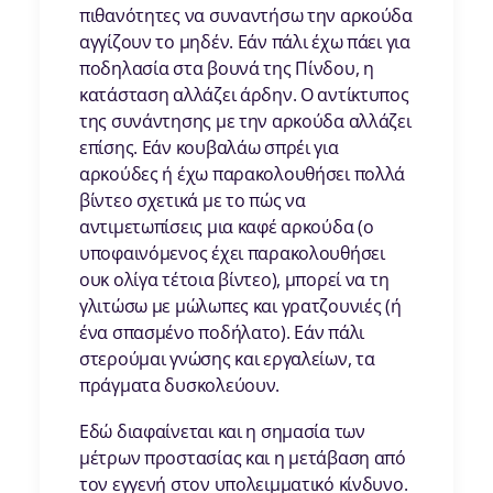
πιθανότητες να συναντήσω την αρκούδα
αγγίζουν το μηδέν. Εάν πάλι έχω πάει για
ποδηλασία στα βουνά της Πίνδου, η
κατάσταση αλλάζει άρδην. Ο αντίκτυπος
της συνάντησης με την αρκούδα αλλάζει
επίσης. Εάν κουβαλάω σπρέι για
αρκούδες ή έχω παρακολουθήσει πολλά
βίντεο σχετικά με το πώς να
αντιμετωπίσεις μια καφέ αρκούδα (ο
υποφαινόμενος έχει παρακολουθήσει
ουκ ολίγα τέτοια βίντεο), μπορεί να τη
γλιτώσω με μώλωπες και γρατζουνιές (ή
ένα σπασμένο ποδήλατο). Εάν πάλι
στερούμαι γνώσης και εργαλείων, τα
πράγματα δυσκολεύουν.
Εδώ διαφαίνεται και η σημασία των
μέτρων προστασίας και η μετάβαση από
τον εγγενή στον υπολειμματικό κίνδυνο.