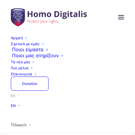
Αρχική
Σχετικά με εμάς
Ποιοι είμαστε
Ποιοι μας στηρίζουν
Τα νέα μας
Γίνε μέλος
Επικοινωνία
Donation
ΕΛ
EN
Search