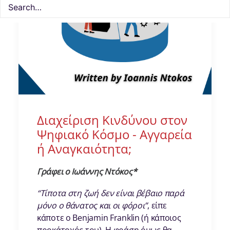
Διαχείριση Κινδύνου στον
Ψηφιακό Κόσμο - Αγγαρεία
ή Αναγκαιότητα;
Γράφει o Ιωάννης Ντόκος*
“Τίποτα στη ζωή δεν είναι βέβαιο παρά
μόνο ο θάνατος και οι φόροι”
, είπε
κάποτε ο Benjamin Franklin (ή κάποιος