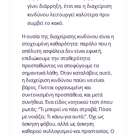
γίνει διάρρηξη, έτσι και η διαχείριση
κινδύνου λειτουργεί καλύτερα πριν
συμβεί το κακό.
Η ουσία της διαχείρισης κινδύνου είναι η
στοχευμένη καθαρότητα: παρόλο που η
απόλυτη ασφάλεια δεν είναι εφικτή,
επιδιώκουμε την σταθερότητα
προσπαθώντας να αποφύγουμε τα
σημαντικά λάθη. Όταν καταλάβεις αυτό,
η διαχείριση κινδύνου παύει να είναι
βάρος. Γίνεται οργανωμένη και
συντονισμένη προσπάθεια, και μετά
συνήθεια. Ένα είδος νοητικού τεστ όπου
ρωτάς: “Τι μπορεί να πάει στραβά; Πόσο
με νοιάζει; Τι κάνω για αυτό;”. Όχι ως
άσκηση φόβου, αλλά ως άσκηση
καθαρού συλλογισμού και προστασίας. Ο