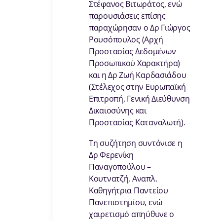
Στέφανος Βιτωράτος, ενώ
παρουσιάσεις επίσης
παραχώρησαν ο Δρ Γιώργος
Ρουσόπουλος (Αρχή
Προστασίας Δεδομένων
Προσωπικού Χαρακτήρα)
και η Δρ Ζωή Καρδασιάδου
(Στέλεχος στην Ευρωπαϊκή
Επιτροπή, Γενική Διεύθυνση
Δικαιοσύνης και
Προστασίας Καταναλωτή).
Τη συζήτηση συντόνισε η
Δρ Φερενίκη
Παναγοπούλου –
Κουτνατζή, Αναπλ.
Καθηγήτρια Παντείου
Πανεπιστημίου, ενώ
χαιρετισμό απηύθυνε ο