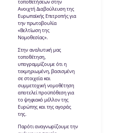
τοποθετήσεων στην
Ανοιχτή Διαβούλευση της
Ευρωπαϊκής Επιτροπής για
την πρωτοβουλία
«Βελτίωση της
Νομοθεσίας».
Στην αναλυτική μας
τοποθέτηση,
υπογραμμίζουμε ότι η
τεκμηριωμένη, βασισμένη
σε στοιχεία και
συμμετοχική νομοθέτηση
αποτελεί προϋπόθεση για
το ψηφιακό μέλλον της
Ευρώπης και της αγοράς
της.
Παρότι αναγνωρίζουμε την