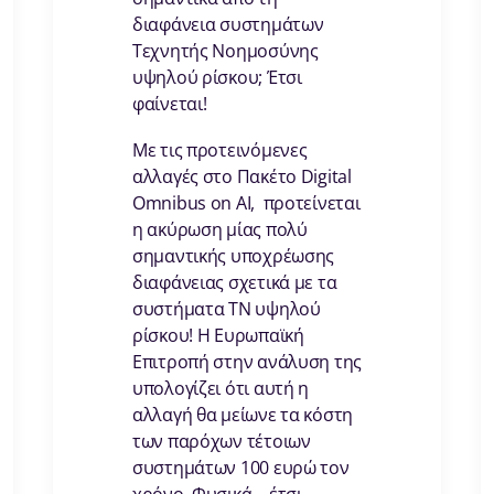
διαφάνεια συστημάτων
Τεχνητής Νοημοσύνης
υψηλού ρίσκου; Έτσι
φαίνεται!
Με τις προτεινόμενες
αλλαγές στο Πακέτο Digital
Omnibus on AI, προτείνεται
η ακύρωση μίας πολύ
σημαντικής υποχρέωσης
διαφάνειας σχετικά με τα
συστήματα ΤΝ υψηλού
ρίσκου! Η Ευρωπαϊκή
Επιτροπή στην ανάλυση της
υπολογίζει ότι αυτή η
αλλαγή θα μείωνε τα κόστη
των παρόχων τέτοιων
συστημάτων 100 ευρώ τον