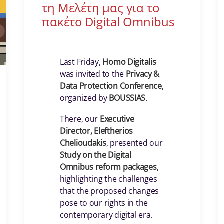
τη Μελέτη μας για το
πακέτο Digital Omnibus
Last Friday,
Homo Digitalis
was invited to the
Privacy &
Data Protection Conference
,
organized by
BOUSSIAS
.
There, our
Executive
Director, Eleftherios
Chelioudakis
, presented our
Study on the Digital
Omnibus reform packages
,
highlighting the challenges
that the proposed changes
pose to our rights in the
contemporary digital era.