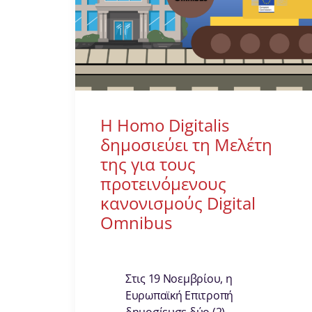
Η Homo Digitalis
δημοσιεύει τη Μελέτη
της για τους
προτεινόμενους
κανονισμούς Digital
Omnibus
Στις 19 Νοεμβρίου, η
Ευρωπαϊκή Επιτροπή