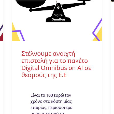
Στέλνουμε ανοιχτή
επιστολή για το πακέτο
Digital Omnibus on AI σε
θεσμούς της Ε.Ε
Είναι τα 100 ευρώ τον
χρόνο στα κόστη μίας
εταιρίας, περισσότερο
σημαντικά από τη