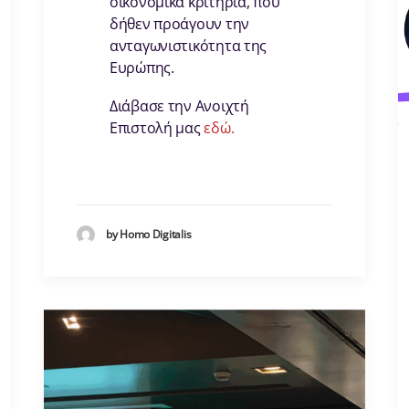
οικονομικά κριτήρια, που
δήθεν προάγουν την
ανταγωνιστικότητα της
Ευρώπης.
Διάβασε την Ανοιχτή
Επιστολή μας
εδώ.
by Homo Digitalis