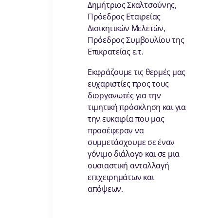
Δημήτριος Σκαλτσούνης,
Πρόεδρος Εταιρείας
Διοικητικών Μελετών,
Πρόεδρος Συμβουλίου της
Επικρατείας ε.τ.
Εκφράζουμε τις θερμές μας
ευχαριστίες προς τους
διοργανωτές για την
τιμητική πρόσκληση και για
την ευκαιρία που μας
προσέφεραν να
συμμετάσχουμε σε έναν
γόνιμο διάλογο και σε μια
ουσιαστική ανταλλαγή
επιχειρημάτων και
απόψεων.