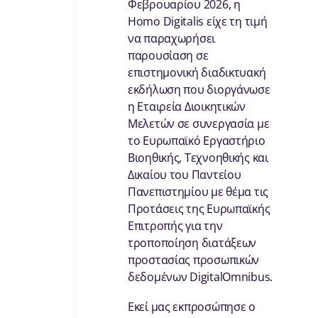
Φεβρουαρίου 2026, η
Homo Digitalis είχε τη τιμή
να παραχωρήσει
παρουσίαση σε
επιστημονική διαδικτυακή
εκδήλωση που διοργάνωσε
η Εταιρεία Διοικητικών
Μελετών σε συνεργασία με
το Ευρωπαϊκό Εργαστήριο
Βιοηθικής, Τεχνοηθικής και
Δικαίου του Παντείου
Πανεπιστημίου με θέμα τις
Προτάσεις της Ευρωπαϊκής
Επιτροπής για την
τροποποίηση διατάξεων
προστασίας προσωπικών
δεδομένων DigitalOmnibus.
Εκεί μας εκπροσώπησε ο