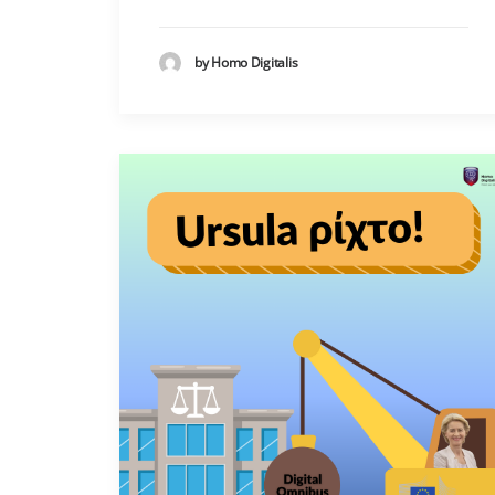
by Homo Digitalis