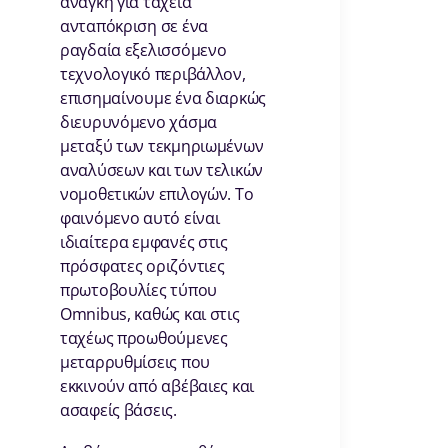
ανάγκη για ταχεία
ανταπόκριση σε ένα
ραγδαία εξελισσόμενο
τεχνολογικό περιβάλλον,
επισημαίνουμε ένα διαρκώς
διευρυνόμενο χάσμα
μεταξύ των τεκμηριωμένων
αναλύσεων και των τελικών
νομοθετικών επιλογών. Το
φαινόμενο αυτό είναι
ιδιαίτερα εμφανές στις
πρόσφατες οριζόντιες
πρωτοβουλίες τύπου
Omnibus, καθώς και στις
ταχέως προωθούμενες
μεταρρυθμίσεις που
εκκινούν από αβέβαιες και
ασαφείς βάσεις.