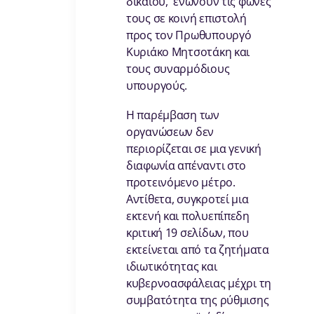
δικαίου, ενώνουν τις φωνές
τους σε κοινή επιστολή
προς τον Πρωθυπουργό
Κυριάκο Μητσοτάκη και
τους συναρμόδιους
υπουργούς.
Η παρέμβαση των
οργανώσεων δεν
περιορίζεται σε μια γενική
διαφωνία απέναντι στο
προτεινόμενο μέτρο.
Αντίθετα, συγκροτεί μια
εκτενή και πολυεπίπεδη
κριτική 19 σελίδων, που
εκτείνεται από τα ζητήματα
ιδιωτικότητας και
κυβερνοασφάλειας μέχρι τη
συμβατότητα της ρύθμισης