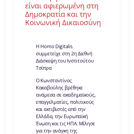
είναι αφιερωμένη στη
Δημοκρατία και την
Κοινωνική Δικαιοσύνη
Η Homo Digitalis
συμμετείχε στη 2η Διεθνή
Διάσκεψη του Ινστιτούτου
Τσίπρα
Ο Κωνσταντίνος
Κακαβούλης βρέθηκε
ανάμεσα σε ακαδημαϊκούς,
επαγγελματίες, πολιτικούς
και ακτιβιστές από την
Ελλάδα, την Ευρωπαϊκή
Ένωση και τις ΗΠΑ. Μίλησε
για την ανάγκη της