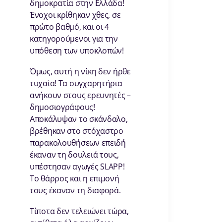
δημοκρατία στην Ελλάδα!
Ένοχοι κρίθηκαν χθες, σε
πρώτο βαθμό, και οι 4
κατηγορούμενοι για την
υπόθεση των υποκλοπών!
Όμως, αυτή η νίκη δεν ήρθε
τυχαία! Τα συγχαρητήρια
ανήκουν στους ερευνητές –
δημοσιογράφους!
Αποκάλυψαν το σκάνδαλο,
βρέθηκαν στο στόχαστρο
παρακολουθήσεων επειδή
έκαναν τη δουλειά τους,
υπέστησαν αγωγές SLAPP!
Το θάρρος και η επιμονή
τους έκαναν τη διαφορά.
Τίποτα δεν τελειώνει τώρα,