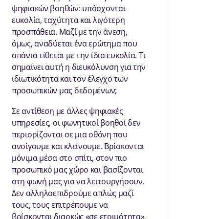
ψηφιακών βοηθών: υπόσχονται
ευκολία, ταχύτητα και λιγότερη
προσπάθεια. Μαζί με την άνεση,
όμως, αναδύεται ένα ερώτημα που
σπάνια τίθεται με την ίδια ευκολία. Τι
σημαίνει αυτή η διευκόλυνση για την
ιδιωτικότητα και τον έλεγχο των
προσωπικών μας δεδομένων;
Σε αντίθεση με άλλες ψηφιακές
υπηρεσίες, οι φωνητικοί βοηθοί δεν
περιορίζονται σε μια οθόνη που
ανοίγουμε και κλείνουμε. Βρίσκονται
μόνιμα μέσα στο σπίτι, στον πιο
προσωπικό μας χώρο και βασίζονται
στη φωνή μας για να λειτουργήσουν.
Δεν αλληλοεπιδρούμε απλώς μαζί
τους, τους επιτρέπουμε να
βρίσκονται διαρκώς «σε ετοιμότητα»,