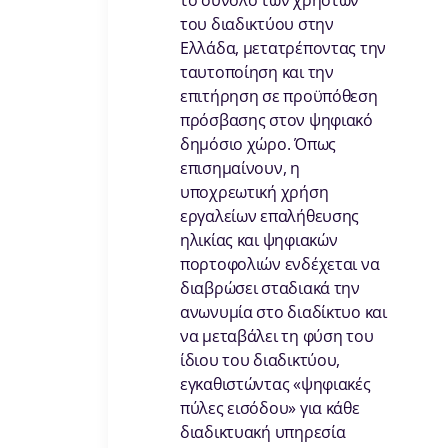
το σύνολο των χρηστών
του διαδικτύου στην
Ελλάδα, μετατρέποντας την
ταυτοποίηση και την
επιτήρηση σε προϋπόθεση
πρόσβασης στον ψηφιακό
δημόσιο χώρο. Όπως
επισημαίνουν, η
υποχρεωτική χρήση
εργαλείων επαλήθευσης
ηλικίας και ψηφιακών
πορτοφολιών ενδέχεται να
διαβρώσει σταδιακά την
ανωνυμία στο διαδίκτυο και
να μεταβάλει τη φύση του
ίδιου του διαδικτύου,
εγκαθιστώντας «ψηφιακές
πύλες εισόδου» για κάθε
διαδικτυακή υπηρεσία