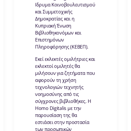
Ιδρυμα Κοινοβουλευτισμού
και Συμμετοχικής
Δημοκρατίας και η
Κυπριακή Ένωση
Βιβλιοθηκονόμων και
Επιστημόνων
Πληροφόρησης (ΚΕΒΕΠ).
Εκεί εκλεκτές ομιλήτριες και
εκλεκτοί ομιλητές θα
μιλήσουν για ζητήματα που
αφορούν τη χρήση
τεχνολογιών τεχνητής
νοημοσύνης από τις
σύγχρονες βιβλιοθήκες. H
Homo Digitalis με την
παρουσίαση της θα
εστιάσει στην προστασία
των προσωπικών