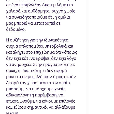
σε ένα περιβάλλον όπου μιλάμε πιο
χαλαρά και αυθόρμητα, συχνά χωρίς
να συνειδητοποιούμε ότι η ομιλία
μας μπορεί να μετατραπεί σε
δεδομένο.
Η συζήτηση για την ιδιωτικότητα
συχνά απλοποιείται υπερβολικά και
καταλήγει στο επιχείρημα ότι «όποιος
δεν έχει κάτι να κρύψει, δεν έχει λόγο
να ανησυχεί». Στην πραγματικότητα,
όμως, η ιδιωτικότητα δεν αφορά
μόνο το αν μας βλέπουν ή μας ακούν.
Αφορά τον χώρο μέσα στον οποίο
μπορούμε να υπάρχουμε χωρίς
αδικαιολόγητη παρέμβαση, να
επικοινωνούμε, να κάνουμε επιλογές
και, εξίσου σημαντικό, να αλλάζουμε
γνώμη.