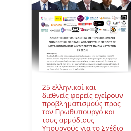
25 ελληνικοί και
διεθνείς φορείς εγείρουν
προβληματισμούς προς
τον Πρωθυπουργό και
τους αρμόδιους
Υπουργούς για το Σχέδιο