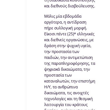
τη διαδικασία κοινοποίησης
και διεθνούς διαβούλευσης.
Μόλις μία εβδομάδα
αργότερα, η αντίδραση
πήρε συλλογική μορφή.
Είκοσι πέντε (25)* ελληνικές
και διεθνείς οργανώσεις, με
δράση στην ψυχική υγεία,
την προστασία των
παιδιών, την αντιμετώπιση
της παραπληροφόρησης, τα
ψηφιακά δικαιώματα, την
προστασία των
καταναλωτών, την επιστήμη
Η/Υ, τα ανθρώπινα
δικαιώματα, τις ανοιχτές
τεχνολογίες και τη θεσμική
λειτουργία του κράτους