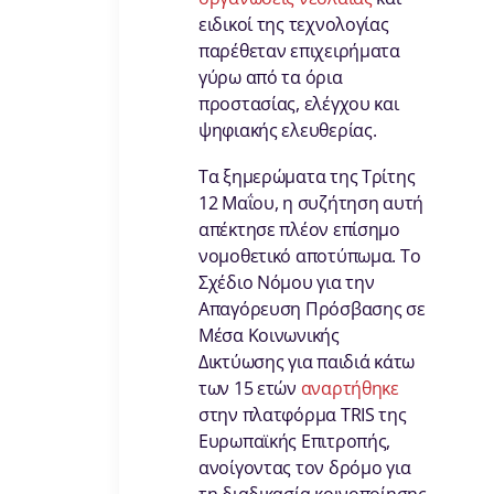
ειδικοί της τεχνολογίας
παρέθεταν επιχειρήματα
γύρω από τα όρια
προστασίας, ελέγχου και
ψηφιακής ελευθερίας.
Τα ξημερώματα της Τρίτης
12 Μαΐου, η συζήτηση αυτή
απέκτησε πλέον επίσημο
νομοθετικό αποτύπωμα. Το
Σχέδιο Νόμου για την
Απαγόρευση Πρόσβασης σε
Μέσα Κοινωνικής
Δικτύωσης για παιδιά κάτω
των 15 ετών
αναρτήθηκε
στην πλατφόρμα TRIS της
Ευρωπαϊκής Επιτροπής,
ανοίγοντας τον δρόμο για