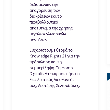
δεδομένων, την
απαγόρευση των
διακρίσεων και το
περιβαλλοντικό
αποτύπωμα της χρήσης
μεγάλων γλωσσικών
μοντέλων.
Ευχαριστούμε θερμά το
Knowledge Rights 21 για την
πρόσκληση και τη
συμπερίληψη. Τη Homo
Digitalis θα εκπροσωπήσει ο
Εκτελεστικός Διευθυντής
μας, Λευτέρης Χελιουδάκης.