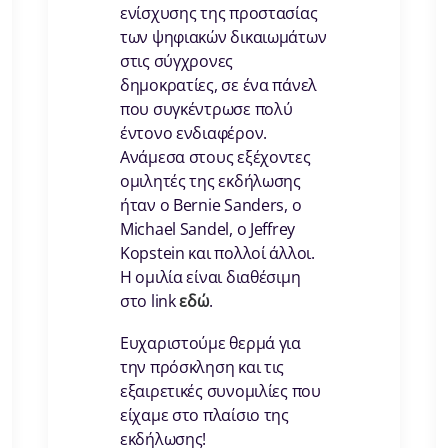
ενίσχυσης της προστασίας
των ψηφιακών δικαιωμάτων
στις σύγχρονες
δημοκρατίες, σε ένα πάνελ
που συγκέντρωσε πολύ
έντονο ενδιαφέρον.
Ανάμεσα στους εξέχοντες
ομιλητές της εκδήλωσης
ήταν ο Bernie Sanders, o
Michael Sandel, o Jeffrey
Kopstein και πολλοί άλλοι.
Η ομιλία είναι διαθέσιμη
στο link
εδώ
.
Ευχαριστούμε θερμά για
την πρόσκληση και τις
εξαιρετικές συνομιλίες που
είχαμε στο πλαίσιο της
εκδήλωσης!