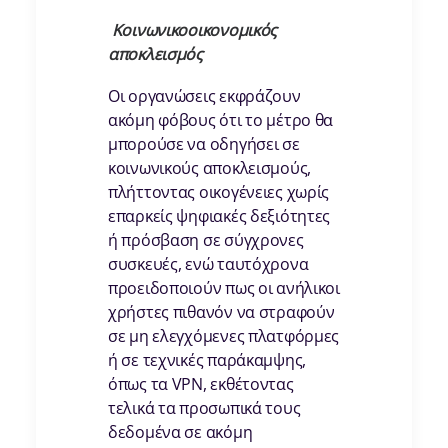
Κοινωνικοοικονομικός
αποκλεισμός
Οι οργανώσεις εκφράζουν
ακόμη φόβους ότι το μέτρο θα
μπορούσε να οδηγήσει σε
κοινωνικούς αποκλεισμούς,
πλήττοντας οικογένειες χωρίς
επαρκείς ψηφιακές δεξιότητες
ή πρόσβαση σε σύγχρονες
συσκευές, ενώ ταυτόχρονα
προειδοποιούν πως οι ανήλικοι
χρήστες πιθανόν να στραφούν
σε μη ελεγχόμενες πλατφόρμες
ή σε τεχνικές παράκαμψης,
όπως τα VPN, εκθέτοντας
τελικά τα προσωπικά τους
δεδομένα σε ακόμη