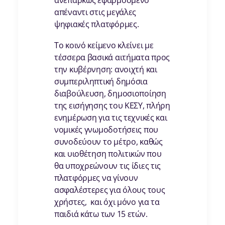
ανεπαρκώς εφαρμοσμένο
απέναντι στις μεγάλες
ψηφιακές πλατφόρμες.
Το κοινό κείμενο κλείνει με
τέσσερα βασικά αιτήματα προς
την κυβέρνηση: ανοιχτή και
συμπεριληπτική δημόσια
διαβούλευση, δημοσιοποίηση
της εισήγησης του ΚΕΣΥ, πλήρη
ενημέρωση για τις τεχνικές και
νομικές γνωμοδοτήσεις που
συνοδεύουν το μέτρο, καθώς
και υιοθέτηση πολιτικών που
θα υποχρεώνουν τις ίδιες τις
πλατφόρμες να γίνουν
ασφαλέστερες για όλους τους
χρήστες, και όχι μόνο για τα
παιδιά κάτω των 15 ετών.