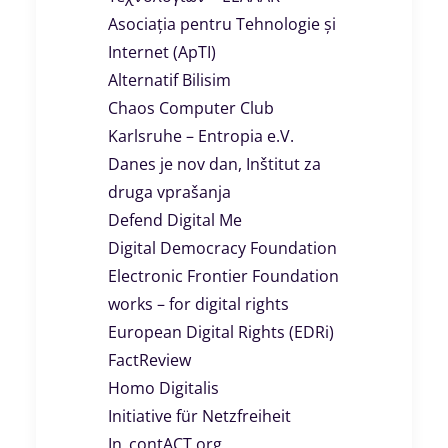
Asociația pentru Tehnologie și
Internet (ApTI)
Alternatif Bilisim
Chaos Computer Club
Karlsruhe – Entropia e.V.
Danes je nov dan, Inštitut za
druga vprašanja
Defend Digital Me
Digital Democracy Foundation
Electronic Frontier Foundation
works – for digital rights
European Digital Rights (EDRi)
FactReview
Homo Digitalis
Initiative für Netzfreiheit
Ιn_contACT org