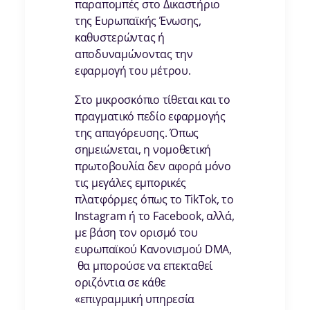
παραπομπές στο Δικαστήριο
της Ευρωπαϊκής Ένωσης,
καθυστερώντας ή
αποδυναμώνοντας την
εφαρμογή του μέτρου.
Στο μικροσκόπιο τίθεται και το
πραγματικό πεδίο εφαρμογής
της απαγόρευσης. Όπως
σημειώνεται, η νομοθετική
πρωτοβουλία δεν αφορά μόνο
τις μεγάλες εμπορικές
πλατφόρμες όπως το TikTok, το
Instagram ή το Facebook, αλλά,
με βάση τον ορισμό του
ευρωπαϊκού Κανονισμού DMA,
θα μπορούσε να επεκταθεί
οριζόντια σε κάθε
«επιγραμμική υπηρεσία