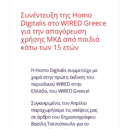
Συνέντευξη της Homo
Digitalis στο WIRED Greece
για την απαγόρευση
χρήσης ΜΚΔ από παιδιά
κάτω των 15 ετών
Η Homo Digitalis συμμετείχε με
χαρά στην πρώτη έκδοση του
περιοδικού WIRED στην
Ελλάδα, του WIRED Greece!
Συγκεκριμένα, τον Απρίλιο
παραχωρήσαμε τις σκέψεις μας
σε άρθρο του δημοσιογράφου
Βασίλη Τατσιόπουλο για το