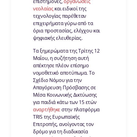
επιστήμονες,
οργανώσεις
νεολαίας
και ειδικοί της
τεχνολογίας παρέθεταν
επιχειρήματα γύρω από τα
όρια προστασίας, ελέγχου και
ψηφιακής ελευθερίας.
Τα ξημερώματα της Τρίτης 12
Μαΐου, η συζήτηση αυτή
απέκτησε πλέον επίσημο
νομοθετικό αποτύπωμα. Το
Σχέδιο Νόμου για την
Απαγόρευση Πρόσβασης σε
Μέσα Κοινωνικής Δικτύωσης
για παιδιά κάτω των 15 ετών
αναρτήθηκε
στην πλατφόρμα
TRIS της Ευρωπαϊκής
Επιτροπής, ανοίγοντας τον
δρόμο για τη διαδικασία