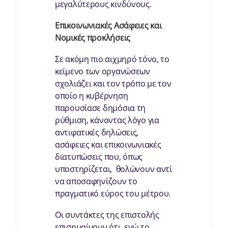
μεγαλύτερους κινδύνους.
Επικοινωνιακές Ασάφειες και
Νομικές προκλήσεις
Σε ακόμη πιο αιχμηρό τόνο, το
κείμενο των οργανώσεων
σχολιάζει και τον τρόπο με τον
οποίο η κυβέρνηση
παρουσίασε δημόσια τη
ρύθμιση, κάνοντας λόγο για
αντιφατικές δηλώσεις,
ασάφειες και επικοινωνιακές
διατυπώσεις που, όπως
υποστηρίζεται, θολώνουν αντί
να αποσαφηνίζουν το
πραγματικό εύρος του μέτρου.
Οι συντάκτες της επιστολής
επισημαίνουν ότι, ενώ το