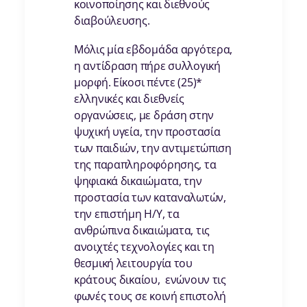
κοινοποίησης και διεθνούς
διαβούλευσης.
Μόλις μία εβδομάδα αργότερα,
η αντίδραση πήρε συλλογική
μορφή. Είκοσι πέντε (25)*
ελληνικές και διεθνείς
οργανώσεις, με δράση στην
ψυχική υγεία, την προστασία
των παιδιών, την αντιμετώπιση
της παραπληροφόρησης, τα
ψηφιακά δικαιώματα, την
προστασία των καταναλωτών,
την επιστήμη Η/Υ, τα
ανθρώπινα δικαιώματα, τις
ανοιχτές τεχνολογίες και τη
θεσμική λειτουργία του
κράτους δικαίου, ενώνουν τις
φωνές τους σε κοινή επιστολή