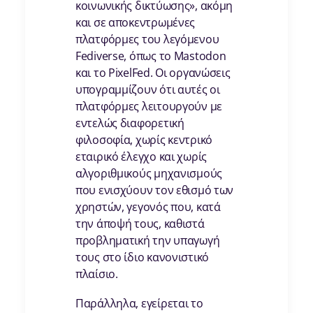
κοινωνικής δικτύωσης», ακόμη
και σε αποκεντρωμένες
πλατφόρμες του λεγόμενου
Fediverse, όπως το Mastodon
και το PixelFed. Οι οργανώσεις
υπογραμμίζουν ότι αυτές οι
πλατφόρμες λειτουργούν με
εντελώς διαφορετική
φιλοσοφία, χωρίς κεντρικό
εταιρικό έλεγχο και χωρίς
αλγοριθμικούς μηχανισμούς
που ενισχύουν τον εθισμό των
χρηστών, γεγονός που, κατά
την άποψή τους, καθιστά
προβληματική την υπαγωγή
τους στο ίδιο κανονιστικό
πλαίσιο.
Παράλληλα, εγείρεται το