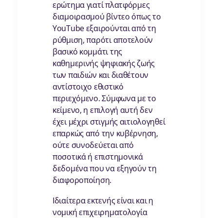
ερώτημα γιατί πλατφόρμες
διαμοιρασμού βίντεο όπως το
YouTube εξαιρούνται από τη
ρύθμιση, παρότι αποτελούν
βασικό κομμάτι της
καθημερινής ψηφιακής ζωής
των παιδιών και διαθέτουν
αντίστοιχο εθιστικό
περιεχόμενο. Σύμφωνα με το
κείμενο, η επιλογή αυτή δεν
έχει μέχρι στιγμής αιτιολογηθεί
επαρκώς από την κυβέρνηση,
ούτε συνοδεύεται από
ποσοτικά ή επιστημονικά
δεδομένα που να εξηγούν τη
διαφοροποίηση.
Ιδιαίτερα εκτενής είναι και η
νομική επιχειρηματολογία