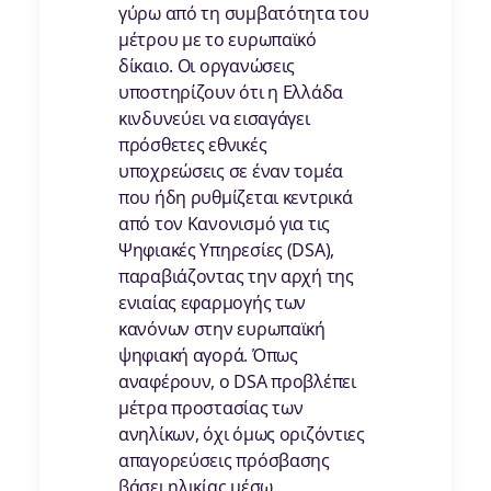
γύρω από τη συμβατότητα του
μέτρου με το ευρωπαϊκό
δίκαιο. Οι οργανώσεις
υποστηρίζουν ότι η Ελλάδα
κινδυνεύει να εισαγάγει
πρόσθετες εθνικές
υποχρεώσεις σε έναν τομέα
που ήδη ρυθμίζεται κεντρικά
από τον Κανονισμό για τις
Ψηφιακές Υπηρεσίες (DSA),
παραβιάζοντας την αρχή της
ενιαίας εφαρμογής των
κανόνων στην ευρωπαϊκή
ψηφιακή αγορά. Όπως
αναφέρουν, ο DSA προβλέπει
μέτρα προστασίας των
ανηλίκων, όχι όμως οριζόντιες
απαγορεύσεις πρόσβασης
βάσει ηλικίας μέσω