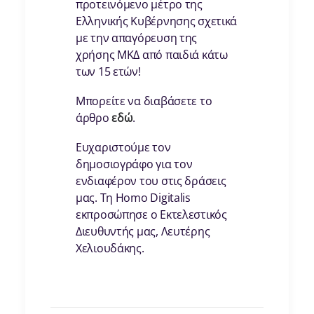
προτεινόμενο μέτρο της
Ελληνικής Κυβέρνησης σχετικά
με την απαγόρευση της
χρήσης ΜΚΔ από παιδιά κάτω
των 15 ετών!
Μπορείτε να διαβάσετε το
άρθρο
εδώ
.
Ευχαριστούμε τον
δημοσιογράφο για τον
ενδιαφέρον του στις δράσεις
μας. Τη Homo Digitalis
εκπροσώπησε ο Εκτελεστικός
Διευθυντής μας, Λευτέρης
Χελιουδάκης.