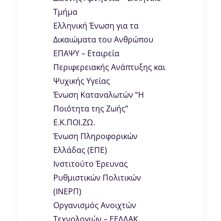
Τμήμα
Ελληνική Ένωση για τα
Δικαιώματα του Ανθρώπου
ΕΠΑΨΥ – Εταιρεία
Περιφερειακής Ανάπτυξης και
Ψυχικής Υγείας
Ένωση Καταναλωτών “Η
Ποιότητα της Ζωής”
Ε.Κ.ΠΟΙ.ΖΩ.
Ένωση Πληροφορικών
Ελλάδας (ΕΠΕ)
Ινστιτούτο Έρευνας
Ρυθμιστικών Πολιτικών
(ΙΝΕΡΠ)
Οργανισμός Ανοιχτών
Τεχνολογιών – ΕΕΛΛΑΚ