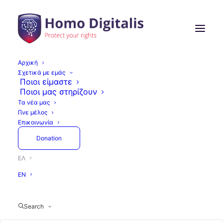
Αρχική
Σχετικά με εμάς
Ποιοι είμαστε
Ποιοι μας στηρίζουν
Τα νέα μας
Γίνε μέλος
Επικοινωνία
Donation
ΕΛ
EN
Search