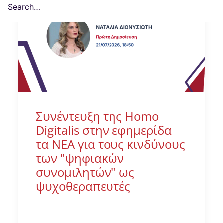
Συνέντευξη της Homo
Digitalis στην εφημερίδα
τα ΝΕΑ για τους κινδύνους
των "ψηφιακών
συνομιλητών" ως
ψυχοθεραπευτές