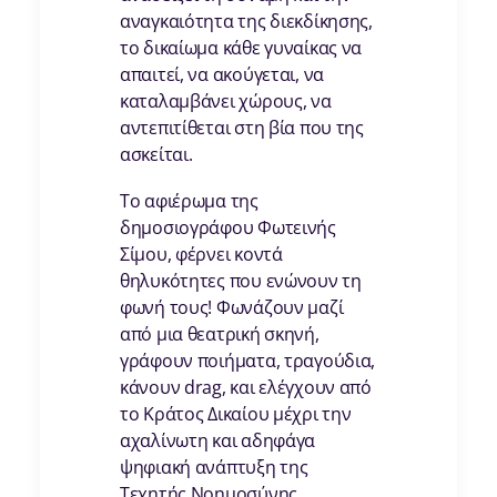
αναγκαιότητα της διεκδίκησης,
το δικαίωμα κάθε γυναίκας να
απαιτεί, να ακούγεται, να
καταλαμβάνει χώρους, να
αντεπιτίθεται στη βία που της
ασκείται.
Το αφιέρωμα της
δημοσιογράφου Φωτεινής
Σίμου, φέρνει κοντά
θηλυκότητες που ενώνουν τη
φωνή τους! Φωνάζουν μαζί
από μια θεατρική σκηνή,
γράφουν ποιήματα, τραγούδια,
κάνουν drag, και ελέγχουν από
το Κράτος Δικαίου μέχρι την
αχαλίνωτη και αδηφάγα
ψηφιακή ανάπτυξη της
Τεχητής Νοημοσύνης.