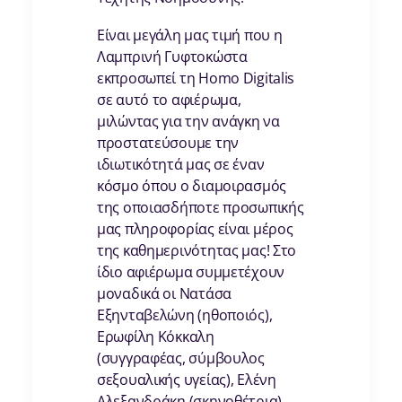
Είναι μεγάλη μας τιμή που η
Λαμπρινή Γυφτοκώστα
εκπροσωπεί τη Homo Digitalis
σε αυτό το αφιέρωμα,
μιλώντας για την ανάγκη να
προστατεύσουμε την
ιδιωτικότητά μας σε έναν
κόσμο όπου ο διαμοιρασμός
της οποιασδήποτε προσωπικής
μας πληροφορίας είναι μέρος
της καθημερινότητας μας! Στο
ίδιο αφιέρωμα συμμετέχουν
μοναδικά οι Νατάσα
Εξηνταβελώνη (ηθοποιός),
Ερωφίλη Κόκκαλη
(συγγραφέας, σύμβουλος
σεξουαλικής υγείας), Ελένη
Αλεξανδράκη (σκηνοθέτρια),