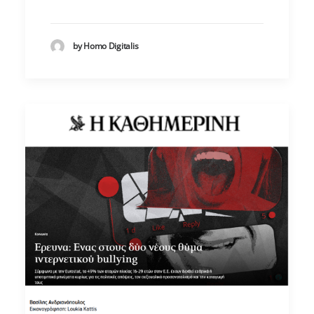
by Homo Digitalis