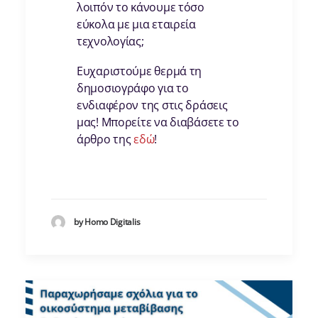
λοιπόν το κάνουμε τόσο
εύκολα με μια εταιρεία
τεχνολογίας;
Ευχαριστούμε θερμά τη
δημοσιογράφο για το
ενδιαφέρον της στις δράσεις
μας! Μπορείτε να διαβάσετε το
άρθρο της
εδώ
!
by Homo Digitalis