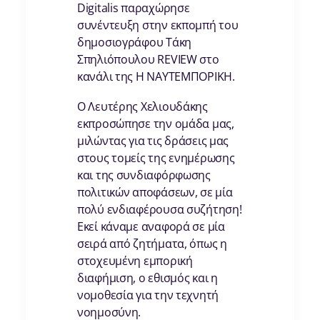
Digitalis παραχώρησε
συνέντευξη στην εκπομπή του
δημοσιογράφου Τάκη
Σπηλιόπουλου REVIEW στο
κανάλι της Η ΝΑΥΤΕΜΠΟΡΙΚΗ.
Ο Λευτέρης Χελιουδάκης
εκπροσώπησε την ομάδα μας,
μιλώντας για τις δράσεις μας
στους τομείς της ενημέρωσης
και της συνδιαφόρφωσης
πολιτικών αποφάσεων, σε μία
πολύ ενδιαφέρουσα συζήτηση!
Εκεί κάναμε αναφορά σε μία
σειρά από ζητήματα, όπως η
στοχευμένη εμπορική
διαφήμιση, ο εθισμός και η
νομοθεσία για την τεχνητή
νοημοσύνη.