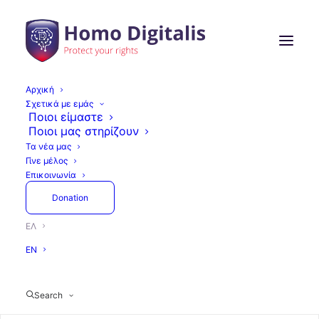
Αρχική
Σχετικά με εμάς
Ποιοι είμαστε
Ποιοι μας στηρίζουν
Τα νέα μας
Γίνε μέλος
Επικοινωνία
Donation
ΕΛ
EN
Search