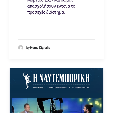
Μαρτίου 2027 και θα μας
απασχολήσουν έντονα το
προσεχές διάστημα.
by Homo Digitalis