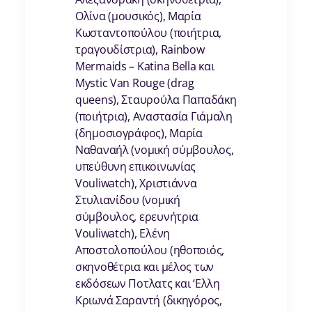
Ολίνα (μουσικός), Μαρία
Κωσταντοπούλου (ποιήτρια,
τραγουδίστρια), Rainbow
Mermaids – Katina Bella και
Mystic Van Rouge (drag
queens), Σταυρούλα Παπαδάκη
(ποιήτρια), Αναστασία Γιάμαλη
(δημοσιογράφος), Μαρία
Ναθαναήλ (νομική σύμβουλος,
υπεύθυνη επικοινωνίας
Vouliwatch), Χριστιάννα
Στυλιανίδου (νομική
σύμβουλος, ερευνήτρια
Vouliwatch), Ελένη
Αποστολοπούλου (ηθοποιός,
σκηνοθέτρια και μέλος των
εκδόσεων Ποτλατς και ‘Ελλη
Κριωνά Σαραντή (δικηγόρος,