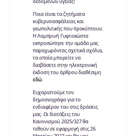
δεδομένων υγείας!
Ποια είναι τα ζητήματα
κυβερνοασφάλειας και
γεωπολιτικής που προκύπτουν;
Η Λαμπρινή Γυφτοκώστα
εκπροσώπησε την ομάδα μας
παραχωρόντας σχετικά σχόλια,
τα οποία μπορείτε να
διαβάσετε στην ηλεκτρονική
έκδοση του άρθρου διαθέσιμη
εδώ
.
Ευχαριστούμε τον
δημοσιογράφο για το
ενδιαφέρον του στις δράσεις
μας. Οι διατάξεις του
Κανονισμού 2025/327 θα
τεθούν σε εφαρμογή στις 26