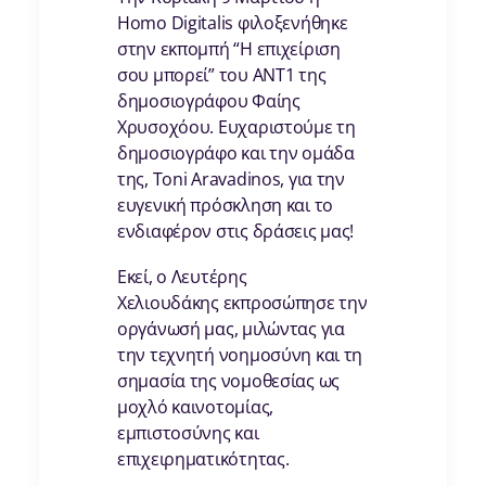
Homo Digitalis φιλοξενήθηκε
στην εκπομπή “Η επιχείριση
σου μπορεί” του ANT1 της
δημοσιογράφου Φαίης
Χρυσοχόου. Ευχαριστούμε τη
δημοσιογράφο και την ομάδα
της, Toni Aravadinos, για την
ευγενική πρόσκληση και το
ενδιαφέρον στις δράσεις μας!
Εκεί, ο Λευτέρης
Χελιουδάκης εκπροσώπησε την
οργάνωσή μας, μιλώντας για
την τεχνητή νοημοσύνη και τη
σημασία της νομοθεσίας ως
μοχλό καινοτομίας,
εμπιστοσύνης και
επιχειρηματικότητας.