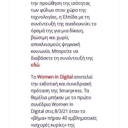
την προώθηση της ισότητας
των φύλων στον χώρο της
τεχνολογίας, η Ελπίδα με τη
συνέντευξή της αναδεικνύει το
όραμά της για μια δίκαιη,
βιώσιμη και χωρίς
αποκλεισμούς ψηφιακή
κοινωνία. Μπορείτε να
διαβάσετε τη συνέντευξή της
εδώ
.
Το
Women In Digital
αποτελεί
την εκδοτική και συνεδριακή
πρόταση της Smarpress. Τα
θεμέλια μπήκαν με το πρώτο
συνέδριο Women In
Digital στις 8/3/21 όταν το
«βήμα» πήραν 40 εμβληματικές
«ισχυρές κυρίες» της