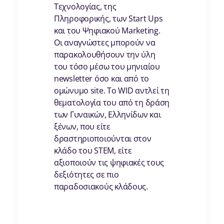
Τεχνολογίας, της
Πληροφορικής, των Start Ups
και του Ψηφιακού Marketing.
Οι αναγνώστες μπορούν να
παρακολουθήσουν την ύλη
του τόσο μέσω του μηνιαίου
newsletter όσο και από το
ομώνυμο site. To WID αντλεί τη
θεματολογία του από τη δράση
των Γυναικών, Ελληνίδων και
ξένων, που είτε
δραστηριοποιούνται στον
κλάδο του STEM, είτε
αξιοποιούν τις ψηφιακές τους
δεξιότητες σε πιο
παραδοσιακούς κλάδους.