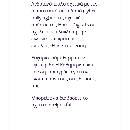
Ανδριανόπουλο σχετικά με τον
διαδικτυακό εκφοβισμό (cyber-
bullying) και τις σχετικές
δράσεις της Homo Digitalis σε
σχολεία σε ολόκληρη την
ελληνική επικράτεια, σε
εντελώς εθελοντική βάση.
Ευχαριστούμε θερμά την
εφημερίδα Η Καθημερινή και
τον δημοσιογράφο για τον
ενδιαφέρον τους στις δράσεις
μας.
Μπορείτε να διαβάσετε το
σχετικό άρθρο
εδώ
.