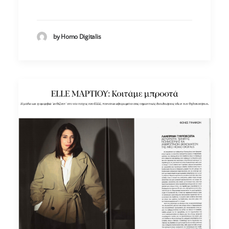
by Homo Digitalis