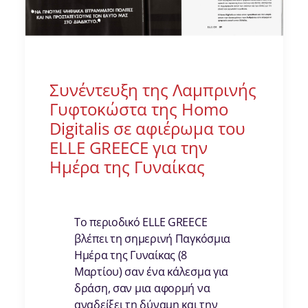
Συνέντευξη της Λαμπρινής
Γυφτοκώστα της Homo
Digitalis σε αφιέρωμα του
ELLE GREECE για την
Ημέρα της Γυναίκας
Το περιοδικό ELLE GREECE
βλέπει τη σημερινή Παγκόσμια
Ημέρα της Γυναίκας (8
Μαρτίου) σαν ένα κάλεσμα για
δράση, σαν μια αφορμή να
αναδείξει τη δύναμη και την