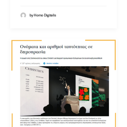
by Homo Digitalis