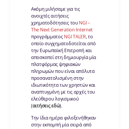
Ακόμη μιλήσαμε για τις
ανοιχτές αιτήσεις
χρηματοδότησεις του
NGI –
The Next Generation Internet
προγράμματος
NGI TALER
, το
οποίο συγχηματοδοτείται από
την Ευρωπαϊκή Επιτροπή και
αποσκοπεί στη δημιουργία μία
πλατφόρμας ψηφιακών
πληρωμών που είναι απόλυτα
προσανατολισμένη στην
ιδιωτικότητα των χρηστών και
αναπτυγμένη με τις αρχές του
ελεύθερου λογισμικού
(
αιτήσεις εδώ
).
Την ίδια ημέρα φιλοξενήθηκαν
στην εκπομπή μία σειρά από