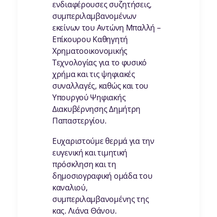
ενδιαφέρουσες συζητήσεις,
συμπεριλαμβανομένων
εκείνων του Αντώνη Μπαλλή –
Επίκουρου Καθηγητή
Χρηματοοικονομικής
Τεχνολογίας για το φυσικό
χρήμα και τις ψηφιακές
συναλλαγές, καθώς και του
Υπουργού Ψηφιακής
Διακυβέρνησης Δημήτρη
Παπαστεργίου.
Ευχαριστούμε θερμά για την
ευγενική και τιμητική
πρόσκληση και τη
δημοσιογραφική ομάδα του
καναλιού,
συμπεριλαμβανομένης της
κας. Λιάνα Θάνου.