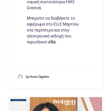
νομική συντονίστρια HIAS
Greece).
Μπορείτε να διαβάσετε το
αφιέρωμα στο ELLE Μαρτίου
στα περίπτερα και στην
ηλεκτρονική εκδοχή του
περιοδικού
εδώ
.
by Homo Digitalis