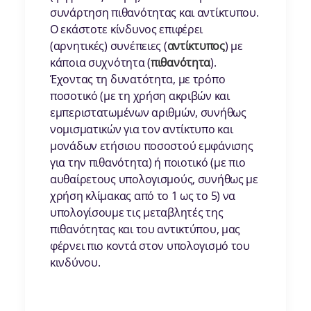
συνάρτηση πιθανότητας και αντίκτυπου.
Ο εκάστοτε κίνδυνος επιφέρει
(αρνητικές) συνέπειες (
αντίκτυπος
) με
κάποια συχνότητα (
πιθανότητα
).
Έχοντας τη δυνατότητα, με τρόπο
ποσοτικό (με τη χρήση ακριβών και
εμπεριστατωμένων αριθμών, συνήθως
νομισματικών για τον αντίκτυπο και
μονάδων ετήσιου ποσοστού εμφάνισης
για την πιθανότητα) ή ποιοτικό (με πιο
αυθαίρετους υπολογισμούς, συνήθως με
χρήση κλίμακας από το 1 ως το 5) να
υπολογίσουμε τις μεταβλητές της
πιθανότητας και του αντικτύπου, μας
φέρνει πιο κοντά στον υπολογισμό του
κινδύνου.