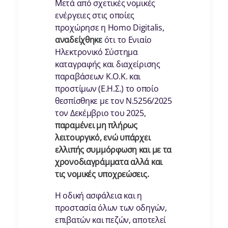
Μετά από σχετικές νομικές
ενέργειες στις οποίες
προχώρησε η Homo Digitalis,
αναδείχθηκε
ότι το Ενιαίο
Ηλεκτρονικό Σύστημα
καταγραφής και διαχείρισης
παραβάσεων Κ.Ο.Κ. και
προστίμων (Ε.Η.Σ.) το οποίο
θεσπίσθηκε με τον Ν.5256/2025
τον Δεκέμβριο του 2025,
παραμένει μη πλήρως
λειτουργικό, ενώ υπάρχει
ελλιπής συμμόρφωση και με τα
χρονοδιαγράμματα αλλά και
τις νομικές υποχρεώσεις.
Η οδική ασφάλεια και η
προστασία όλων των οδηγών,
επιβατών και πεζών, αποτελεί