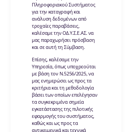
Πληροφοριακού Συστήματος
για την καταγραφή και
ανάλυση δεδομένων από
τροχαίες παραβάσεις,
καλέσαμε την ΟΔ.Υ.Σ.Ε.ΑΣ. να
μας παραχωρήσει πρόσβαση
και σε αυτή τη Σύμβαση.
Επίσης, καλέσαμε την
Υπηρεσία, όπως υποχρεούται
με βάση τον Ν.5256/2025, να
μας ενημερώσει ως προς τα
κριτήρια και τη μεθοδολογία
βάσει των οποίων επελέγησαν
τα συγκεκριμένα σημεία
εγκατάστασης της πιλοτικής
εφαρμογής του συστήματος,
καθώς και ως προς τα
αντικειμενικά και τεχνικά