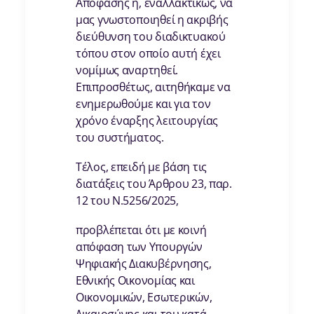
Απόφασης ή, εναλλακτικώς, να
μας γνωστοποιηθεί η ακριβής
διεύθυνση του διαδικτυακού
τόπου στον οποίο αυτή έχει
νομίμως αναρτηθεί.
Επιπροσθέτως, αιτηθήκαμε να
ενημερωθούμε και για τον
χρόνο έναρξης λειτουργίας
του συστήματος.
Τέλος, επειδή με βάση τις
διατάξεις του Άρθρου 23, παρ.
12 του Ν.5256/2025,
προβλέπεται ότι με κοινή
απόφαση των Υπουργών
Ψηφιακής Διακυβέρνησης,
Εθνικής Οικονομίας και
Οικονομικών, Εσωτερικών,