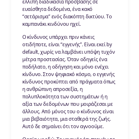
ελλιπή διαδικασία πρόσβασης σε
ευαίσθητα δεδομένα, ένα κακό
“σετάρισμα” ενός διακόπτη δικτύου. Το
καμπανάκι κινδύνου ηχεί.
Ο κίνδυνος υπάρχει πριν κάνεις
οτιδήποτε, είναι “εγγενής”. Είναι εκεί by
default, χωρίς να λαμβάνει υπόψη τυχόν
μέτρα προστασίας. Όταν οδηγείς ένα
ποδήλατο, η οδήγηση και μόνο ενέχει
κίνδυνο. Στον ψηφιακό κόσμο, ο εγγενής
κίνδυνος προκύπτει από πράγματα όπως
η ανθρώπινη απροσεξία, η
πολυπλοκότητα των συστημάτων ή η
αξία των δεδομένων που μοιράζεσαι με
άλλους. Από μόνος του ο κίνδυνος είναι
μια βεβαιότητα, μια σταθερά της ζωής.
Αυτό δε σημαίνει ότι τον αγνοούμε.