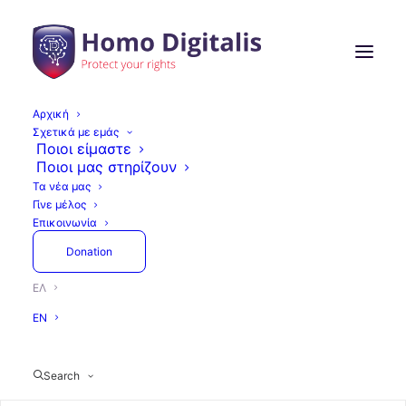
Αρχική
Σχετικά με εμάς
Ποιοι είμαστε
Ποιοι μας στηρίζουν
Τα νέα μας
Γίνε μέλος
Επικοινωνία
Donation
ΕΛ
EN
Search