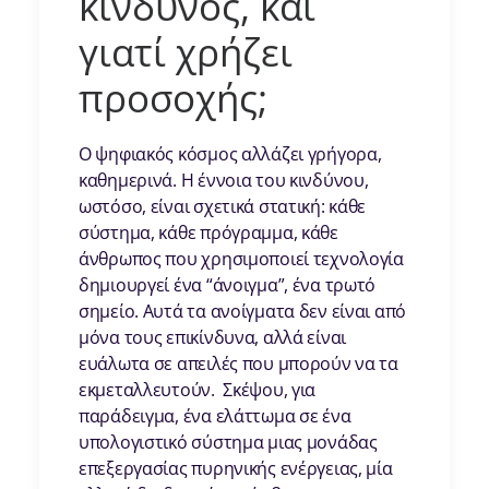
κίνδυνος, και
γιατί χρήζει
προσοχής;
Ο ψηφιακός κόσμος αλλάζει γρήγορα,
καθημερινά. Η έννοια του κινδύνου,
ωστόσο, είναι σχετικά στατική: κάθε
σύστημα, κάθε πρόγραμμα, κάθε
άνθρωπος που χρησιμοποιεί τεχνολογία
δημιουργεί ένα “άνοιγμα”, ένα τρωτό
σημείο. Αυτά τα ανοίγματα δεν είναι από
μόνα τους επικίνδυνα, αλλά είναι
ευάλωτα σε απειλές που μπορούν να τα
εκμεταλλευτούν. Σκέψου, για
παράδειγμα, ένα ελάττωμα σε ένα
υπολογιστικό σύστημα μιας μονάδας
επεξεργασίας πυρηνικής ενέργειας, μία