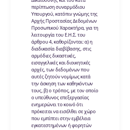
Δικαιοσύνης και του κατά
περίπτωση συναρμόδιου
Υπουργού, κατόπιν γνώμης της
Αρχής Προστασίας Δεδομένων
Προσωπικού Χαρακτήρα, για τη
λειτουργία του Ε.Η.Σ. του
άρθρου 4, καθορίζονται: α) η
διαδικασία διαβίβασης, στις
αρμόδιες δικαστικές,
εισαγγελικές και διοικητικές
αρχές, των δεδομένων που
αυτές ζητούν νομίμως κατά
την άσκηση των καθηκόντων
τους, β) ο τρόπος, με τον οποίο
ο υπεύθυνος επεξεργασίας
ενημερώνει το κοινό ότι
πρόκειται να εισέλθει σε χώρο
που εμπίπτει στην εμβέλεια
εγκατεστημένων ή φορητών