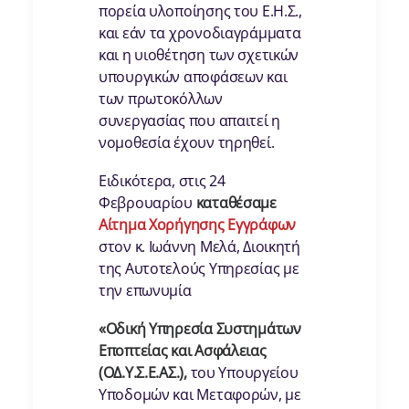
πορεία υλοποίησης του Ε.Η.Σ.,
και εάν τα χρονοδιαγράμματα
και η υιοθέτηση των σχετικών
υπουργικών αποφάσεων και
των πρωτοκόλλων
συνεργασίας που απαιτεί η
νομοθεσία έχουν τηρηθεί.
Ειδικότερα, στις 24
Φεβρουαρίου
καταθέσαμε
Αίτημα Χορήγησης Εγγράφων
στον κ. Ιωάννη Μελά, Διοικητή
της Αυτοτελούς Υπηρεσίας με
την επωνυμία
«Οδική Υπηρεσία Συστημάτων
Εποπτείας και Ασφάλειας
(ΟΔ.Υ.Σ.Ε.ΑΣ.),
του Υπουργείου
Υποδομών και Μεταφορών, με