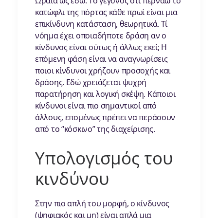
Ωραία ως εδώ. Το γεγονός ότι περνάω το
κατώφλι της πόρτας κάθε πρωί είναι μια
επικίνδυνη κατάσταση, θεωρητικά. Τί
νόημα έχει οποιαδήποτε δράση αν ο
κίνδυνος είναι ούτως ή άλλως εκεί; Η
επόμενη φάση είναι να αναγνωρίσεις
ποιοι κίνδυνοι χρήζουν προσοχής και
δράσης. Εδώ χρειάζεται ψυχρή
παρατήρηση και λογική σκέψη. Κάποιοι
κίνδυνοι είναι πιο σημαντικοί από
άλλους, επομένως πρέπει να περάσουν
από το “κόσκινο” της διαχείρισης.
Υπολογισμός του
κινδύνου
Στην πιο απλή του μορφή, ο κίνδυνος
(ψηφιακός και μη) είναι απλά μια