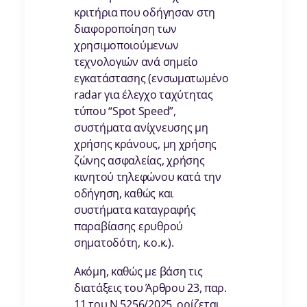
κριτήρια που οδήγησαν στη
διαφοροποίηση των
χρησιμοποιούμενων
τεχνολογιών ανά σημείο
εγκατάστασης (ενσωματωμένο
radar για έλεγχο ταχύτητας
τύπου “Spot Speed”,
συστήματα ανίχνευσης μη
χρήσης κράνους, μη χρήσης
ζώνης ασφαλείας, χρήσης
κινητού τηλεφώνου κατά την
οδήγηση, καθώς και
συστήματα καταγραφής
παραβίασης ερυθρού
σηματοδότη, κ.ο.κ.).
Ακόμη, καθώς με βάση τις
διατάξεις του Άρθρου 23, παρ.
11 του Ν.5256/2025, ορίζεται