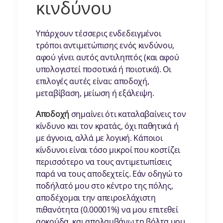
κινδύνου
Υπάρχουν τέσσερις ενδεδειγμένοι
τρόποι αντιμετώπισης ενός κινδύνου,
αφού γίνει αυτός αντιληπτός (και αφού
υπολογιστεί ποσοτικά ή ποιοτικά). Οι
επιλογές αυτές είναι: αποδοχή,
μεταβίβαση, μείωση ή εξάλειψη.
Αποδοχή
σημαίνει ότι καταλαβαίνεις τον
κίνδυνο και τον κρατάς, όχι παθητικά ή
με άγνοια, αλλά με λογική. Κάποιοι
κίνδυνοι είναι τόσο μικροί που κοστίζει
περισσότερο να τους αντιμετωπίσεις
παρά να τους αποδεχτείς. Εάν οδηγώ το
ποδήλατό μου στο κέντρο της πόλης,
αποδέχομαι την απειροελάχιστη
πιθανότητα (0.00001%) να μου επιτεθεί
αρκούδα, και απολαμβάνω τη βόλτα μου.