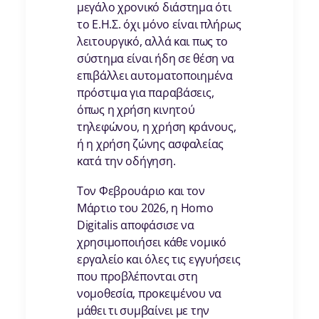
μεγάλο χρονικό διάστημα ότι
το Ε.Η.Σ. όχι μόνο είναι πλήρως
λειτουργικό, αλλά και πως το
σύστημα είναι ήδη σε θέση να
επιβάλλει αυτοματοποιημένα
πρόστιμα για παραβάσεις,
όπως η χρήση κινητού
τηλεφώνου, η χρήση κράνους,
ή η χρήση ζώνης ασφαλείας
κατά την οδήγηση.
Τον Φεβρουάριο και τον
Μάρτιο του 2026, η Homo
Digitalis αποφάσισε να
χρησιμοποιήσει κάθε νομικό
εργαλείο και όλες τις εγγυήσεις
που προβλέπονται στη
νομοθεσία, προκειμένου να
μάθει τι συμβαίνει με την