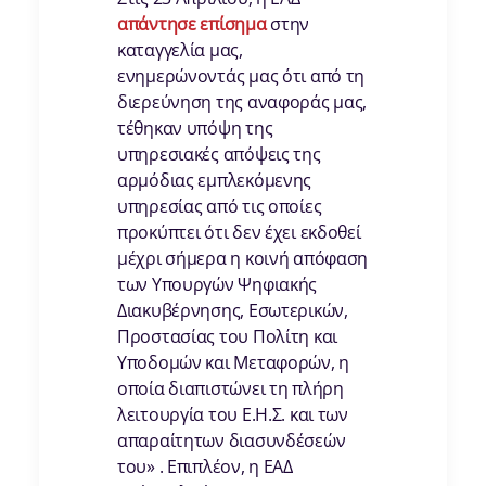
απάντησε επίσημα
στην
καταγγελία μας,
ενημερώνοντάς μας ότι από τη
διερεύνηση της αναφοράς μας,
τέθηκαν υπόψη της
υπηρεσιακές απόψεις της
αρμόδιας εμπλεκόμενης
υπηρεσίας από τις οποίες
προκύπτει ότι δεν έχει εκδοθεί
μέχρι σήμερα η κοινή απόφαση
των Υπουργών Ψηφιακής
Διακυβέρνησης, Εσωτερικών,
Προστασίας του Πολίτη και
Υποδομών και Μεταφορών, η
οποία διαπιστώνει τη πλήρη
λειτουργία του Ε.Η.Σ. και των
απαραίτητων διασυνδέσεών
του» . Επιπλέον, η ΕΑΔ