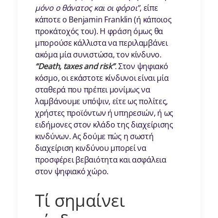
μόνο ο θάνατος και οι φόροι”
, είπε
κάποτε ο Benjamin Franklin (ή κάποιος
προκάτοχός του). Η φράση όμως θα
μπορούσε κάλλιστα να περιλαμβάνει
ακόμα μία συνιστώσα, τον κίνδυνο.
“Death, taxes and risk”
. Στον ψηφιακό
κόσμο, οι εκάστοτε κίνδυνοι είναι μία
σταθερά που πρέπει μονίμως να
λαμβάνουμε υπόψιν, είτε ως πολίτες,
χρήστες προϊόντων ή υπηρεσιών, ή ως
ειδήμονες στον κλάδο της διαχείρισης
κινδύνων. Ας δούμε πώς η σωστή
διαχείριση κινδύνου μπορεί να
προσφέρει βεβαιότητα και ασφάλεια
στον ψηφιακό χώρο.
Τί σημαίνει