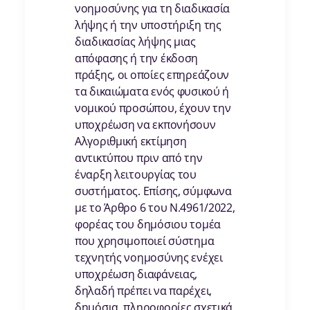
νοημοσύνης για τη διαδικασία
λήψης ή την υποστήριξη της
διαδικασίας λήψης μιας
απόφασης ή την έκδοση
πράξης, οι οποίες επηρεάζουν
τα δικαιώματα ενός φυσικού ή
νομικού προσώπου, έχουν την
υποχρέωση να εκπονήσουν
Αλγοριθμική εκτίμηση
αντικτύπου πριν από την
έναρξη λειτουργίας του
συστήματος. Επίσης, σύμφωνα
με το Άρθρο 6 του Ν.4961/2022,
φορέας του δημόσιου τομέα
που χρησιμοποιεί σύστημα
τεχνητής νοημοσύνης ενέχει
υποχρέωση διαφάνειας,
δηλαδή πρέπει να παρέχει,
δημόσια, πληροφορίες σχετικά