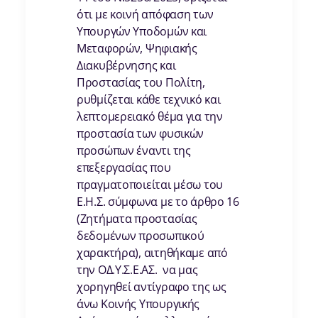
ότι με κοινή απόφαση των
Υπουργών Υποδομών και
Μεταφορών, Ψηφιακής
Διακυβέρνησης και
Προστασίας του Πολίτη,
ρυθμίζεται κάθε τεχνικό και
λεπτομερειακό θέμα για την
προστασία των φυσικών
προσώπων έναντι της
επεξεργασίας που
πραγματοποιείται μέσω του
Ε.Η.Σ. σύμφωνα με το άρθρο 16
(Ζητήματα προστασίας
δεδομένων προσωπικού
χαρακτήρα), αιτηθήκαμε από
την ΟΔ.Υ.Σ.Ε.ΑΣ. να μας
χορηγηθεί αντίγραφο της ως
άνω Κοινής Υπουργικής