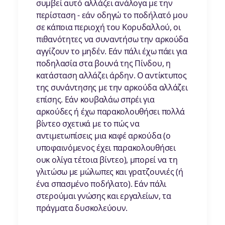
συμβεί αυτό αλλάζει ανάλογα με την
περίσταση - εάν οδηγώ το ποδήλατό μου
σε κάποια περιοχή του Κορυδαλλού, οι
πιθανότητες να συναντήσω την αρκούδα
αγγίζουν το μηδέν. Εάν πάλι έχω πάει για
ποδηλασία στα βουνά της Πίνδου, η
κατάσταση αλλάζει άρδην. Ο αντίκτυπος
της συνάντησης με την αρκούδα αλλάζει
επίσης. Εάν κουβαλάω σπρέι για
αρκούδες ή έχω παρακολουθήσει πολλά
βίντεο σχετικά με το πώς να
αντιμετωπίσεις μια καφέ αρκούδα (ο
υποφαινόμενος έχει παρακολουθήσει
ουκ ολίγα τέτοια βίντεο), μπορεί να τη
γλιτώσω με μώλωπες και γρατζουνιές (ή
ένα σπασμένο ποδήλατο). Εάν πάλι
στερούμαι γνώσης και εργαλείων, τα
πράγματα δυσκολεύουν.