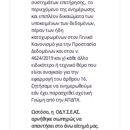
συστημάτων επιτήρησης, το
περιεχόμενο της ενημέρωσης
και επιπλέον δικαιώματα των
υποκειμένων των δεδομένων,
πέραν των ήδη
κατοχυρωμένων στον Γενικό
Κανονισμό για την Προστασία
Δεδομένων και στον ν.
4624/2019 και γ) κάθε άλλο
ειδικότερο ή τεχνικό θέμα που
είναι αναγκαίο για την
εφαρμογή του άρθρου 16,
ζητήσαμε να ενημερωθούμε
εάν έχει παρασχεθεί σχετική
Γνώμη από την ΑΠΔΠΧ.
Ωστόσο, η ΟΔ.Υ.Σ.Ε.ΑΣ.
αρνήθηκε σιωπηρώς να
απαντήσει στο άνω αίτημά μας.