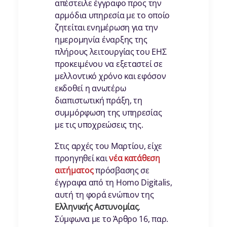
απέστειλε έγγραφο προς την
αρμόδια υπηρεσία με το οποίο
ζητείται ενημέρωση για την
ημερομηνία έναρξης της
πλήρους λειτουργίας του ΕΗΣ
προκειμένου να εξεταστεί σε
μελλοντικό χρόνο και εφόσον
εκδοθεί η ανωτέρω
διαπιστωτική πράξη, τη
συμμόρφωση της υπηρεσίας
με τις υποχρεώσεις της.
Στις αρχές του Μαρτίου, είχε
προηγηθεί και
νέα κατάθεση
αιτήματος
πρόσβασης σε
έγγραφα από τη Homo Digitalis,
αυτή τη φορά ενώπιον της
Ελληνικής Αστυνομίας
.
Σύμφωνα με το Άρθρο 16, παρ.