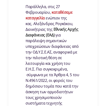
Παράλληλα, στις 27
Φεβρουαρίου,
καταθέσαμε
καταγγελία
ενώπιον της
κας. Αλεξάνδρας Ρογκάκου,
Διοικήτριας της
Εθνικής Αρχής
Διαφάνειας (ΕΑΔ)
για
παράλειψη σημαντικών
υποχρεώσεων διαφάνειας από
την ΟΔ.Υ.Σ.Ε.ΑΣ, αναφορικά με
την πιλοτική θέση σε
λειτουργία και χρήση του
Ε.Η.Σ. Πιο συγκεκριμένα,
σύμφωνα με τα Άρθρα 4, 5 του
Ν.4961/2022, οι φορείς του
δημόσιου τομέα που κατά την
άσκηση των αρμοδιοτήτων
τους χρησιμοποιούν
συστήματα τεχνητής