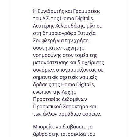
Η Συνιδρυτής και Γραμματέας
του Δ.Σ. της Homo Digitalis,
Λευτέρης Χελιουδάκης, μίλησε
στη δημοσιογράφο Ευτυχία
Σουφλερή για την χρήση
συστημάτων τεχνητής
νοημοσύνης στον τομέα της
μετανάστευσης και διαχείρισης
συνόρων, υπογραμμίζοντας τις
σημαντικές σχετικές νομικές
δράσεις της Ηοmo Digitalis,
ενώπιον της Αρχής
Προστασίας Δεδομένων
Προσωπικού Χαρακτήρα και
των άλλων αρμόδιων φορέων.
Μπορείτε να διαβάσετε το
άρθρο στην ιστοσελίδα του