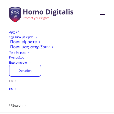
Αρχική
Σχετικά με εμάς
Ποιοι είμαστε
Ποιοι μας στηρίζουν
Τα νέα μας
Γίνε μέλος
Επικοινωνία
Donation
ΕΛ
EN
Search