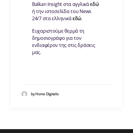
Balkan Insight στα αγγλικά
εδώ
ή την ιστοσελίδα του News
24/7 στα ελληνικά
εδώ
.
Ευχαριστούμε θερμά τη
δημοσιογράφο για τον
ενδιαφέρον της στις δράσεις
μας.
by Homo Digitalis