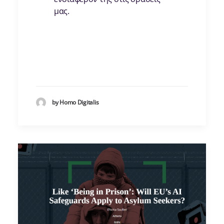
μας.
by Homo Digitalis