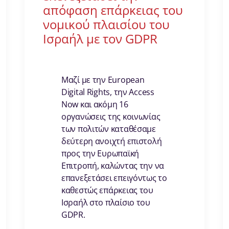
απόφαση επάρκειας του
νομικού πλαισίου του
Ισραήλ με τον GDPR
Μαζί με την European
Digital Rights, την Access
Now και ακόμη 16
οργανώσεις της κοινωνίας
των πολιτών καταθέσαμε
δεύτερη ανοιχτή επιστολή
προς την Ευρωπαϊκή
Επιτροπή, καλώντας την να
επανεξετάσει επειγόντως το
καθεστώς επάρκειας του
Ισραήλ στο πλαίσιο του
GDPR.