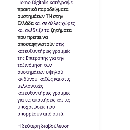
Homo Digitalis κατέγραψε
πρακτικά παραδείγματα
συστημάτων ΤΝ στην
Ελλάδα
και σε άλλες χώρες
και ανέδειξε τα
ζητήματα
που πρέπει να
αποσαφηνιστούν
στις
κατευθυντήριες γραμμές
της Επιτροπής για την
ταξινόμηση των
συστημάτων υψηλού
κινδύνου, καθώς και στις
μελλοντικές
κατευθυντήριες γραμμές
για τις απαιτήσεις και τις
υποχρεώσεις που
απορρέουν από αυτά.
Η δεύτερη διαβούλευση