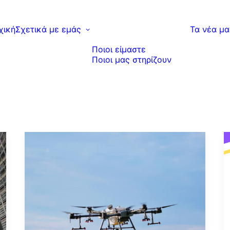
χική
Σχετικά με εμάς
Τα νέα μα
Ποιοι είμαστε
Ποιοι μας στηρίζουν