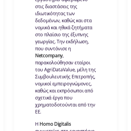
στις διαστάσεις της
ιδιωτικότητας των
δεδομένων, καθώς και στα
νομικά και ηθικά ζητήματα
στο πλαίσιο της έξυπνης
γεωργίας. Την εκδήλωση,
που συντόνισε η
Netcompany
,
παρακολούθησαν εταίροι
του AgriDataValue, μέλη της
Συμβουλευτικής Επιτροπής,
νομικοί εμπειρογνώμονες,
καθώς και εκπρόσωποι από
σχετικά έργα που
χρηματοδοτούνται από την
ΕΕ.
Η
Homo Digitalis