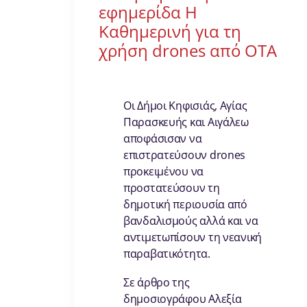
εφημερίδα Η
Καθημερινή για τη
χρήση drones από ΟΤΑ
Οι Δήμοι Κηφισιάς, Αγίας
Παρασκευής και Αιγάλεω
αποφάσισαν να
επιστρατεύσουν drones
προκειμένου να
προστατεύσουν τη
δημοτική περιουσία από
βανδαλισμούς αλλά και να
αντιμετωπίσουν τη νεανική
παραβατικότητα.
Σε άρθρο της
δημοσιογράφου Αλεξία