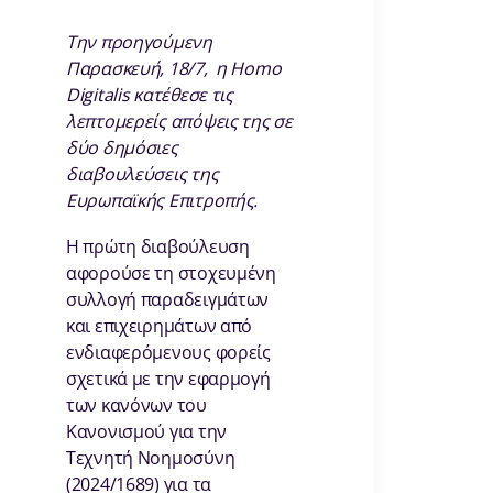
Την προηγούμενη
Παρασκευή, 18/7, η Homo
Digitalis κατέθεσε τις
λεπτομερείς απόψεις της σε
δύο δημόσιες
διαβουλεύσεις της
Ευρωπαϊκής Επιτροπής.
Η πρώτη διαβούλευση
αφορούσε τη στοχευμένη
συλλογή παραδειγμάτων
και επιχειρημάτων από
ενδιαφερόμενους φορείς
σχετικά με την εφαρμογή
των κανόνων του
Κανονισμού για την
Τεχνητή Νοημοσύνη
(2024/1689) για τα