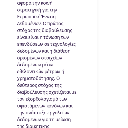
αφορά την κοινή
στρατηγική για την
Ευρωπαϊκή Ένωση
Δεδομένων. Ο πρώτος
στόχος της διαβούλευσης
είναι είναι η τόνωση των
επενδύσεων σε τεχνολογίες
δεδομένων και η διάθεση
ορισμένων στοιχείων
δεδομένων μέσω
εθελοντικών μέτρων ή
χρηματοδότησης. Ο
δεύτερος στόχος της
διαβούλευσης σχετίζεται με
τον εξορθολογισμό των
υφιστάμενων κανόνων και
την ανάπτυξη εργαλείων
δεδομένων για τη μείωση
της διοικητικής