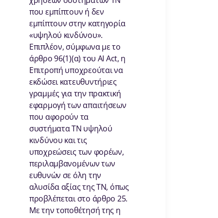
χρήσεων συστημάτων ΤΝ
που εμπίπτουν ή δεν
εμπίπτουν στην κατηγορία
«υψηλού κινδύνου».
Επιπλέον, σύμφωνα με το
άρθρο 96(1)(α) του AI Act, η
Επιτροπή υποχρεούται να
εκδώσει κατευθυντήριες
γραμμές για την πρακτική
εφαρμογή των απαιτήσεων
που αφορούν τα
συστήματα ΤΝ υψηλού
κινδύνου και τις
υποχρεώσεις των φορέων,
περιλαμβανομένων των
ευθυνών σε όλη την
αλυσίδα αξίας της ΤΝ, όπως
προβλέπεται στο άρθρο 25.
Με την τοποθέτησή της η