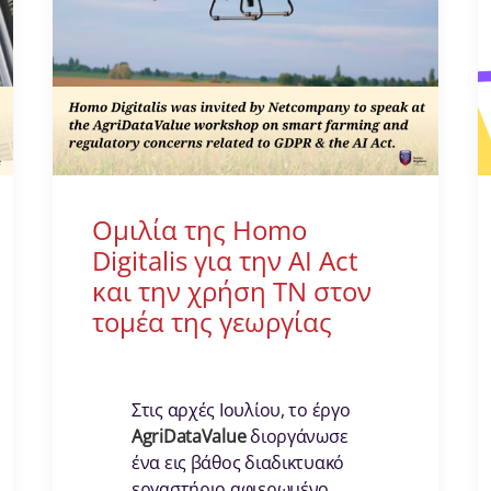
Ομιλία της Homo
Digitalis για την AI Act
και την χρήση ΤΝ στον
τομέα της γεωργίας
Στις αρχές Ιουλίου, το έργο
AgriDataValue
διοργάνωσε
ένα εις βάθος διαδικτυακό
εργαστήριο αφιερωμένο