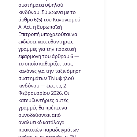
συστήματα υψηλού
κινδύνου. Σύμφωνα με το
άρθρο 6(5) του Κανονισμού
AI Act, η Ευρωπαϊκή
Επιτροπή υποχρεούται να
εκδώσει κατευθυντήριες
γραμμές για την πρακτική
εφαρμογή του άρθρου 6 —
το οποίο καθορίζει τους
κανόνες για την ταξινόμηση
συστημάτων ΤΝ υψηλού
κινδύνου — έως τις 2
Φεβρουαρίου 2026. Οι
κατευθυντήριες αυτές
γραμμές θα πρέπει να
συνοδεύονται από
αναλυτικό κατάλογο
πρακτικών παραδειγμάτων