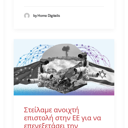
by Homo Digitalis
Στείλαμε ανοιχτή
επιστολή στην ΕΕ για να
επενεξετάσει την