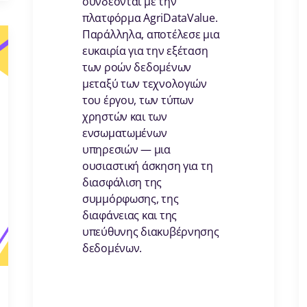
συνδέονται με την
πλατφόρμα AgriDataValue.
Παράλληλα, αποτέλεσε μια
ευκαιρία για την εξέταση
των ροών δεδομένων
μεταξύ των τεχνολογιών
του έργου, των τύπων
χρηστών και των
ενσωματωμένων
υπηρεσιών — μια
ουσιαστική άσκηση για τη
διασφάλιση της
συμμόρφωσης, της
διαφάνειας και της
υπεύθυνης διακυβέρνησης
δεδομένων.