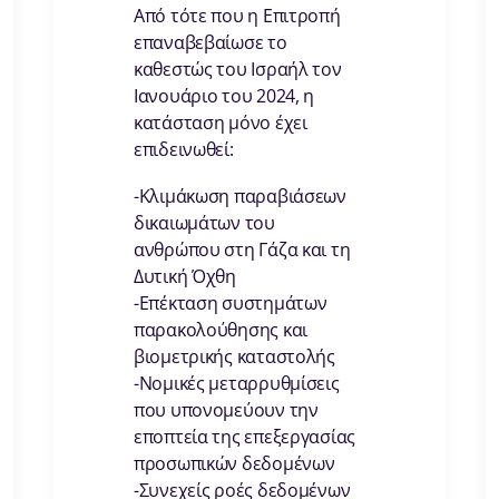
Από τότε που η Επιτροπή
επαναβεβαίωσε το
καθεστώς του Ισραήλ τον
Ιανουάριο του 2024, η
κατάσταση μόνο έχει
επιδεινωθεί:
-Κλιμάκωση παραβιάσεων
δικαιωμάτων του
ανθρώπου στη Γάζα και τη
Δυτική Όχθη
-Επέκταση συστημάτων
παρακολούθησης και
βιομετρικής καταστολής
-Νομικές μεταρρυθμίσεις
που υπονομεύουν την
εποπτεία της επεξεργασίας
προσωπικών δεδομένων
-Συνεχείς ροές δεδομένων