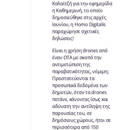
Καλαϊτζή για την εφημερίδα
η Καθημερινή, το οποίο
δημοσιεύθηκε στις αρχές
Ιουνίου, η Homo Digitalis
παραχώρησε σχετικές
δηλώσεις!
Είναι η χρήση drones από
έναν ΟΤΑ με σκοπό την
αντιμετώπιση της
παραβατικότητας, νόμιμη;
Προστατεύονται τα
προσωπικά δεδομένα των
δημοτών, όταν τα drones
πετάνε, κάνοντας ίσως και
αδύνατη την αντίληψη της
παρουσίας του, σε
δημόσιους χώρους, ήτοι σε
περισσότερα από 150