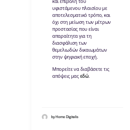
και επιβολή του
υφιστάμενου πλαισίου με
αποτελεσματικό τρόπο, και
όχι στη μείωση των μέτρων
προστασίας που είναι
απαραίτητα για τη
διασφάλιση των
θεμελιωδών δικαιωμάτων
στην ψηφιακή εποχή.
Μπορείτε να διαβάσετε τις
απόψεις μας
εδώ
.
by Homo Digitalis