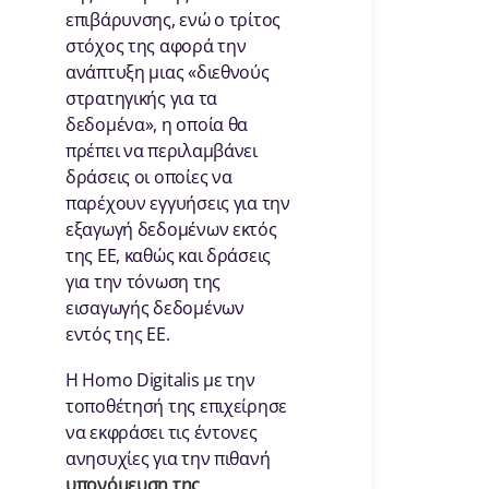
επιβάρυνσης, ενώ ο τρίτος
στόχος της αφορά την
ανάπτυξη μιας «διεθνούς
στρατηγικής για τα
δεδομένα», η οποία θα
πρέπει να περιλαμβάνει
δράσεις οι οποίες να
παρέχουν εγγυήσεις για την
εξαγωγή δεδομένων εκτός
της ΕΕ, καθώς και δράσεις
για την τόνωση της
εισαγωγής δεδομένων
εντός της ΕΕ.
Η Ηοmo Digitalis με την
τοποθέτησή της επιχείρησε
να εκφράσει τις έντονες
ανησυχίες για την πιθανή
υπονόμευση της