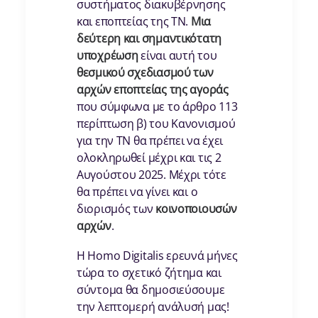
συστήματος διακυβέρνησης
και εποπτείας της ΤΝ.
Μια
δεύτερη και σημαντικότατη
υποχρέωση
είναι αυτή του
θεσμικού σχεδιασμού των
αρχών εποπτείας της αγοράς
που σύμφωνα με το άρθρο 113
περίπτωση β) του Κανονισμού
για την ΤΝ θα πρέπει να έχει
ολοκληρωθεί μέχρι και τις 2
Αυγούστου 2025. Μέχρι τότε
θα πρέπει να γίνει και ο
διορισμός των
κοινοποιουσών
αρχών
.
Η Ηοmo Digitalis ερευνά μήνες
τώρα το σχετικό ζήτημα και
σύντομα θα δημοσιεύσουμε
την λεπτομερή ανάλυσή μας!