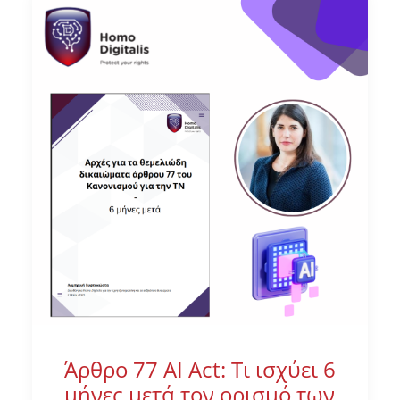
Άρθρο 77 AI Act: Τι ισχύει 6
μήνες μετά τον ορισμό των