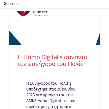
Η Homo Digitalis συναντά
τον Συνήγορο του Πολίτη
Η Συνήγορος του Πολίτη
υποδέχτηκε στις 26 Ιουνίου
2025 στα γραφεία του την
ΑΜΚΕ Homo Digitalis σε μια
συνάντηση για ζητήματα