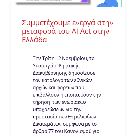
Συμμετέχουμε ενεργά στην
μεταφορά του AI Act στην
Ελλάδα
Την Τρίτη 12 Νοεμβρίου, το
Υπουργείο Ψηφιακής
Διακυβέρνησης δημοσίευσε
τον κατάλογο των εθνικών
αρχών και φορέων που
επιβάλλουν ή εποπτεύουν την
τήρηση των ενωσιακών
υποχρεώσεων για την
προστασία των Θεμελιωδών
Δικαιωμάτων σύμφωνα με το
άρθρο 77 του Κανονισμού για