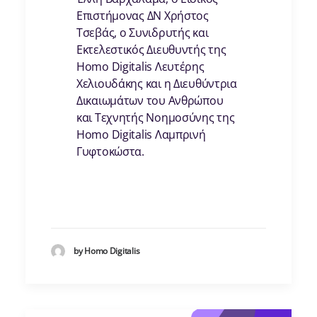
Επιστήμονας ΔΝ Χρήστος
Τσεβάς, ο Συνιδρυτής και
Εκτελεστικός Διευθυντής της
Homo Digitalis Λευτέρης
Χελιουδάκης και η Διευθύντρια
Δικαιωμάτων του Ανθρώπου
και Τεχνητής Νοημοσύνης της
Homo Digitalis Λαμπρινή
Γυφτοκώστα.
by Homo Digitalis