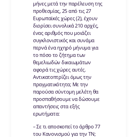
μήνες μετά την παρέλευση της
προθεσμίας, 25 από τις 27
Ευρωπαϊκές χώρες (2), έχουν
διορίσει συνολικά 210 αρχές,
ένας αριθμός που μοιάζει
συγκλονιστικός και συνάμα
περνά ένα ηχηρό μήνυμα για
το πόσο το ζήτημα των
θεμελιωδών δικαιωμάτων
αφορά τις χώρες αυτές.
Αντικατοπτρίζει όμως την
πραγματικότητα; Με την
παρούσα σύντομη μελέτη θα
προσπαθήσουμε να δώσουμε
απαντήσεις στα εξής
ερωτήματα:
– Σε τι αποσκοπεί το άρθρο 77
του Κανονισμού για την ΤΝ;