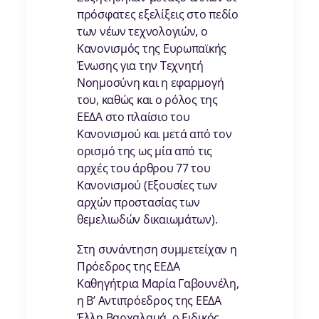
πρόσφατες εξελίξεις στο πεδίο
των νέων τεχνολογιών, ο
Κανονισμός της Ευρωπαϊκής
Ένωσης για την Τεχνητή
Νοημοσύνη και η εφαρμογή
του, καθώς και ο ρόλος της
ΕΕΔΑ στο πλαίσιο του
Κανονισμού και μετά από τον
ορισμό της ως μία από τις
αρχές του άρθρου 77 του
Κανονισμού (Εξουσίες των
αρχών προστασίας των
θεμελιωδών δικαιωμάτων).
Στη συνάντηση συμμετείχαν η
Πρόεδρος της ΕΕΔΑ
Καθηγήτρια Μαρία Γαβουνέλη,
η Β’ Αντιπρόεδρος της ΕΕΔΑ
Έλλη Βαρχαλαμά, ο Ειδικός