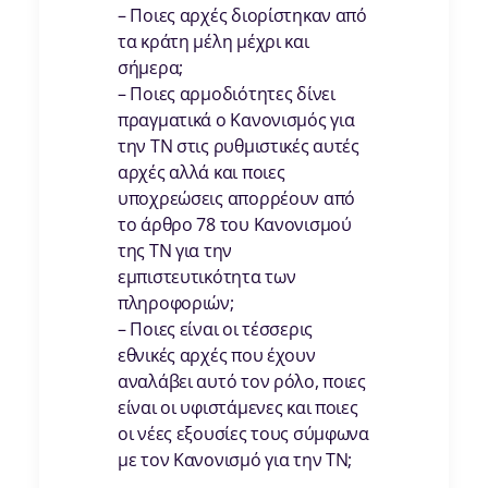
– Ποιες αρχές διορίστηκαν από
τα κράτη μέλη μέχρι και
σήμερα;
– Ποιες αρμοδιότητες δίνει
πραγματικά ο Κανονισμός για
την ΤΝ στις ρυθμιστικές αυτές
αρχές αλλά και ποιες
υποχρεώσεις απορρέουν από
το άρθρο 78 του Κανονισμού
της ΤΝ για την
εμπιστευτικότητα των
πληροφοριών;
– Ποιες είναι οι τέσσερις
εθνικές αρχές που έχουν
αναλάβει αυτό τον ρόλο, ποιες
είναι οι υφιστάμενες και ποιες
οι νέες εξουσίες τους σύμφωνα
με τον Κανονισμό για την ΤΝ;