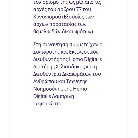
τον ορισμό της ως μία από τις
αρχές του άρθρου 77 του
Κανονισμού (Εξουσίες των
αρχών προστασίας των
θεμελιωδών δικαιωμάτων).
Στη συνάντηση συμμετείχαν ο
Συνιδρυτής και Εκτελεστικός
Διευθυντής της Homo Digitalis
Λευτέρης Χελιουδάκης και η
Διευθύντρια Δικαιωμάτων του
Ανθρώπου και Τεχνητής
Νοημοσύνης της Homo
Digitalis Λαμπρινή
Γυφτοκώστα.