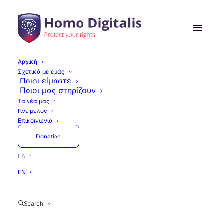
Αρχική
Σχετικά με εμάς
Ποιοι είμαστε
Ποιοι μας στηρίζουν
Τα νέα μας
Γίνε μέλος
Επικοινωνία
Donation
ΕΛ
EN
Search