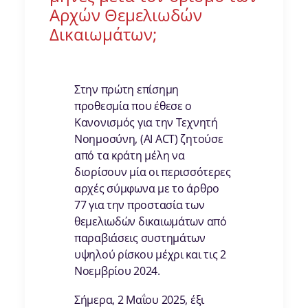
Αρχών Θεμελιωδών
Δικαιωμάτων;
Στην πρώτη επίσημη
προθεσμία που έθεσε ο
Κανονισμός για την Τεχνητή
Νοημοσύνη, (AI ACT) ζητούσε
από τα κράτη μέλη να
διορίσουν μία οι περισσότερες
αρχές σύμφωνα με το άρθρο
77 για την προστασία των
θεμελιωδών δικαιωμάτων από
παραβιάσεις συστημάτων
υψηλού ρίσκου μέχρι και τις 2
Νοεμβρίου 2024.
Σήμερα, 2 Μαΐου 2025, έξι