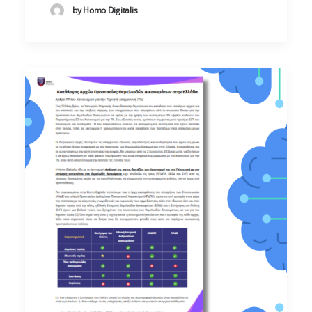
by Homo Digitalis