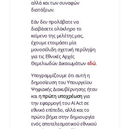
αλλά και των συναφών
διατάξεων.
Εάν δεν προλάβατε να
διαβάσετε ολόκληρο το
κείμενο της μελέτης μας,
έχουμε ετοιμάσει μία
μονοσέλιδη σχετική περίληψη
για τις Εθνικές Αρχές
Θεμελιωδών Δικαιωμάτων
εδώ
.
Υπογραμμίζουμε ότι αυτή η
δημοσίευση του Υπουργείου
Ψηφιακής Διακυβέρνησης ήταν
και
η πρώτη υποχρέωση
για
την εφαρμογή του AI Act σε
εθνικό επίπεδο, αλλά και το
πρώτο βήμα στην δημιουργία
ενός αποτελεσματικού εθνικού