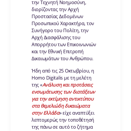
την Τεχνητή Νοημοσύνη,
διορίζοντας την Αρχή
Προστασίας Δεδομένων
Προσωπικού Χαρακτήρα, τον
Συνήγορο του Πολίτη, την
Αρχή Διασφάλισης του
Απορρήτου των Επικοινωνιών
και την Εθνική Επιτροπή
Δικαιωμάτων του Ανθρώπου.
Ήδη από τις 25 Οκτωβρίου, η
Homo Digitalis με τη μελέτη
της «
Ανάλυση και προτάσεις
ενσωμάτωσης των διατάξεων
για την εκτίμηση αντικτύπου
στα θεμελιώδη δικαιώματα
στην Ελλάδα
» είχε αναπτύξει
λεπτομερώς την τοποθέτησή
της πάνω σε αυτό το ζήτημα