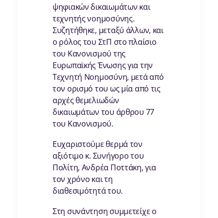
ψηφιακών δικαιωμάτων και
τεχνητής νοημοσύνης.
Συζητήθηκε, μεταξύ άλλων, και
ο ρόλος του ΣτΠ στο πλαίσιο
του Κανονισμού της
Ευρωπαϊκής Ένωσης για την
Τεχνητή Νοημοσύνη, μετά από
τον ορισμό του ως μία από τις
αρχές θεμελιωδών
δικαιωμάτων του άρθρου 77
του Κανονισμού.
Ευχαριστούμε θερμά τον
αξιότιμο κ. Συνήγορο του
Πολίτη, Ανδρέα Ποττάκη, για
τον χρόνο και τη
διαθεσιμότητά του.
Στη συνάντηση συμμετείχε ο